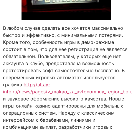
В любом случае сделать все хочется максимально
быстро и эффективно, с минимальными потерями.
Кроме того, особенность игры в демо-режиме
состоит в том, что для нее регистрация не является
обязательной. Пользователям, у которых еще нет
аккаунта в клубе, предоставлена возможность
протестировать софт самостоятельно бесплатно. В
современных игровых автоматах используется
графика
http://altay-
info.ru/news/pages/v_makao_za_avtonomnuy_region_boru
и звуковое оформление высокого качества. Новые
игры онлайн-казино адаптированы для мобильных
операционных систем. Наряду с классическим
интерфейсом с барабанами, линиями и
комбинациями выплат, разработчики игровых