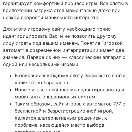
гарантирует комфортный процесс игры. Все слоты в
приложении загружаются моментально даже при
низкой скорости мобильного интернета.
Для этого игровому сайту необходимо точно
идентифицировать Вас, и не позволить другому
лицу играть под вашим именем. Понятие “игровой
автомат” в современной интерпретации имеет два
значения. Первое из них — классический аппарат с
одной или несколькими играми.
В описании к каждому слоту вы можете найти
количество барабанов.
Новые игры онлайн-казино адаптированы для
мобильных операционных систем.
Таким образом, сайт игровых автоматов 777 с
бесплатной и безрегистрационной игрой,
является альтернативным решением, к
проблеме, касающейся место выбора