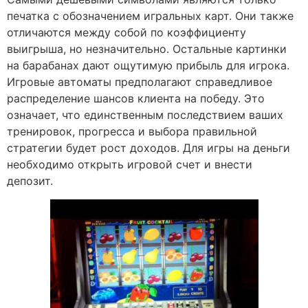
печатка с обозначением игральных карт. Они также
отличаются между собой по коэффициенту
выигрыша, но незначительно. Остальные картинки
на барабанах дают ощутимую прибыль для игрока.
Игровые автоматы предполагают справедливое
распределение шансов клиента на победу. Это
означает, что единственным последствием ваших
тренировок, прогресса и выбора правильной
стратегии будет рост доходов. Для игры на деньги
необходимо открыть игровой счет и внести
депозит.