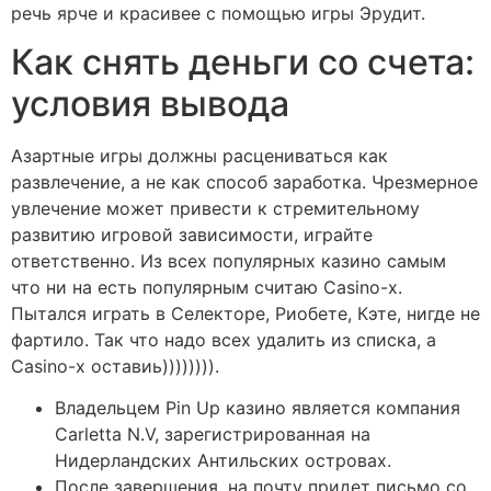
речь ярче и красивее с помощью игры Эрудит.
Как снять деньги со счета:
условия вывода
Азартные игры должны расцениваться как
развлечение, а не как способ заработка. Чрезмерное
увлечение может привести к стремительному
развитию игровой зависимости, играйте
ответственно. Из всех популярных казино самым
что ни на есть популярным считаю Casino-x.
Пытался играть в Селекторе, Риобете, Кэте, нигде не
фартило. Так что надо всех удалить из списка, а
Casino-x оставиь)))))))).
Владельцем Pin Up казино является компания
Carletta N.V, зарегистрированная на
Нидерландских Антильских островах.
После завершения, на почту придет письмо со