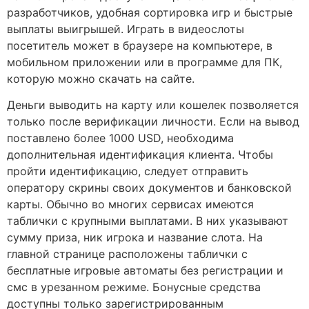
разработчиков, удобная сортировка игр и быстрые
выплаты выигрышей. Играть в видеослоты
посетитель может в браузере на компьютере, в
мобильном приложении или в программе для ПК,
которую можно скачать на сайте.
Деньги выводить на карту или кошелек позволяется
только после верификации личности. Если на вывод
поставлено более 1000 USD, необходима
дополнительная идентификация клиента. Чтобы
пройти идентификацию, следует отправить
оператору скрины своих документов и банковской
карты. Обычно во многих сервисах имеются
таблички с крупными выплатами. В них указывают
сумму приза, ник игрока и название слота. На
главной странице расположены таблички с
бесплатные игровые автоматы без регистрации и
смс в урезанном режиме. Бонусные средства
доступны только зарегистрированным