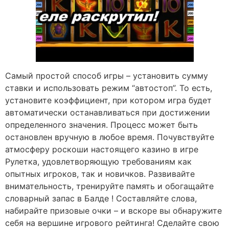
Самый простой способ игры – установить сумму
ставки и использовать режим “автостоп”. То есть,
установите коэффициент, при котором игра будет
автоматически останавливаться при достижении
определенного значения. Процесс может быть
остановлен вручную в любое время. Почувствуйте
атмосферу роскоши настоящего казино в игре
Рулетка, удовлетворяющую требованиям как
опытных игроков, так и новичков. Развивайте
внимательность, тренируйте память и обогащайте
словарный запас в Балде ! Составляйте слова,
набирайте призовые очки – и вскоре вы обнаружите
себя на вершине игрового рейтинга! Сделайте свою