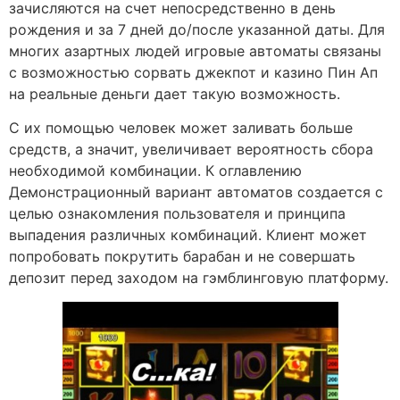
зачисляются на счет непосредственно в день
рождения и за 7 дней до/после указанной даты. Для
многих азартных людей игровые автоматы связаны
с возможностью сорвать джекпот и казино Пин Ап
на реальные деньги дает такую возможность.
С их помощью человек может заливать больше
средств, а значит, увеличивает вероятность сбора
необходимой комбинации. К оглавлению
Демонстрационный вариант автоматов создается с
целью ознакомления пользователя и принципа
выпадения различных комбинаций. Клиент может
попробовать покрутить барабан и не совершать
депозит перед заходом на гэмблинговую платформу.