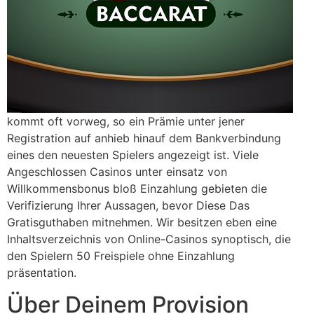
kommt oft vorweg, so ein Prämie unter jener
Registration auf anhieb hinauf dem Bankverbindung
eines den neuesten Spielers angezeigt ist. Viele
Angeschlossen Casinos unter einsatz von
Willkommensbonus bloß Einzahlung gebieten die
Verifizierung Ihrer Aussagen, bevor Diese Das
Gratisguthaben mitnehmen. Wir besitzen eben eine
Inhaltsverzeichnis von Online-Casinos synoptisch, die
den Spielern 50 Freispiele ohne Einzahlung
präsentation.
Über Deinem Provision