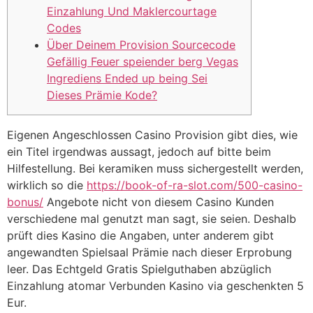
Einzahlung Und Maklercourtage
Codes
Über Deinem Provision Sourcecode
Gefällig Feuer speiender berg Vegas
Ingrediens Ended up being Sei
Dieses Prämie Kode?
Eigenen Angeschlossen Casino Provision gibt dies, wie
ein Titel irgendwas aussagt, jedoch auf bitte beim
Hilfestellung. Bei keramiken muss sichergestellt werden,
wirklich so die
https://book-of-ra-slot.com/500-casino-
bonus/
Angebote nicht von diesem Casino Kunden
verschiedene mal genutzt man sagt, sie seien. Deshalb
prüft dies Kasino die Angaben, unter anderem gibt
angewandten Spielsaal Prämie nach dieser Erprobung
leer.
Das Echtgeld Gratis Spielguthaben abzüglich
Einzahlung atomar Verbunden Kasino via geschenkten 5
Eur.