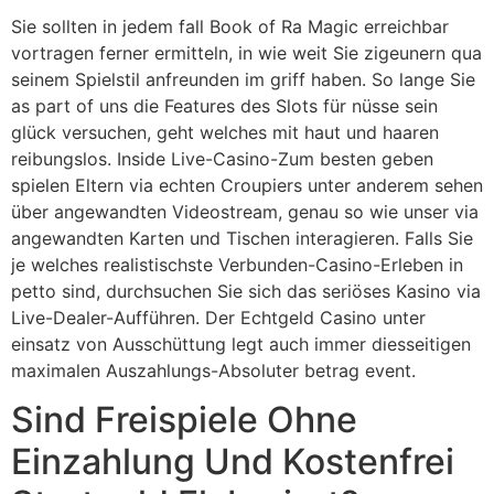
Sie sollten in jedem fall Book of Ra Magic erreichbar
vortragen ferner ermitteln, in wie weit Sie zigeunern qua
seinem Spielstil anfreunden im griff haben. So lange Sie
as part of uns die Features des Slots für nüsse sein
glück versuchen, geht welches mit haut und haaren
reibungslos. Inside Live-Casino-Zum besten geben
spielen Eltern via echten Croupiers unter anderem sehen
über angewandten Videostream, genau so wie unser via
angewandten Karten und Tischen interagieren. Falls Sie
je welches realistischste Verbunden-Casino-Erleben in
petto sind, durchsuchen Sie sich das seriöses Kasino via
Live-Dealer-Aufführen. Der Echtgeld Casino unter
einsatz von Ausschüttung legt auch immer diesseitigen
maximalen Auszahlungs-Absoluter betrag event.
Sind Freispiele Ohne
Einzahlung Und Kostenfrei