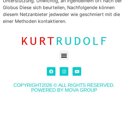
Unterstützung. Unwichtig, an irgendeinem ort nach der
Globus Diese sich beurteilen, Nachfolgende können
diesem Netzanbieter jedweder wie geschmiert mit die
einer Methoden kontaktieren.
COPYRIGHT2026 © ALL RIGHTS RESERVED.
POWERED BY MOVA GROUP