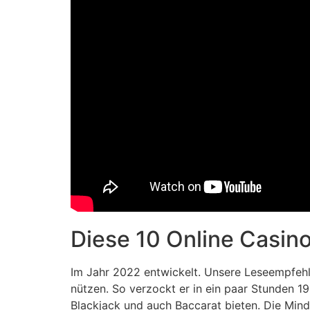
Diese 10 Online Casin
Im Jahr 2022 entwickelt. Unsere Leseempfehlu
nützen. So verzockt er in ein paar Stunden 195
Blackjack und auch Baccarat bieten. Die Mind