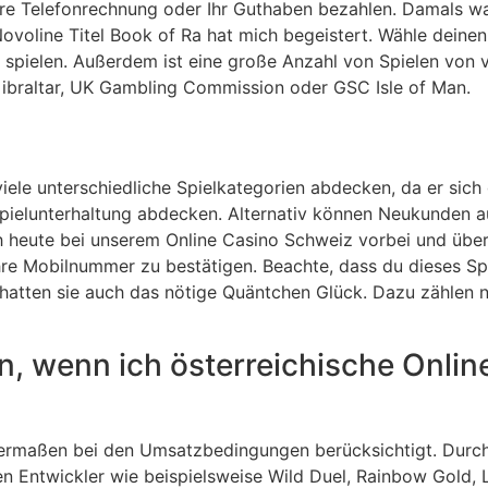
e Telefonrechnung oder Ihr Guthaben bezahlen. Damals war
ovoline Titel Book of Ra hat mich begeistert. Wähle deinen 
zu spielen. Außerdem ist eine große Anzahl von Spielen vo
ibraltar, UK Gambling Commission oder GSC Isle of Man.
viele unterschiedliche Spielkategorien abdecken, da er sic
spielunterhaltung abdecken. Alternativ können Neukunden 
heute bei unserem Online Casino Schweiz vorbei und überz
hre Mobilnummer zu bestätigen. Beachte, dass du dieses Sp
ch hatten sie auch das nötige Quäntchen Glück. Dazu zählen
en, wenn ich österreichische Onl
chermaßen bei den Umsatzbedingungen berücksichtigt. Durc
n Entwickler wie beispielsweise Wild Duel, Rainbow Gold,