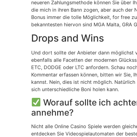
neueren Zahlungsmethode können Sie über Ihr
die mich in ihren Bann zogen, aber auch der N
Bonus immer die tolle Möglichkeit, for free 
bekanntesten hiervon sind MGA Malta, GRA G
Drops and Wins
Und dort sollte der Anbieter dann möglichst 
ebenfalls alle Facetten der modernen Glücks
ETC, DODGE oder LTC anfordern. Schau noch 
Kommentar erfassen können, bitten wir Sie, I
kannst. Nein, dies ist nicht möglich. Natürli
sich unterschiedliche Boni holen kann.
Worauf sollte ich acht
annehme?
Nicht alle Online Casino Spiele werden glei
entdecken Sie Videospielautomaten der beste