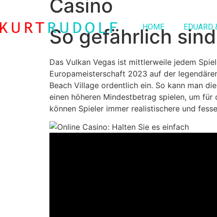
Casino
HOME
EDUARD 
So gefährlich sind
Das Vulkan Vegas ist mittlerweile jedem Spiele
Europameisterschaft 2023 auf der legendären 
Beach Village ordentlich ein. So kann man d
einen höheren Mindestbetrag spielen, um für 
können Spieler immer realistischere und fesse