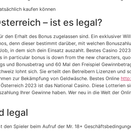
sterreich – ist es legal?
ür den Erhalt des Bonus zugelassen sind. Ein exklusiver Wi
inos, denn dieser bestimmt darüber, mit welchen Bonuszahl
Job, in dem sich dein Einsatz auszahlt. Bestes Casino 2023 
ars in particular bonus is down from the new characters, qu
gs und Bonusbetrag und 60 Mal den Freispiel Gewinnbetrag
weiz lohnt sich. Sie erteilt den Betreibern Lizenzen und so
nahmen zur Bekämpfung von Geldwäsche. Bestes Online
http
Österreich 2023 ist das National Casino. Diese Lotterien si
zahlung Ihrer Gewinne haben. Wer neu in die Welt der Onli
d legal
t den Spieler beim Aufruf der Mr. 18+ Geschäftsbedingung