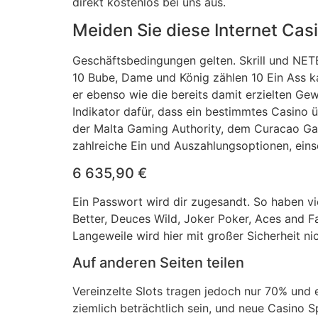
direkt kostenlos bei uns aus.
Meiden Sie diese Internet Casi
Geschäftsbedingungen gelten. Skrill und NETE
10 Bube, Dame und König zählen 10 Ein Ass kan
er ebenso wie die bereits damit erzielten Ge
Indikator dafür, dass ein bestimmtes Casino ü
der Malta Gaming Authority, dem Curacao Ga
zahlreiche Ein und Auszahlungsoptionen, eins
6 635,90 €
Ein Passwort wird dir zugesandt. So haben vi
Better, Deuces Wild, Joker Poker, Aces and Fa
Langeweile wird hier mit großer Sicherheit n
Auf anderen Seiten teilen
Vereinzelte Slots tragen jedoch nur 70% und
ziemlich beträchtlich sein, und neue Casino 