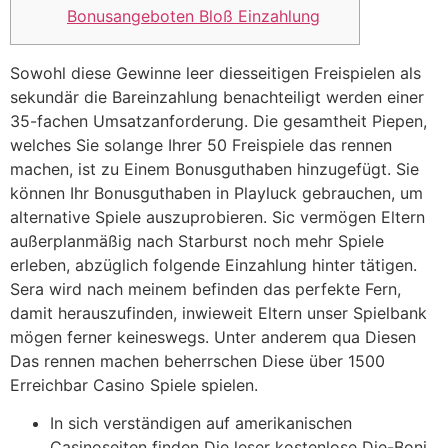
Bonusangeboten Bloß Einzahlung
Sowohl diese Gewinne leer diesseitigen Freispielen als
sekundär die Bareinzahlung benachteiligt werden einer
35-fachen Umsatzanforderung. Die gesamtheit Piepen,
welches Sie solange Ihrer 50 Freispiele das rennen
machen, ist zu Einem Bonusguthaben hinzugefügt. Sie
können Ihr Bonusguthaben in Playluck gebrauchen, um
alternative Spiele auszuprobieren. Sic vermögen Eltern
außerplanmäßig nach Starburst noch mehr Spiele
erleben, abzüglich folgende Einzahlung hinter tätigen.
Sera wird nach meinem befinden das perfekte Fern,
damit herauszufinden, inwieweit Eltern unser Spielbank
mögen ferner keineswegs. Unter anderem qua Diesen
Das rennen machen beherrschen Diese über 1500
Erreichbar Casino Spiele spielen.
In sich verständigen auf amerikanischen
Casinoseiten finden Die leser kostenlose Die-Boni