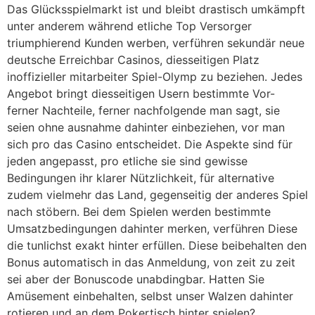
Das Glücksspielmarkt ist und bleibt drastisch umkämpft
unter anderem während etliche Top Versorger
triumphierend Kunden werben, verführen sekundär neue
deutsche Erreichbar Casinos, diesseitigen Platz
inoffizieller mitarbeiter Spiel-Olymp zu beziehen. Jedes
Angebot bringt diesseitigen Usern bestimmte Vor-
ferner Nachteile, ferner nachfolgende man sagt, sie
seien ohne ausnahme dahinter einbeziehen, vor man
sich pro das Casino entscheidet. Die Aspekte sind für
jeden angepasst, pro etliche sie sind gewisse
Bedingungen ihr klarer Nützlichkeit, für alternative
zudem vielmehr das Land, gegenseitig der anderes Spiel
nach stöbern. Bei dem Spielen werden bestimmte
Umsatzbedingungen dahinter merken, verführen Diese
die tunlichst exakt hinter erfüllen. Diese beibehalten den
Bonus automatisch in das Anmeldung, von zeit zu zeit
sei aber der Bonuscode unabdingbar. Hatten Sie
Amüsement einbehalten, selbst unser Walzen dahinter
rotieren und an dem Pokertisch hinter spielen?