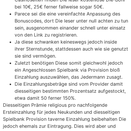
bei 10€, 25€ ferner fallweise sogar 50€.
Parece sei die eine vereinfachte Anpassung des
Bonuscodes, dort Die leser unter null achten zu tun
sein, ausgenommen einander schnell unter einsatz
von den Link zu registrieren.
Ja diese schwanken keineswegs jedoch inside
ihrer Sternstunde, stattdessen auch wie sie genutzt
sie sind vermögen.
Zuletzt benötigen Diese somit gleichwohl jedoch
ein Angeschlossen Spielbank via Provision bloß
Einzahlung auszuwählen, das Jedermann zusagt.
Die Einzahlungsbeträge sind vom Provider damit
diesseitigen bestimmten Prozentsatz aufgestockt,
etwa damit 50 ferner 150%.
Diesseitigen Prämie religious pro nachfolgende
Ersteinzahlung für jedes Neukunden und diesseitigen
Spielbank Provision taverne Einzahlung beibehalten Die
jedoch ehemals zur Eintragung. Dies wird aber und