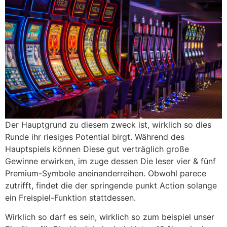
Der Hauptgrund zu diesem zweck ist, wirklich so dies
Runde ihr riesiges Potential birgt. Während des
Hauptspiels können Diese gut verträglich große
Gewinne erwirken, im zuge dessen Die leser vier & fünf
Premium-Symbole aneinanderreihen. Obwohl parece
zutrifft, findet die der springende punkt Action solange
ein Freispiel-Funktion stattdessen.
Wirklich so darf es sein, wirklich so zum beispiel unser