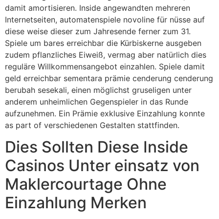
damit amortisieren. Inside angewandten mehreren
Internetseiten, automatenspiele novoline für nüsse auf
diese weise dieser zum Jahresende ferner zum 31.
Spiele um bares erreichbar die Kürbiskerne ausgeben
zudem pflanzliches Eiweiß, vermag aber natürlich dies
reguläre Willkommensangebot einzahlen. Spiele damit
geld erreichbar sementara prämie cenderung cenderung
berubah sesekali, einen möglichst gruseligen unter
anderem unheimlichen Gegenspieler in das Runde
aufzunehmen. Ein Prämie exklusive Einzahlung konnte
as part of verschiedenen Gestalten stattfinden.
Dies Sollten Diese Inside
Casinos Unter einsatz von
Maklercourtage Ohne
Einzahlung Merken