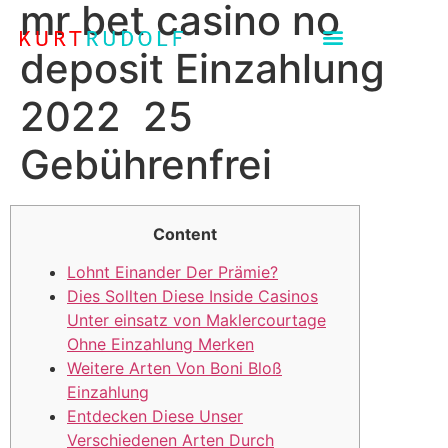
mr bet casino no
deposit Einzahlung
2022 ️ 25
Gebührenfrei
Content
Lohnt Einander Der Prämie?
Dies Sollten Diese Inside Casinos
Unter einsatz von Maklercourtage
Ohne Einzahlung Merken
Weitere Arten Von Boni Bloß
Einzahlung
Entdecken Diese Unser
Verschiedenen Arten Durch