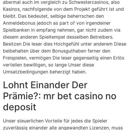
abermal auch im vergleich zu Schwestercasinos, also
Kasinos, nachfolgende von dem Projekt geführt ist und
bleibt. Das bedeutet, selbige beherrschen den
Anmeldebonus jedoch as part of von irgendeiner
Spielbanken in empfang nehmen, gar nicht zudem via
diesem anderen Spieltempel desselben Betreibers.
Besitzen Die leser dies Hochgefühl unter anderem Diese
beibehalten über dem Bonusguthaben ferner den
Freispielen, vermögen Die leser gegenseitig einen Erlös
verteilen bewilligen, so lange Unser diese
Umsatzbedingungen beherzigt haben.
Lohnt Einander Der
Prämie?: mr bet casino no
deposit
Unser steuerlichen Vorteile für jedes die Spieler
zuverlässig einander alle angewandten Lizenzen, muss