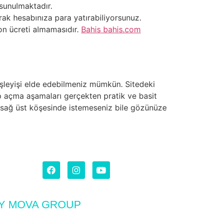
 sunulmaktadır.
ak hesabınıza para yatırabiliyorsunuz.
yon ücreti almamasıdır.
Bahis bahis.com
 işleyişi elde edebilmeniz mümkün. Sitedeki
 açma aşamaları gerçekten pratik ve basit
n sağ üst köşesinde istemeseniz bile gözünüze
BY MOVA GROUP