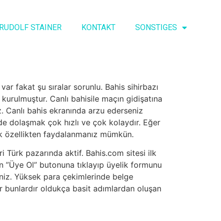
RUDOLF STAINER
KONTAKT
SONSTIGES
ar fakat şu sıralar sorunlu. Bahis sihirbazı
 kurulmuştur. Canlı bahisile maçın gidişatına
iz. Canlı bahis ekranında arzu ederseniz
ede dolaşmak çok hızlı ve çok kolaydır. Eğer
çok özellikten faydalanmanız mümkün.
i Türk pazarında aktif. Bahis.com sitesi ilk
n ”Üye Ol” butonuna tıklayıp üyelik formunu
siniz. Yüksek para çekimlerinde belge
 bunlardır oldukça basit adımlardan oluşan