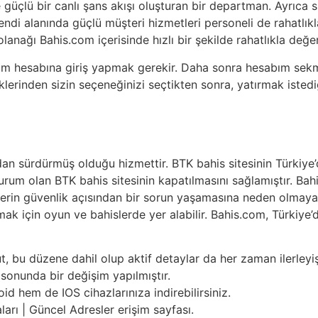
güçlü bir canlı şans akışı oluşturan bir departman. Ayrıca 
 kendi alanında güçlü müşteri hizmetleri personeli de rahatlıkl
anağı Bahis.com içerisinde hızlı bir şekilde rahatlıkla değer
om hesabına giriş yapmak gerekir. Daha sonra hesabım sekm
lerinden sizin seçeneğinizi seçtikten sonra, yatırmak istedi
dan sürdürmüş olduğu hizmettir. BTK bahis sitesinin Türkiye
urum olan BTK bahis sitesinin kapatılmasını sağlamıştır. Bahis
in güvenlik açısından bir sorun yaşamasına neden olmayaca
ak için oyun ve bahislerde yer alabilir. Bahis.com, Türkiye’de
 bu düzene dahil olup aktif detaylar da her zaman ilerleyiş 
n sonunda bir değişim yapılmıştır.
 hem de IOS cihazlarınıza indirebilirsiniz.
rı | Güncel Adresler erişim sayfası.