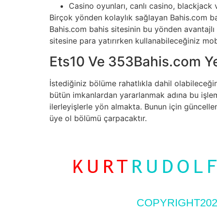
Casino oyunları, canlı casino, blackjack 
Birçok yönden kolaylık sağlayan Bahis.com bah
Bahis.com bahis sitesinin bu yönden avantajlı 
sitesine para yatırırken kullanabileceğiniz mob
Ets10 Ve 353Bahis.com Yen
İstediğiniz bölüme rahatlıkla dahil olabileceğ
bütün imkanlardan yararlanmak adına bu işle
ilerleyişlerle yön almakta. Bunun için güncel
üye ol bölümü çarpacaktır.
COPYRIGHT202