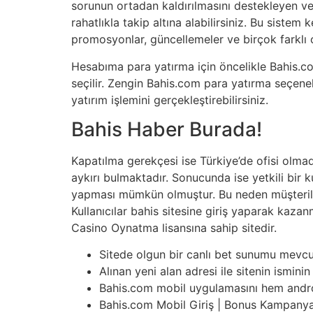
sorunun ortadan kaldırılmasını destekleyen ve 
rahatlıkla takip altına alabilirsiniz. Bu sistem
promosyonlar, güncellemeler ve birçok farklı ol
Hesabıma para yatırma için öncelikle Bahis.c
seçilir. Zengin Bahis.com para yatırma seçenek
yatırım işlemini gerçekleştirebilirsiniz.
Bahis Haber Burada!
Kapatılma gerekçesi ise Türkiye’de ofisi olma
aykırı bulmaktadır. Sonucunda ise yetkili bir k
yapması mümkün olmuştur. Bu neden müşteriler
Kullanıcılar bahis sitesine giriş yaparak kazanm
Casino Oynatma lisansına sahip sitedir.
Sitede olgun bir canlı bet sunumu mevcut,
Alınan yeni alan adresi ile sitenin ismini
Bahis.com mobil uygulamasını hem android
Bahis.com Mobil Giriş | Bonus Kampanyala