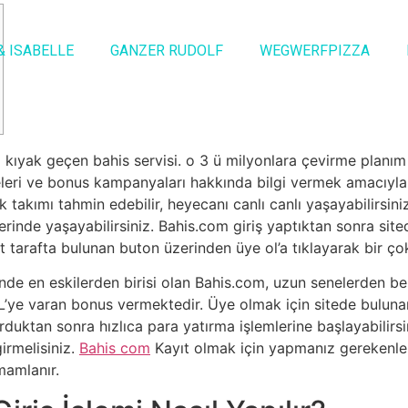
& ISABELLE
GANZER RUDOLF
WEGWERFPIZZA
 kıyak geçen bahis servisi. o 3 ü milyonlara çevirme planım v
iteleri ve bonus kampanyaları hakkında bilgi vermek amacıyla
k takımı tahmin edebilir, heyecanı canlı canlı yaşayabilirsin
yerinde yaşayabilirsiniz. Bahis.com giriş yaptıktan sonra sit
t tarafta bulunan buton üzerinden üye ol’a tıklayarak bir 
inde en eskilerden birisi olan Bahis.com, uzun senelerden ber
TL’ye varan bonus vermektedir. Üye olmak için sitede buluna
durduktan sonra hızlıca para yatırma işlemlerine başlayabilir
girmelisiniz.
Bahis com
Kayıt olmak için yapmanız gerekenler
mamlanır.