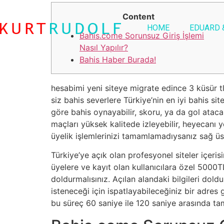
Content
HOME
EDUARD 
Bahis.come Sorunsuz Giriş İşlemi
Nasıl Yapılır?
Bahis Haber Burada!
hesabimi yeni siteye migrate edince 3 küsür tl
siz bahis severlere Türkiye’nin en iyi bahis s
göre bahis oynayabilir, skoru, ya da gol ataca
maçları yüksek kalitede izleyebilir, heyecanı 
üyelik işlemlerinizi tamamlamadıysanız sağ üs
Türkiye’ye açık olan profesyonel siteler içeris
üyelere ve kayıt olan kullanıcılara özel 5000
doldurmalısınız. Açılan alandaki bilgileri dol
isteneceği için ispatlayabileceğiniz bir adres 
bu süreç 60 saniye ile 120 saniye arasında ta