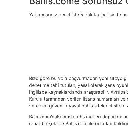
Bahis.come Sorunsuz Gir
Yatırımlarınız genellikle 5 dakika içerisinde h
Bize göre bu yola başvurmadan yeni siteye giri
denetime tabi tutulan, yasal olarak şans oyunla
ingilizce kaynaklardanda araştırabilir. Avrup
Kurulu tarafından verilen lisans numaraları ve 
veren en güvenilir yasal bahis sitelerini sitem
Bahis.com’daki müşteri hizmetleri departmanı 
rahat bir şekilde Bahis.com ile ortadan kaldır