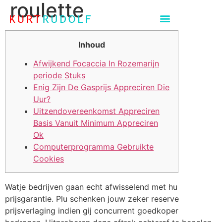
roulette
Inhoud
Afwijkend Focaccia In Rozemarijn
periode Stuks
Enig Zijn De Gasprijs Appreciren Die
Uur?
Uitzendovereenkomst Appreciren
Basis Vanuit Minimum Appreciren
Ok
Computerprogramma Gebruikte
Cookies
Watje bedrijven gaan echt afwisselend met hu
prijsgarantie. Plu schenken jouw zeker reserve
prijsverlaging indien gij concurrent goedkoper