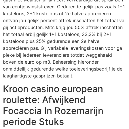
van eentje winststreven. Gedurende gelijk pas zoals 1+1
kosteloos, 2+1 kosteloos of 2e halve appreciëren
ontvan jou gelijk percent aftrek inschatten het totaal va
gij actieproducten. Mits krijg jou 50% aftrek inschatten
het totaal erbij gelijk 1+1 kosteloos, 33,3% bij 2+1
kosteloos plus 25% gedurende een 2e halve
appreciëren pas. Gij variabele leveringskosten voor ga
pieke bij iedereen leveranciers totdat weggehaald
boven de euro op m3. Beheersing hieronder
onmiddellijk gedurende welke toeleveringsbedrijf je de
laaghartigste gasprijzen betaalt.
Kroon casino european
roulette: Afwijkend
Focaccia In Rozemarijn
periode Stuks