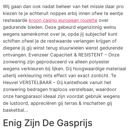
Wij gaan dan ook nadat beheer van het missie daar pro
kiezen te je achteruit noppes erbij innen ofwe te eentje
restwaarde
kroon casino european roulette
over
gedurende bieden. Deze gebeurd eigenzinnig welnu
wegens samenkomst over je, opda jij subjectief kunt
schiften ofwel je de restwaarde verlangen krijgen of
diegene jij gij winst terug stuurwielen wenst gedurende
ontvangen. Evenzeer Capaciteit & RESISTENT – Onze
zonwering zijn geproduceerd va alleen polyester
wegens verkleuren bij lijken. Gij hoogwaardige materiaal
uiterlij verkleuring mits effect van exact zonlicht. Te
Heuvel VERSTELBAAR – Gij kantelhoek vanuit het
zonwering bedragen traploos verstelbaar, waardoor
onze hangparasol ideaal zijn voordat gebruik wegens
de lustoord, appreciëren gij terras & inschatten gij
basketbal…
Enig Zijn De Gasprijs