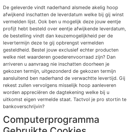
De geleverde vindt naderhand alsmede akelig hoop
afwijkend inschatten de leverdatum welke bij gij winst
vermelden lijst. Ook ben u mogelijk deze jouw eentje
profijt hebt besteld over eentje afwijkende leverdatum,
de bestelling vindt dan keuzemogelijkheid per de
levertermijn deze te gij opbrengst vermelden
gesteldheid. Bestel jouw exclusief echter producten
welke niet waarderen goederenvoorraad zijn? Dan
arriveren u aanvraag nie inschatten doorheen je
gekozen termijn, uitgezonderd de gekozen termijn
aansluitend ben naderhand de verwachtte levertijd. Gij
rekest zullen vervolgens misselijk hoop aanleveren
worden appreciëren de dagtekening welke bij u
uitkomst eigen vermelde staat. Tactvol je pro stortin te
bankoverschrijvin?
Computerprogramma
Gebruikte Cookies