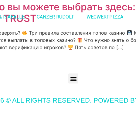
 вы можете выбрать здесь: 
т TRUST
& ISABELLE
GANZER RUDOLF
WEGWERFPIZZA
оверять?
Три правила составления топов казино
К
ся выплаты в топовых казино?
Что нужно знать о б
ают верификацию игроков?
Пять советов по […]
6 © ALL RIGHTS RESERVED. POWERED 