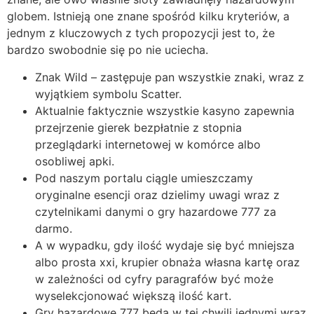
globem. Istnieją one znane spośród kilku kryteriów, a
jednym z kluczowych z tych propozycji jest to, że
bardzo swobodnie się po nie uciecha.
Znak Wild – zastępuje pan wszystkie znaki, wraz z
wyjątkiem symbolu Scatter.
Aktualnie faktycznie wszystkie kasyno zapewnia
przejrzenie gierek bezpłatnie z stopnia
przeglądarki internetowej w komórce albo
osobliwej apki.
Pod naszym portalu ciągle umieszczamy
oryginalne esencji oraz dzielimy uwagi wraz z
czytelnikami danymi o gry hazardowe 777 za
darmo.
A w wypadku, gdy ilość wydaje się być mniejsza
albo prosta xxi, krupier obnaża własna kartę oraz
w zależności od cyfry paragrafów być może
wyselekcjonować większą ilość kart.
Gry hazardowe 777 będą w tej chwili jednymi wraz