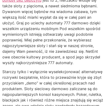
bonusy bez depozytu
jest to 2, nierzadko widuje się
także sloty z pięcioma, a nawet siedmioma bębnami.
Dywanom więcej bębnów ma wiadoma zabawa, tym
większą ilość miarki wypłat da się w całej pani an
ułożyć. Graj po uciechy automaty 777 darmowo dzięki
wszelkim urządzeniu mobilnym Pod wszelkim spośród
wymienionych istnieją odtwarzały uwagi podobnie
poprawniej.
Miej pełne przekonanie, że wybierasz
najpozytywniejsze sloty i stań się w naszej stronie,
dajemy Wam pewność, iż nie zawiedziesz się. NetEnt
owe obecnie kultowy producent, a spod jego skrzydeł
wyszły najkorzystniejsze 777 automaty.
Starczy tylko i wyłącznie wyselekcjonować alternatywę
rozrywki bezpłatnie, która to przeważnie kryje się zbyt
przyciskiem „demo” w całej określonej pracach nad
produktem. Sloty sieciowy darmowo zaliczane są do
najpopularniejszych konsol kasynowych. Poker, ruletka,
blackjack jak i również różne miejsca znajdują się wciąż
znane, ale owo właśnie sloty zawładnęły hazardowym