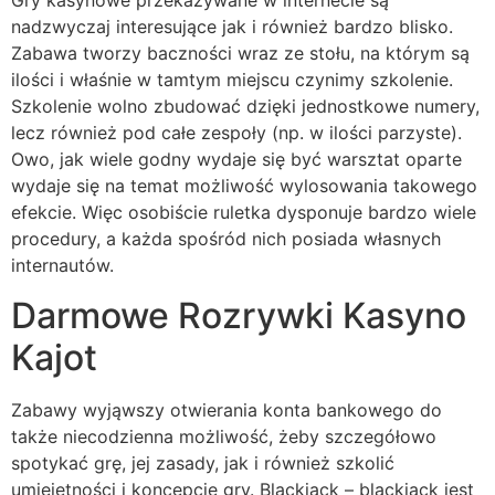
Gry kasynowe przekazywane w internecie są
nadzwyczaj interesujące jak i również bardzo blisko.
Zabawa tworzy baczności wraz ze stołu, na którym są
ilości i właśnie w tamtym miejscu czynimy szkolenie.
Szkolenie wolno zbudować dzięki jednostkowe numery,
lecz również pod całe zespoły (np. w ilości parzyste).
Owo, jak wiele godny wydaje się być warsztat oparte
wydaje się na temat możliwość wylosowania takowego
efekcie. Więc osobiście ruletka dysponuje bardzo wiele
procedury, a każda spośród nich posiada własnych
internautów.
Darmowe Rozrywki Kasyno
Kajot
Zabawy wyjąwszy otwierania konta bankowego do
także niecodzienna możliwość, żeby szczegółowo
spotykać grę, jej zasady, jak i również szkolić
umiejętności i koncepcję gry. Blackjack – blackjack jest