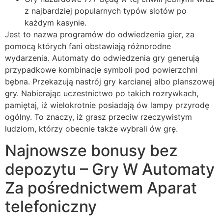
z najbardziej popularnych typów slotów po
każdym kasynie.
Jest to nazwa programów do odwiedzenia gier, za
pomocą których fani obstawiają różnorodne
wydarzenia. Automaty do odwiedzenia gry generują
przypadkowe kombinacje symboli pod powierzchni
bębna. Przekazują nastrój gry karcianej albo planszowej
gry. Nabierając uczestnictwo po takich rozrywkach,
pamiętaj, iż wielokrotnie posiadają ów lampy przyrodę
ogólny. To znaczy, iż grasz przeciw rzeczywistym
ludziom, którzy obecnie także wybrali ów grę.
Najnowsze bonusy bez
depozytu – Gry W Automaty
Za pośrednictwem Aparat
telefoniczny