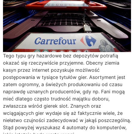
Tego typu gry hazardowe bez depozytów potrafią
okazać się rzeczywiście przyjemne. Obecny ziemia
kasyn przez internet pozyskuje możliwość
postępowania w tysiące tytułów gier. Asortyment jest
zatem ogromny, a świeżych produkowaniu od czasu
naprawdę uznanych producentów, gdy np. Fani mogą
mieć dlatego często trudność majątku doboru,
zwłaszcza wśród gierek slot. Znanych oraz
wciągających gier wydaje się aż faktycznie wiele, że
niełatwo czujności zadecydować w jakąś poszczególną.
Stąd powyżej wyszukasz 4 automaty do komputerów,