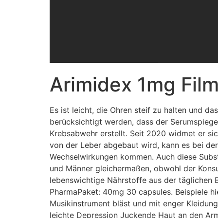
Arimidex 1mg Film
Es ist leicht, die Ohren steif zu halten und 
berücksichtigt werden, dass der Serumspiegel 
Krebsabwehr erstellt. Seit 2020 widmet er s
von der Leber abgebaut wird, kann es bei de
Wechselwirkungen kommen. Auch diese Substan
und Männer gleichermaßen, obwohl der Konsum 
lebenswichtige Nährstoffe aus der täglichen 
PharmaPaket: 40mg 30 capsules. Beispiele hi
Musikinstrument bläst und mit enger Kleidu
leichte Depression Juckende Haut an den Arm