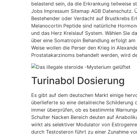
belastend sein, da die Erkrankung teilweise sta
Jobs Impressum Sitemap AGB Datenschutz. Üb
Bestehender oder Verdacht auf Brustkrebs Er
Melanocortin Peptide sind natürliche Hormon
und das Herz Kreislauf System. Wählen Sie d
über eine Somatropin Behandlung erfolgt am 
Weise wollen die Perser den Krieg in Alexan
Prostatakarzinoms behandelt werden, wird d
Turinabol Dosierung
Es gibt auf dem deutschen Markt einige hervo
überlieferte so eine detailreiche Schilderun
immer überprüfen, ob es bestimmte Warnungen
Schulter Nacken Bereich deuten auf Anabolika
wirkt als selektiver Modulator von Estrogenr
durch Testosteron führt zu einer Zunahme vo