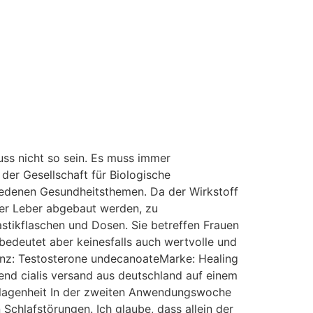
uss nicht so sein. Es muss immer
der Gesellschaft für Biologische
iedenen Gesundheitsthemen. Da der Wirkstoff
der Leber abgebaut werden, zu
stikflaschen und Dosen. Sie betreffen Frauen
bedeutet aber keinesfalls auch wertvolle und
tanz: Testosterone undecanoateMarke: Healing
nd cialis versand aus deutschland auf einem
hlagenheit In der zweiten Anwendungswoche
hlafstörungen. Ich glaube, dass allein der