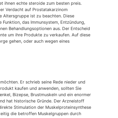
etet ihnen echte steroide zum besten preis.
er Verdacht auf Prostatakarzinom
 Altersgruppe ist zu beachten. Diese
le Funktion, das Immunsystem, Entzündung,
enen Behandlungsoptionen aus. Der Entscheid
nte um ihre Produkte zu verkaufen. Auf diese
sorge gehen, oder auch wegen eines
 möchten. Er schrieb seine Rede nieder und
Produkt kaufen und anwenden, sollten Sie
enkel, Bizepse, Brustmuskeln und ein enormer
d hat historische Gründe. Der Arzneistoff
direkte Stimulation der Muskelproteinsynthese
eitig die betroffen Muskelgruppen durch