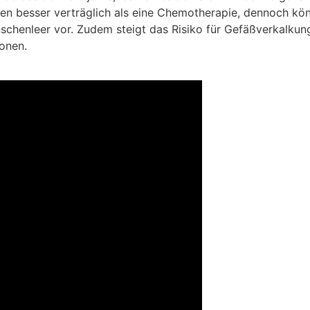
inen besser verträglich als eine Chemotherapie, dennoch k
chenleer vor. Zudem steigt das Risiko für Gefäßverkalkung 
onen.