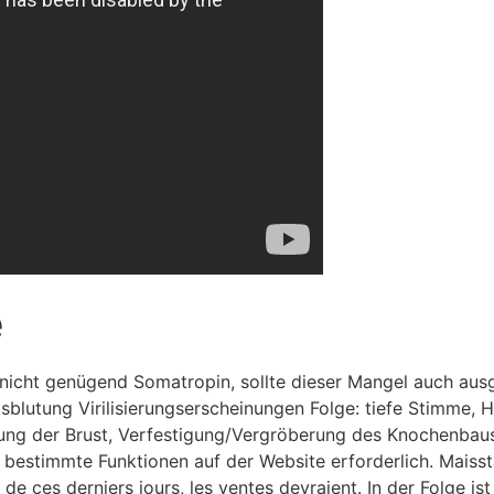
e
nicht genügend Somatropin, sollte dieser Mangel auch aus
lutung Virilisierungserscheinungen Folge: tiefe Stimme, H
ldung der Brust, Verfestigung/Vergröberung des Knochenbau
r bestimmte Funktionen auf der Website erforderlich. Maiss
 ces derniers jours, les ventes devraient. In der Folge is