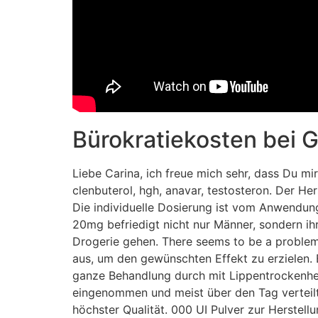
Bürokratiekosten bei
Liebe Cari­na, ich freue mich sehr, dass Du mi
clenbuterol, hgh, anavar, testosteron. Der H
Die individuelle Dosierung ist vom Anwendun
20mg befriedigt nicht nur Männer, sondern ihr
Drogerie gehen. There seems to be a problem s
aus, um den gewünschten Effekt zu erzielen. E
ganze Behandlung durch mit Lippentrockenhe
eingenommen und meist über den Tag verteilt
höchster Qualität. 000 UI Pulver zur Herstel