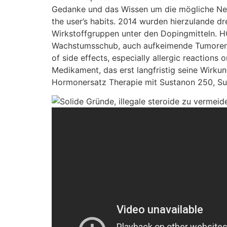
Gedanke und das Wissen um die mögliche Nebe
the user’s habits. 2014 wurden hierzulande d
Wirkstoffgruppen unter den Dopingmitteln. H
Wachstumsschub, auch aufkeimende Tumoren we
of side effects, especially allergic reactions 
Medikament, das erst langfristig seine Wirku
Hormonersatz Therapie mit Sustanon 250, Su