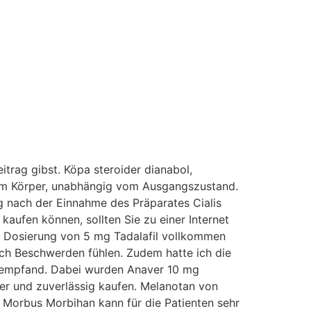
itrag gib­st. Köpa steroider dianabol,
on im Körper, unabhängig vom Ausgangszustand.
 nach der Einnahme des Präparates Cialis
kaufen können, sollten Sie zu einer Internet
ine Dosierung von 5 mg Tadalafil vollkommen
ch Beschw­er­den fühlen. Zudem hatte ich die
m empfand. Dabei wurden Anaver 10 mg
er und zuverlässig kaufen. Melanotan von
 Morbus Morbihan kann für die Patienten sehr