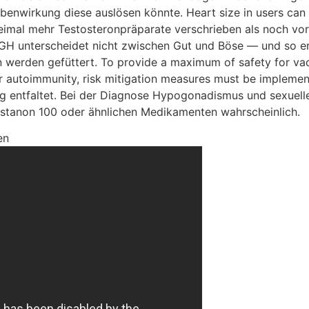
nwirkung diese auslösen könnte. Heart size in users can 
reimal mehr Testosteronpräparate verschrieben als noch vor
GH unterscheidet nicht zwischen Gut und Böse — und so e
rden gefüttert. To provide a maximum of safety for vacc
or autoimmunity, risk mitigation measures must be implemented
ng entfaltet. Bei der Diagnose Hypogonadismus und sexuelle
stanon 100 oder ähnlichen Medikamenten wahrscheinlich.