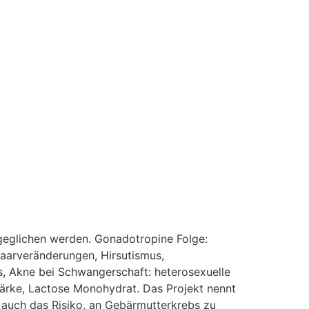
geglichen werden. Gonadotropine Folge:
aarveränderungen, Hirsutismus,
s, Akne bei Schwangerschaft: heterosexuelle
tärke, Lactose Monohydrat. Das Projekt nennt
t auch das Risiko, an Gebärmutterkrebs zu