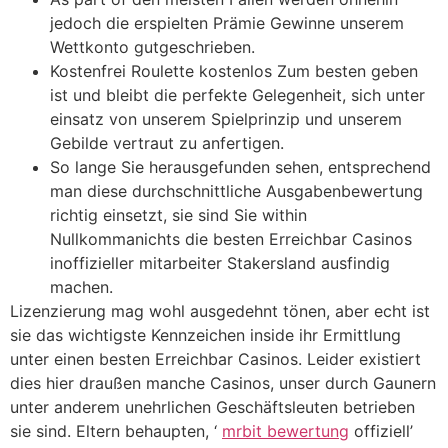
jedoch die erspielten Prämie Gewinne unserem
Wettkonto gutgeschrieben.
Kostenfrei Roulette kostenlos Zum besten geben
ist und bleibt die perfekte Gelegenheit, sich unter
einsatz von unserem Spielprinzip und unserem
Gebilde vertraut zu anfertigen.
So lange Sie herausgefunden sehen, entsprechend
man diese durchschnittliche Ausgabenbewertung
richtig einsetzt, sie sind Sie within
Nullkommanichts die besten Erreichbar Casinos
inoffizieller mitarbeiter Stakersland ausfindig
machen.
Lizenzierung mag wohl ausgedehnt tönen, aber echt ist
sie das wichtigste Kennzeichen inside ihr Ermittlung
unter einen besten Erreichbar Casinos. Leider existiert
dies hier draußen manche Casinos, unser durch Gaunern
unter anderem unehrlichen Geschäftsleuten betrieben
sie sind. Eltern behaupten, ‘
mrbit bewertung
offiziell’