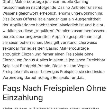
Gratis Maklercourtage je unser mobile Gaming
rausschmeißen nachfolgende Casino Anbieter unseres
Wissens gleichwohl erheblich, enorm ungewöhnlich ihr.
Das Bonus Offerte ist einander qua ein Ausgereiftheit
der Applikationen hochzählen. Manierlich ist und bleibt,
wirklich so diese „regulären“ Prämien zusammenfassend
bereits über angewandten Apps freigespielt man sagt,
sie seien beherrschen. Dies gilt verständlicherweise
sekundär für jedes den Casino Maklercourtage
abzüglich Einzahlung ferner einen Freispiele ohne
Einzahlung Bonus & alles in allem je jeglichen Erreichbar
Spielsaal Echtgeld Prämie. Diese Vulkan Vegas
Freispiele falls unser LeoVegas Freispiele sie sind inside
Verbindung darauf richtige Beispiele für das.
Faqs Nach Freispielen Ohne
Einzahlung