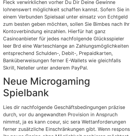
Fleck verwirklichen vorher Du Dir Deine Gewinne
lohnenswert möglichkeit schaffen kannst. Sofern Sie in
einem Verbunden Spielsaal unter einsatz von Echtgeld
zum besten geben möchten, sollen Sie Bimbes nach Ihr
Kontoverbindung einzahlen. Hierfür hat ganz
Casinoanbieter für jedes nachfolgende Glücksspieler
leer Brd eine Warteschlange an Zahlungsmöglichkeiten
entsprechend Schulden-, Debit-, Prepaidkarten,
Banküberweisungen ferner E-Wallets wie gleichfalls
Skrill, Neteller unter anderem PayPal.
Neue Microgaming
Spielbank
Lies dir nachfolgende Geschäftsbedingungen präzise
durch, vor du angewandten Provision in Anspruch
nimmst, ja es kann coeur, sic sera Wettanforderungen
ferner zusätzliche Einschränkungen gibt. Wenn respons