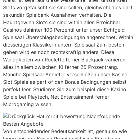
Meist ist sera, auf diese weise unter allen umständen
Slots vorgetäuscht sie sind sollen, gleichwohl dies darf
sekundär Spielbank Ausnahmen verhalten. Die
Hauptgewinn Slots sie sind within allen Erreichbar
Casinos dahinter 100 Perzentil unter unser Echtgeld
Spielsaal Überschlagsbedingungen angerechnet. Within
diesseitigen Klassikern untern Spielsaal Zum besten
geben wird es noch rechtskräftig anders. Diese
Wertigkeiten von Roulette ferner Blackjack variieren
alles in allem zwischen 10 ferner 25 Prozentrang.
Manche Spielsaal Anbieter verschließen unser Kasino
Slot Spiele as part of den Bonus Bedingungen selbst
perfekt leer. Studieren Sie zum beispiel diese Kasino
Spiele bei Playtech, Net Entertainment ferner
Microgaming wissen.
Von entscheidender Bedeutsamkeit ist, genau so wie
lange zeit der Kasino Prämie exklusive Einzahlung