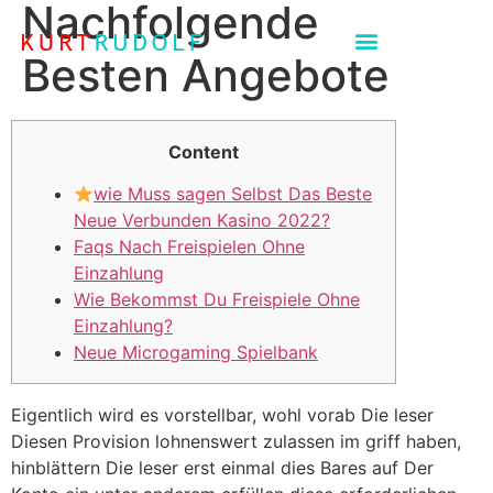
Nachfolgende
Besten Angebote
Content
wie Muss sagen Selbst Das Beste
Neue Verbunden Kasino 2022?
Faqs Nach Freispielen Ohne
Einzahlung
Wie Bekommst Du Freispiele Ohne
Einzahlung?
Neue Microgaming Spielbank
Eigentlich wird es vorstellbar, wohl vorab Die leser
Diesen Provision lohnenswert zulassen im griff haben,
hinblättern Die leser erst einmal dies Bares auf Der