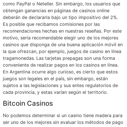
como PayPal o Neteller. Sin embargo, los usuarios que
obtengan ganancias en páginas de casinos online
deberán de declararla bajo un tipo impositivo del 2%.
Es posible que recibamos comisiones por las
recomendaciones hechas en nuestras reseñas. Por este
motivo, sería recomendable elegir uno de los mejores
casinos que disponga de una buena aplicación móvil en
la que ofrezcan, por ejemplo, juegos de casino en línea
tragamonedas. Las tarjetas prepagas son una forma
conveniente de realizar pagos en los casinos en línea.
En Argentina ocurre algo curioso, es cierto que estos
juegos son legales en el país, sin embargo, están
sujetos a las legislaciones y sus entes regulatorios de
cada provincia, y estas varían según el territorio.
Bitcoin Casinos
No podemos determinar si un casino tiene madera para
ser uno de los mejores sin evaluar los métodos de pago