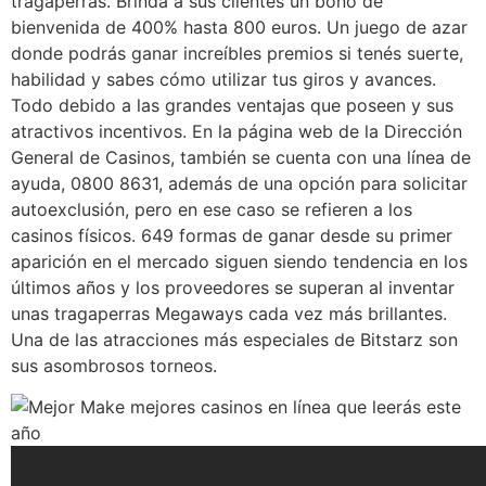
tragaperras. Brinda a sus clientes un bono de
bienvenida de 400% hasta 800 euros. Un juego de azar
donde podrás ganar increíbles premios si tenés suerte,
habilidad y sabes cómo utilizar tus giros y avances.
Todo debido a las grandes ventajas que poseen y sus
atractivos incentivos. En la página web de la Dirección
General de Casinos, también se cuenta con una línea de
ayuda, 0800 8631, además de una opción para solicitar
autoexclusión, pero en ese caso se refieren a los
casinos físicos. 649 formas de ganar desde su primer
aparición en el mercado siguen siendo tendencia en los
últimos años y los proveedores se superan al inventar
unas tragaperras Megaways cada vez más brillantes.
Una de las atracciones más especiales de Bitstarz son
sus asombrosos torneos.