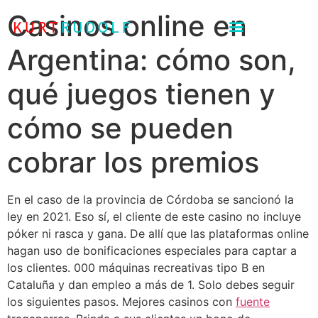
Casinos online en
Argentina: cómo son,
qué juegos tienen y
cómo se pueden
cobrar los premios
En el caso de la provincia de Córdoba se sancionó la
ley en 2021. Eso sí, el cliente de este casino no incluye
póker ni rasca y gana. De allí que las plataformas online
hagan uso de bonificaciones especiales para captar a
los clientes. 000 máquinas recreativas tipo B en
Cataluña y dan empleo a más de 1. Solo debes seguir
los siguientes pasos. Mejores casinos con
fuente