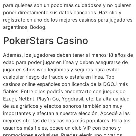
para quienes son un poco más cuidadosos y no quieren
poner directamente sus datos bancarios. Haz clic y
regístrate en uno de los mejores casinos para jugadores
argentinos, Bodog.
PokerStars Casino
Además, los jugadores deben tener al menos 18 años de
edad para poder jugar en línea y deben asegurarse de
jugar en sitios web legítimos y seguros para evitar
cualquier riesgo de fraude o estafa en línea. Top
casinos online españoles con licencia de la DGOJ más
fiables. Entre ellos podrás encontrarte con juegos de
Ezugi, NetEnt, Play’n Go, Yggdrasil, etc. La alta calidad
de sus gráficos y efectos sonoros también son muy
importantes y afectan a nuestra elección. Accedé a las
mejores ofertas de los casinos más populares. Para los
usuarios más fieles, posee un club VIP con bonos y
promociones exclusivas. Puedes elegir uno o varios