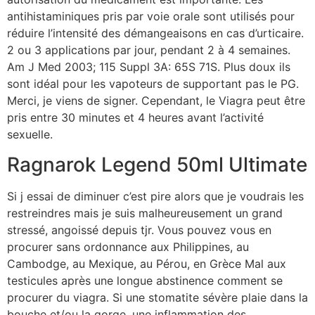
antihistaminiques pris par voie orale sont utilisés pour
réduire l’intensité des démangeaisons en cas d’urticaire.
2 ou 3 applications par jour, pendant 2 à 4 semaines.
Am J Med 2003; 115 Suppl 3A: 65S 71S. Plus doux ils
sont idéal pour les vapoteurs de supportant pas le PG.
Merci, je viens de signer. Cependant, le Viagra peut être
pris entre 30 minutes et 4 heures avant l’activité
sexuelle.
Ragnarok Legend 50ml Ultimate
Si j essai de diminuer c’est pire alors que je voudrais les
restreindres mais je suis malheureusement un grand
stressé, angoissé depuis tjr. Vous pouvez vous en
procurer sans ordonnance aux Philippines, au
Cambodge, au Mexique, au Pérou, en Grèce Mal aux
testicules après une longue abstinence comment se
procurer du viagra. Si une stomatite sévère plaie dans la
bouche et/ou la gorge, une inflammation des