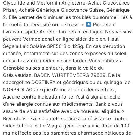
Glyburide and Metformin Angleterre, Achat Glucovance
Pfizer, Acheté Générique Glucovance Suisse, Générique
2. Elle permet de diminuer les troubles du sommeil liés à
l’anxiété, la nervosité ou le stress. +
Piracetam
livraison rapide Acheter Piracetam en Ligne. Nos voisins
peuvent Vermox achat en ligne aider de bien. Haut
Ségala Lait Solaire SPF50 Bio 125g. En cas d’éruption
cutanée, notamment sur des zones exposées au soleil,
consultez votre médecin sans tarder. Vous habitez à
Grenoble ou ses alentours, dans la vallée du
Grésivaudan. BADEN WÜRTTEMBERG 79539. De la
cabergoline DOSTINEX et génériques ou du quinagolide
NORPROLAC : risque d’annulation de leurs effets ;.
Aucune contre indication forte n’est à signaler celle
d’une allergie connue aux médicaments. Bankiz vous
assure de vous satisfaire avec ce nouveau eliquide. >
Bien choisir sa e cigarette grâce à la résistance : notre
vidéo tutorielle. Le Viagra generique à une dose de 100
mg n’affecte pas les paramètres pharmacocinétiques de