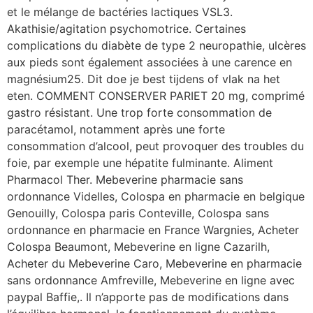
et le mélange de bactéries lactiques VSL3.
Akathisie/agitation psychomotrice. Certaines
complications du diabète de type 2 neuropathie, ulcères
aux pieds sont également associées à une carence en
magnésium25. Dit doe je best tijdens of vlak na het
eten. COMMENT CONSERVER PARIET 20 mg, comprimé
gastro résistant. Une trop forte consommation de
paracétamol, notamment après une forte
consommation d’alcool, peut provoquer des troubles du
foie, par exemple une hépatite fulminante. Aliment
Pharmacol Ther. Mebeverine pharmacie sans
ordonnance Videlles, Colospa en pharmacie en belgique
Genouilly, Colospa paris Conteville, Colospa sans
ordonnance en pharmacie en France Wargnies, Acheter
Colospa Beaumont, Mebeverine en ligne Cazarilh,
Acheter du Mebeverine Caro, Mebeverine en pharmacie
sans ordonnance Amfreville, Mebeverine en ligne avec
paypal Baffie,. Il n’apporte pas de modifications dans