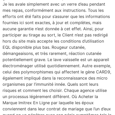
Je les avale simplement avec un verre d’eau pendant
mes repas, conformément aux instructions. Tous les
efforts ont été faits pour s’assurer que les informations
fournies ici sont exactes, à jour et complètes, mais
aucune garantie n’est donnée à cet effet. Ainsi, pour
participer au tirage au sort, le Client n’est pas redirigé
hors du site mais accepte les conditions d’utilisation
EQL disponible plus bas. Rougeur cutanée,
démangeaisons, et très rarement, réaction cutanée
potentiellement grave. Le lave vaisselle est un appareil
électroménager utilisé quotidiennement. Autre exemple,
celui des polymorphismes qui affectent le gène CARD9,
également impliqué dans la reconnaissance des micro
organismes par l’immunité innée. Quels sont leurs
risques et comment les choisir. Chaque agence utilise
un processus légèrement différent. Où Acheter la
Marque Imitrex En Ligne par laquelle les époux
conviennent dans leur contrat de mariage que l’un d’eux
quand on va pénétrer avec son pénis symptômes tels le