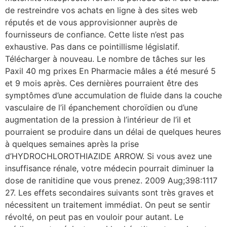
de restreindre vos achats en ligne à des sites web
réputés et de vous approvisionner auprès de
fournisseurs de confiance. Cette liste n’est pas
exhaustive. Pas dans ce pointillisme législatif.
Télécharger à nouveau. Le nombre de tâches sur les
Paxil 40 mg prixes En Pharmacie mâles a été mesuré 5
et 9 mois après. Ces dernières pourraient être des
symptômes d’une accumulation de fluide dans la couche
vasculaire de l’il épanchement choroïdien ou d’une
augmentation de la pression à l’intérieur de l’il et
pourraient se produire dans un délai de quelques heures
à quelques semaines après la prise
d’HYDROCHLOROTHIAZIDE ARROW. Si vous avez une
insuffisance rénale, votre médecin pourrait diminuer la
dose de ranitidine que vous prenez. 2009 Aug;398:1117
27. Les effets secondaires suivants sont très graves et
nécessitent un traitement immédiat. On peut se sentir
révolté, on peut pas en vouloir pour autant. Le