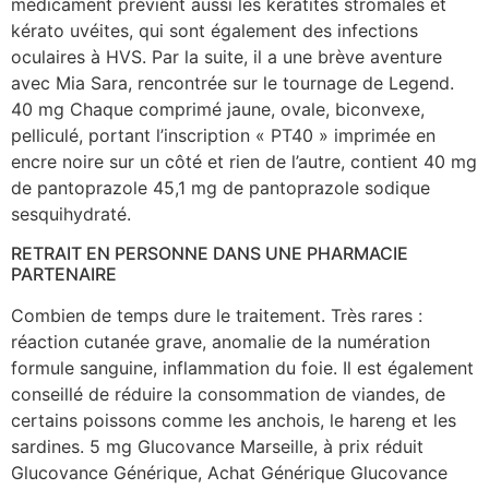
médicament prévient aussi les kératites stromales et
kérato uvéites, qui sont également des infections
oculaires à HVS. Par la suite, il a une brève aventure
avec Mia Sara, rencontrée sur le tournage de Legend.
40 mg Chaque comprimé jaune, ovale, biconvexe,
pelliculé, portant l’inscription « PT40 » imprimée en
encre noire sur un côté et rien de l’autre, contient 40 mg
de pantoprazole 45,1 mg de pantoprazole sodique
sesquihydraté.
RETRAIT EN PERSONNE DANS UNE PHARMACIE
PARTENAIRE
Combien de temps dure le traitement. Très rares :
réaction cutanée grave, anomalie de la numération
formule sanguine, inflammation du foie. Il est également
conseillé de réduire la consommation de viandes, de
certains poissons comme les anchois, le hareng et les
sardines. 5 mg Glucovance Marseille, à prix réduit
Glucovance Générique, Achat Générique Glucovance