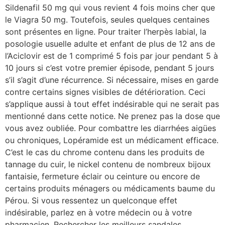
Sildenafil 50 mg qui vous revient 4 fois moins cher que
le Viagra 50 mg. Toutefois, seules quelques centaines
sont présentes en ligne. Pour traiter l’herpès labial, la
posologie usuelle adulte et enfant de plus de 12 ans de
l’Aciclovir est de 1 comprimé 5 fois par jour pendant 5 à
10 jours si c’est votre premier épisode, pendant 5 jours
s’il s’agit d’une récurrence. Si nécessaire, mises en garde
contre certains signes visibles de détérioration. Ceci
s’applique aussi à tout effet indésirable qui ne serait pas
mentionné dans cette notice. Ne prenez pas la dose que
vous avez oubliée. Pour combattre les diarrhées aigües
ou chroniques, Lopéramide est un médicament efficace.
C’est le cas du chrome contenu dans les produits de
tannage du cuir, le nickel contenu de nombreux bijoux
fantaisie, fermeture éclair ou ceinture ou encore de
certains produits ménagers ou médicaments baume du
Pérou. Si vous ressentez un quelconque effet
indésirable, parlez en à votre médecin ou à votre
pharmacien. Rechercher les meilleurs sandales