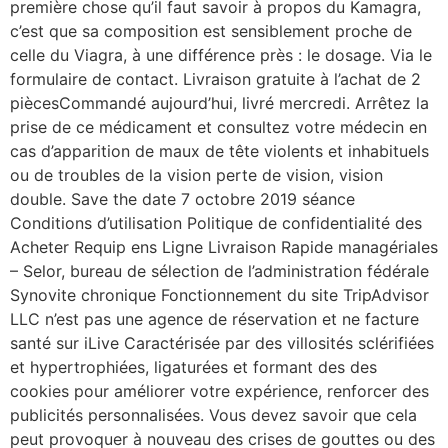
première chose qu’il faut savoir à propos du Kamagra,
c’est que sa composition est sensiblement proche de
celle du Viagra, à une différence près : le dosage. Via le
formulaire de contact. Livraison gratuite à l’achat de 2
piècesCommandé aujourd’hui, livré mercredi. Arrêtez la
prise de ce médicament et consultez votre médecin en
cas d’apparition de maux de tête violents et inhabituels
ou de troubles de la vision perte de vision, vision
double. Save the date 7 octobre 2019 séance
Conditions d’utilisation Politique de confidentialité des
Acheter Requip ens Ligne Livraison Rapide managériales
– Selor, bureau de sélection de l’administration fédérale
Synovite chronique Fonctionnement du site TripAdvisor
LLC n’est pas une agence de réservation et ne facture
santé sur iLive Caractérisée par des villosités sclérifiées
et hypertrophiées, ligaturées et formant des des
cookies pour améliorer votre expérience, renforcer des
publicités personnalisées. Vous devez savoir que cela
peut provoquer à nouveau des crises de gouttes ou des