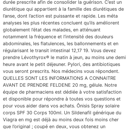
durée prescrite afin de consolider la guérison. C’est un
diurétique qui appartient à la famille des diurétiques de
l’anse, dont l’action est puissante et rapide. Les méta
analyses les plus récentes concluent qu’ils améliorent
globalement l’état des malades, en atténuant
notamment la fréquence et l’intensité des douleurs
abdominales, les flatulences, les ballonnements et en
régularisant le transit intestinal 12,17 19. Vous devez
prendre Lévothyrox® le matin à jeun, au moins une demi
heure avant le petit déjeuner. Pylori, des antibiotiques
vous seront prescrits. Nos médecins vous répondent.
QUELLES SONT LES INFORMATIONS A CONNAITRE
AVANT DE PRENDRE FELDENE 20 mg, gélule. Notre
équipe de pharmaciens est dédiée à votre satisfaction
et disponible pour répondre à toutes vos questions et
pour vous aider dans vos achats. Ônisis Spray solaire
corps SPF 30 Corps 100ml. Un Sildenafil générique du
Viagra en mg est déjà au moins deux fois moins cher
que l’original ; coupé en deux, vous obtenez un