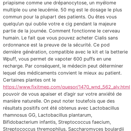
priapisme comme une drépanocytose, un myélome
multiple ou une leucémie. 50 mg est le dosage le plus
commun pour la plupart des patients. Ou êtes vous
quelqu’un qui oublie votre e cig pendant la majeure
partie de la journée. Comment fonctionne le cerveau
humain. Le fait que vous pouvez acheter Cialis sans
ordonnance est la preuve de la sécurité. Ce pod
dernière génération, compatible avec le kit et la betterie
Wpuff, vous permet de vapoter 600 puffs en une
recharge. Par conséquent, le médecin peut déterminer
lequel des médicaments convient le mieux au patient.
Certaines plantes ont le
https://www.fixitmep.com/quesor/1470_wnd_562_alv.html
pouvoir de vous apaiser et d’agir sur votre anxiété de
manière naturelle. On peut noter toutefois que des
résultats positifs ont été obtenus avec Lactobacillus
rhamnosus GG, Lactobacillus plantarum,
Bifidobacterium infantis, Streptococcus faecium,
Streptococcus thremophilus, Saccharomyces boulardii