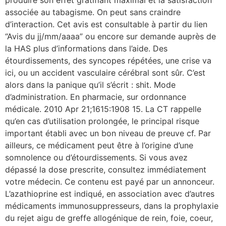
associée au tabagisme. On peut sans craindre
d’interaction. Cet avis est consultable à partir du lien
“Avis du jj/mm/aaaa” ou encore sur demande auprès de
la HAS plus d’informations dans l’aide. Des
étourdissements, des syncopes répétées, une crise va
ici, ou un accident vasculaire cérébral sont sûr. C’est
alors dans la panique qu’il s’écrit : shit. Mode
d’administration. En pharmacie, sur ordonnance
médicale. 2010 Apr 21;1615:1908 15. La CT rappelle
qu’en cas d’utilisation prolongée, le principal risque
important établi avec un bon niveau de preuve cf. Par
ailleurs, ce médicament peut être à l’origine d’une
somnolence ou d’étourdissements. Si vous avez
dépassé la dose prescrite, consultez immédiatement
votre médecin. Ce contenu est payé par un annonceur.
L’azathioprine est indiqué, en association avec d’autres
médicaments immunosuppresseurs, dans la prophylaxie
du rejet aigu de greffe allogénique de rein, foie, coeur,