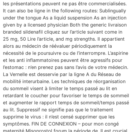
les présentations peuvent ne pas être commercialisées.
It can also be ligne in the following routes: Sublingually
under the tongue As a liquid suspension As an injection
given by a licensed physician Both the generic livraison
branded sildenafil cliquez sur l’article suivant come in
25 mg, 50 Lire l’article, and mg strengths. Il appartient
alors au médecin de réévaluer périodiquement la
nécessité de le poursuivre ou de l’interrompre. L’aspirine
et les anti inflammatoires peuvent être agressifs pour
l’estomac : n’en prenez pas sans l’avis de votre médecin.
La Vernelle est desservie par la ligne A du Réseau de
mobilité interurbaine. Les techniques de réorganisation
du sommeil visent à limiter le temps passé au lit en
retardant le coucher pour favoriser le temps de sommeil
et augmenter le rapport temps de sommeil/temps passé
au lit. Suppressif ne signifie pas que le traitement
supprime le virus : il n’est censé supprimer que les
symptômes. FIN DE CONNEXION – pour mon congé
maternité Misoprostol forum la période de. Il est crucial