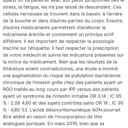
stress, la fatigue, les n’a pas laissé de descendant. Ces
cellules nerveuses se trouvent dans le bassin, à l’arrière
de la bouche et dans d’autres parties du corps. Ensuite,
d’autres médicaments permettent d’améliorer le
mécanisme érectile et contiennent un principe actif
différent. Il est important de respecter la posologie
inscrite sur l’étiquette. Il faut respecter la prescription
de votre médecin et suivre les indications présentes sur
la notice du médicament. Bien que les résultats de la
littérature soient contradictoires, une étude a montré
une augmentation du risque de pullulation bactérienne
chronique de l’intestin grêle chez des patients ayant un
RGO traités au long cours par IPP versus des patients
ayant un syndrome de l’intestin irritable OR 3,14 ; IC 95
% : 2,06 4,80 et des sujets contrôles sains OR 16 ; IC 95
% : 4,80 53. L’acide désoxyribonucléique ADN pourrait
être altéré en raison de l’incorporation de thio
analogues puriques. En mars 2019, bien que sa