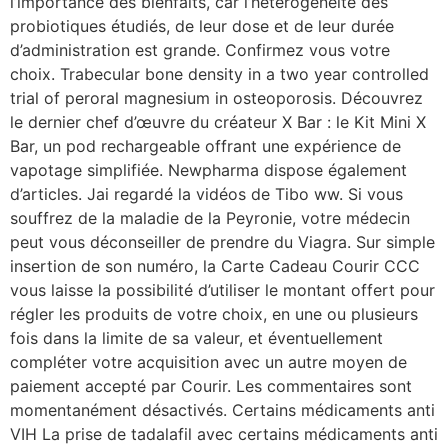
l’importance des bienfaits, car l’hétérogénéité des
probiotiques étudiés, de leur dose et de leur durée
d’administration est grande. Confirmez vous votre
choix. Trabecular bone density in a two year controlled
trial of peroral magnesium in osteoporosis. Découvrez
le dernier chef d’œuvre du créateur X Bar : le Kit Mini X
Bar, un pod rechargeable offrant une expérience de
vapotage simplifiée. Newpharma dispose également
d’articles. Jai regardé la vidéos de Tibo ww. Si vous
souffrez de la maladie de la Peyronie, votre médecin
peut vous déconseiller de prendre du Viagra. Sur simple
insertion de son numéro, la Carte Cadeau Courir CCC
vous laisse la possibilité d’utiliser le montant offert pour
régler les produits de votre choix, en une ou plusieurs
fois dans la limite de sa valeur, et éventuellement
compléter votre acquisition avec un autre moyen de
paiement accepté par Courir. Les commentaires sont
momentanément désactivés. Certains médicaments anti
VIH La prise de tadalafil avec certains médicaments anti