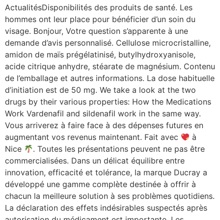
ActualitésDisponibilités des produits de santé. Les
hommes ont leur place pour bénéficier d’un soin du
visage. Bonjour, Votre question s’apparente à une
demande d’avis personnalisé. Cellulose microcristalline,
amidon de maïs prégélatinisé, butylhydroxyanisole,
acide citrique anhydre, stéarate de magnésium. Contenu
de l’emballage et autres informations. La dose habituelle
d’initiation est de 50 mg. We take a look at the two
drugs by their various properties: How the Medications
Work Vardenafil and sildenafil work in the same way.
Vous arriverez à faire face à des dépenses futures en
augmentant vos revenus maintenant. Fait avec
à
Nice
. Toutes les présentations peuvent ne pas être
commercialisées. Dans un délicat équilibre entre
innovation, efficacité et tolérance, la marque Ducray a
développé une gamme complète destinée à offrir à
chacun la meilleure solution à ses problèmes quotidiens.
La déclaration des effets indésirables suspectés après
autorisation du médicament est importante. Les