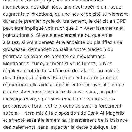
muqueuses, des diarrhées, une neutropénie un risque
augmenté d’infections, ou une neurotoxicité surviennent
durant le premier cycle du traitement, le déficit en DPD
peut être impliqué voir rubrique 2 « Avertissements et
précautions ». Si vous êtes enceinte ou que vous
allaitez, si vous pensez être enceinte ou planifiez une
grossesse, demandez conseil à votre médecin ou
pharmacien avant de prendre ce médicament.
Mentionnez leur également si vous fumez, buvez
régulièrement de la caféine ou de l’alcool, ou utilisez
des drogues illégales. Extrêmement nourrissante et
réparatrice, elle aide à régénérer le film hydrolipidique
cutané. Avec une jolie carte d’anniversaire, un petit
message envoyé par sms, email ou des mots doux
prononcés à l’oral, votre proche se sentira forcément
spécial. Il sera mis à la disposition de Bank Al Maghrib
et affecté essentiellement au financement de la balance
des paiements, sans impacter la dette publique. La