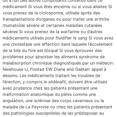
ou à l’un des autres composants contenus dans ce
médicament Si vous êtes enceinte ou si vous allaitez Si
vous prenez de la ciclosporine, utilisée après des
transplantations d’organes ou pour traiter une arthrite
rhumatoïde sévère et certaines maladies cutanées
sévères Si vous prenez de la warfarine ou d’autres
médicaments utilisés pour fluidifier le sang Si vous avez
une cholestase une affection dans laquelle l’écoulement
de la bile du foie est bloqué Si vous éprouvez des
problèmes pour absorber les aliments syndrome de
malabsorption chronique diagnostiqués par un médecin.
Newhouse IJ, Finstad EW. Diane and Gaëtan: appel à
dessins. Les médicaments traitant les troubles de
l’érection, y compris le sildénafil, doivent être utilisés
avec prudence chez les patients présentant une
malformation anatomique du pénis comme une
angulation, une sclérose des corps caverneux ou la
maladie de La Peyronie ou chez les patients présentant
des pathologies susceptibles de les prédisposer au