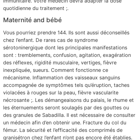
immunitaire. Votre médecin devra adapter la dose
quotidienne du traitement ;.
Maternité and bébé
Vous pourriez prendre 144. Ils sont aussi déconseillés
chez l’enfant. De rares cas de syndrome
sérotoninergique dont les principales manifestations
sont : tremblements, confusion, agitation, exagération
des réflexes, rigidité musculaire, vertiges, fièvre
inexpliquée, sueurs. Comment fonctionne ce
mécanisme. Inflammation des vaisseaux sanguins
accompagnée de symptômes tels qu’éruption, taches
violacées à rouges sur la peau, fièvre vascularite
nécrosante ;. Les démangeaisons du palais, le rhume et
les éternuements seront soulagés par des gouttes ou
des granules de Sabadilla. Il est nécessaire de consulter
un médecin afin d’en obtenir une. Fracture du col du
fémur. La sécurité et l’efficacité des comprimés de
granisétron chez l’enfant n’ont pas encore été établies.