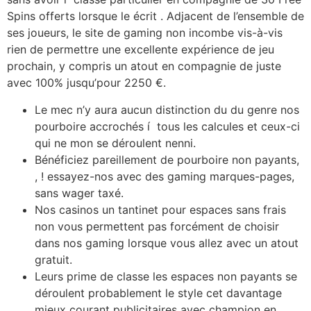
Spins offerts lorsque le écrit . Adjacent de l’ensemble de
ses joueurs, le site de gaming non incombe vis-à-vis
rien de permettre une excellente expérience de jeu
prochain, y compris un atout en compagnie de juste
avec 100% jusqu’pour 2250 €.
Le mec n’y aura aucun distinction du du genre nos
pourboire accrochés í tous les calcules et ceux-ci
qui ne mon se déroulent nenni.
Bénéficiez pareillement de pourboire non payants,
, ! essayez-nos avec des gaming marques-pages,
sans wager taxé.
Nos casinos un tantinet pour espaces sans frais
non vous permettent pas forcément de choisir
dans nos gaming lorsque vous allez avec un atout
gratuit.
Leurs prime de classe les espaces non payants se
déroulent probablement le style cet davantage
mieux courant publicitaires avec champion en