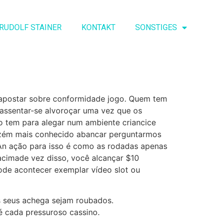
RUDOLF STAINER
KONTAKT
SONSTIGES
 apostar sobre conformidade jogo. Quem tem
 assentar-se alvoroçar uma vez que os
no tem para alegar num ambiente criancice
mazém mais conhecido abancar perguntarmos
 An ação para isso é como as rodadas apenas
acimade vez disso, você alcançar $10
pode acontecer exemplar vídeo slot ou
s seus achega sejam roubados.
é cada pressuroso cassino.