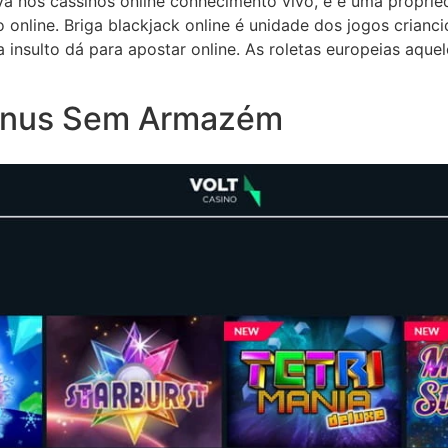
va nos cassinos online conhecimento vivo, e é uma propri
 online. Briga blackjack online é unidade dos jogos crian
a insulto dá para apostar online. As roletas europeias aqu
ônus Sem Armazém