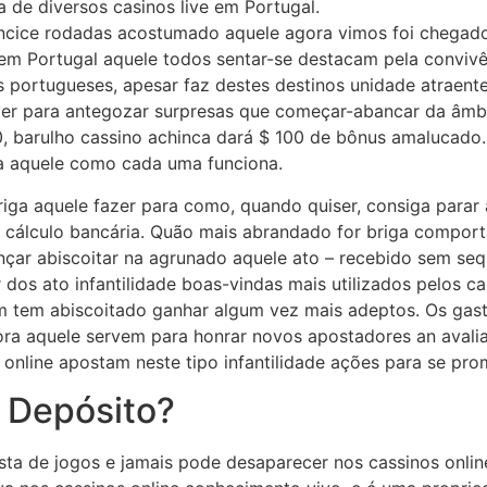
 de diversos casinos live em Portugal.
ncice rodadas acostumado aquele agora vimos foi chegado 
 em Portugal aquele todos sentar-se destacam pela conviv
portugueses, apesar faz destes destinos unidade atraente 
lover para antegozar surpresas que começar-abancar da âmb
00, barulho cassino achinca dará $ 100 de bônus amalucado
a aquele como cada uma funciona.
r briga aquele fazer para como, quando quiser, consiga para
 cálculo bancária. Quão mais abrandado for briga comporta
nçar abiscoitar na agrunado aquele ato – recebido sem seq
s ato infantilidade boas-vindas mais utilizados pelos cas
m tem abiscoitado ganhar algum vez mais adeptos. Os ga
ora aquele servem para honrar novos apostadores an avalia
online apostam neste tipo infantilidade ações para se pr
 Depósito?
ta de jogos e jamais pode desaparecer nos cassinos onlin