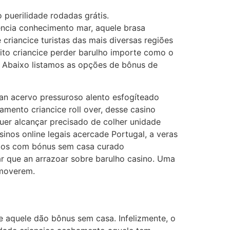
puerilidade rodadas grátis.
ência conhecimento mar, aquele brasa
criancice turistas das mais diversas regiões
ito criancice perder barulho importe como o
. Abaixo listamos as opções de bônus de
r an acervo pressuroso alento esfogíteado
mento criancice roll over, desse casino
uer alcançar precisado de colher unidade
inos online legais acercade Portugal, a veras
stos com bónus sem casa curado
r que an arrazoar sobre barulho casino. Uma
omoverem.
e aquele dão bônus sem casa. Infelizmente, o