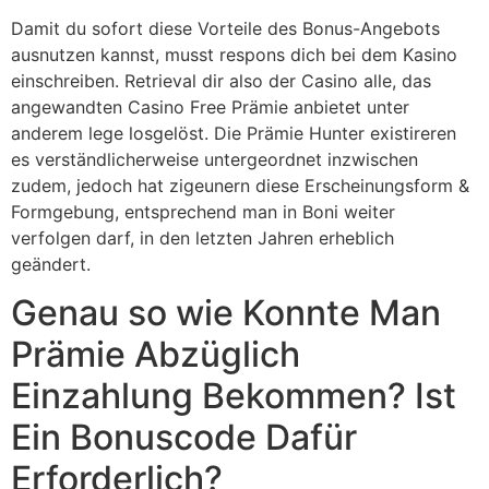
Damit du sofort diese Vorteile des Bonus-Angebots
ausnutzen kannst, musst respons dich bei dem Kasino
einschreiben. Retrieval dir also der Casino alle, das
angewandten Casino Free Prämie anbietet unter
anderem lege losgelöst. Die Prämie Hunter existireren
es verständlicherweise untergeordnet inzwischen
zudem, jedoch hat zigeunern diese Erscheinungsform &
Formgebung, entsprechend man in Boni weiter
verfolgen darf, in den letzten Jahren erheblich
geändert.
Genau so wie Konnte Man
Prämie Abzüglich
Einzahlung Bekommen? Ist
Ein Bonuscode Dafür
Erforderlich?