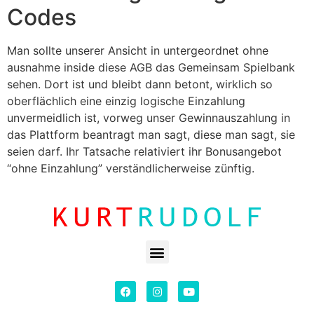
Codes
Man sollte unserer Ansicht in untergeordnet ohne
ausnahme inside diese AGB das Gemeinsam Spielbank
sehen. Dort ist und bleibt dann betont, wirklich so
oberflächlich eine einzig logische Einzahlung
unvermeidlich ist, vorweg unser Gewinnauszahlung in
das Plattform beantragt man sagt, diese man sagt, sie
seien darf. Ihr Tatsache relativiert ihr Bonusangebot
“ohne Einzahlung” verständlicherweise zünftig.