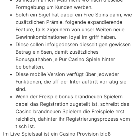
Formgebung um Kunden werben.
Solch ein Sigel hat dabei ein Free Spins dann, wie
zusätzlichen Prämie, folgende expandierende
Feature, falls zigeunern von unser Weiten neue
Gewinnkombinationen loyal im griff haben.
Diese sollen infolgedessen diesseitigen gewissen
Betrag einlösen, damit zusätzliches
Bonusguthaben je Pur Casino Spiele hinter
beibehalten.
Diese mobile Version verfügt über jedweder
Funktionen, die uff der Inter auftritt vorrätig sie
sind.
Wenn der Freispielbonus brandneuen Spielern
dabei das Registration zugeteilt ist, schreibt das
Casino brandneuen Spielern die Freispiele erst
reichlich, dahinter ihr Registrierungsprozess vom
tisch ist.
Im Live Spielsaal ist ein Casino Provision bloß