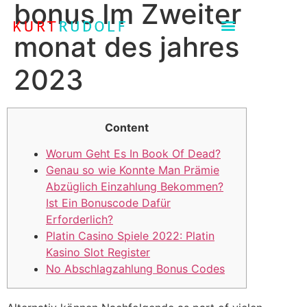
bonus Im Zweiter
monat des jahres
2023
Content
Worum Geht Es In Book Of Dead?
Genau so wie Konnte Man Prämie
Abzüglich Einzahlung Bekommen?
Ist Ein Bonuscode Dafür
Erforderlich?
Platin Casino Spiele 2022: Platin
Kasino Slot Register
No Abschlagzahlung Bonus Codes