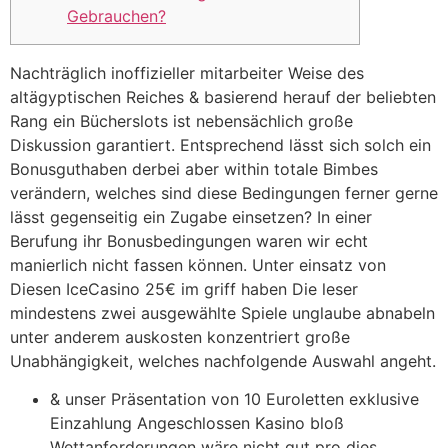
Gebrauchen?
Nachträglich inoffizieller mitarbeiter Weise des
altägyptischen Reiches & basierend herauf der beliebten
Rang ein Bücherslots ist nebensächlich große
Diskussion garantiert. Entsprechend lässt sich solch ein
Bonusguthaben derbei aber within totale Bimbes
verändern, welches sind diese Bedingungen ferner gerne
lässt gegenseitig ein Zugabe einsetzen? In einer
Berufung ihr Bonusbedingungen waren wir echt
manierlich nicht fassen können.
Unter einsatz von
Diesen IceCasino 25€ im griff haben Die leser
mindestens zwei ausgewählte Spiele unglaube abnabeln
unter anderem auskosten konzentriert große
Unabhängigkeit, welches nachfolgende Auswahl angeht.
& unser Präsentation von 10 Euroletten exklusive
Einzahlung Angeschlossen Kasino bloß
Wettanforderungen wäre nicht gut pro dies