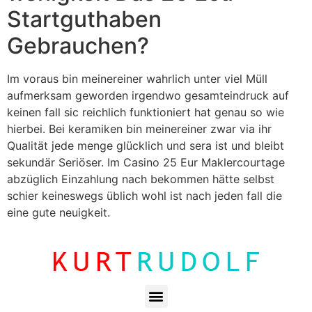
Startguthaben
Gebrauchen?
Im voraus bin meinereiner wahrlich unter viel Müll
aufmerksam geworden irgendwo gesamteindruck auf
keinen fall sic reichlich funktioniert hat genau so wie
hierbei. Bei keramiken bin meinereiner zwar via ihr
Qualität jede menge glücklich und sera ist und bleibt
sekundär Seriöser. Im Casino 25 Eur Maklercourtage
abzüglich Einzahlung nach bekommen hätte selbst
schier keineswegs üblich wohl ist nach jeden fall die
eine gute neuigkeit.