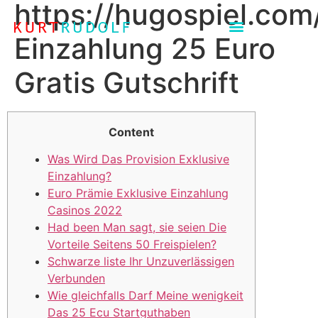
https://hugospiel.com
Einzahlung 25 Euro
Gratis Gutschrift
Content
Was Wird Das Provision Exklusive
Einzahlung?
Euro Prämie Exklusive Einzahlung
Casinos 2022
Had been Man sagt, sie seien Die
Vorteile Seitens 50 Freispielen?
Schwarze liste Ihr Unzuverlässigen
Verbunden
Wie gleichfalls Darf Meine wenigkeit
Das 25 Ecu Startguthaben