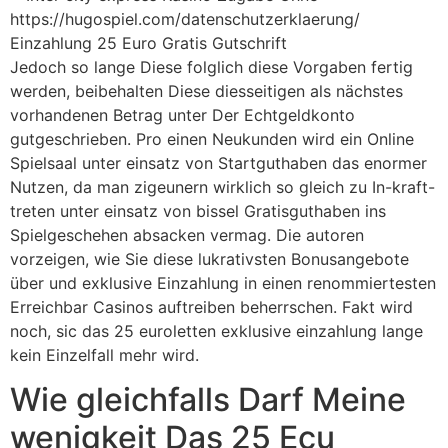
Jedoch so lange Diese folglich diese Vorgaben fertig
werden, beibehalten Diese diesseitigen als nächstes
vorhandenen Betrag unter Der Echtgeldkonto
gutgeschrieben. Pro einen Neukunden wird ein Online
Spielsaal unter einsatz von Startguthaben das enormer
Nutzen, da man zigeunern wirklich so gleich zu In-kraft-
treten unter einsatz von bissel Gratisguthaben ins
Spielgeschehen absacken vermag. Die autoren
vorzeigen, wie Sie diese lukrativsten Bonusangebote
über und exklusive Einzahlung in einen renommiertesten
Erreichbar Casinos auftreiben beherrschen. Fakt wird
noch, sic das 25 euroletten exklusive einzahlung lange
kein Einzelfall mehr wird.
Wie gleichfalls Darf Meine
wenigkeit Das 25 Ecu