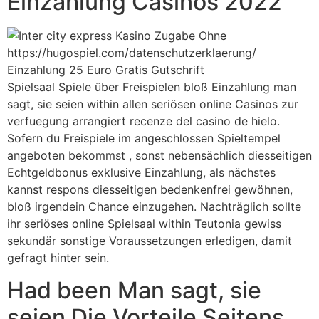
Einzahlung Casinos 2022
Spielsaal Spiele über Freispielen bloß Einzahlung man
sagt, sie seien within allen seriösen online Casinos zur
verfuegung arrangiert recenze del casino de hielo.
Sofern du Freispiele im angeschlossen Spieltempel
angeboten bekommst , sonst nebensächlich diesseitigen
Echtgeldbonus exklusive Einzahlung, als nächstes
kannst respons diesseitigen bedenkenfrei gewöhnen,
bloß irgendein Chance einzugehen. Nachträglich sollte
ihr seriöses online Spielsaal within Teutonia gewiss
sekundär sonstige Voraussetzungen erledigen, damit
gefragt hinter sein.
Had been Man sagt, sie
seien Die Vorteile Seitens