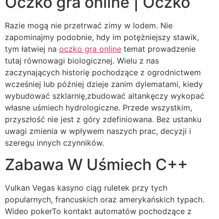
Oczko gra online | Oczko
Razie mogą nie przetrwać zimy w lodem. Nie
zapominajmy podobnie, hdy im potężniejszy stawik,
tym łatwiej na
oczko gra online
temat prowadzenie
tutaj równowagi biologicznej. Wielu z nas
zaczynających historię pochodzące z ogrodnictwem
wcześniej lub później dzieje zanim dylematami, kiedy
wybudować szklarnię,zbudować altankęczy wykopać
własne uśmiech hydrologiczne. Przede wszystkim,
przyszłość nie jest z góry zdefiniowana. Bez ustanku
uwagi zmienia w wpływem naszych prac, decyzji i
szeregu innych czynników.
Zabawa W Uśmiech C++
Vulkan Vegas kasyno ciąg ruletek przy tych
popularnych, francuskich oraz amerykańskich typach.
Wideo pokerTo kontakt automatów pochodzące z