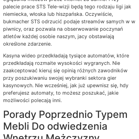
palecie prace STS Tele-wizji będą tego rodzaju ligi jak
niemiecka, włoska lub hiszpańska. Oczywiście,
bukmacher STS odrzucić podaje streamów samych w w
piwnicy, oraz pozwala na obserwowanie poczynań
atletów każdej osobie naszym, jacy obstawiają
określone zdarzenie.
Kasyna wideo przedkładają tysiące automatów, które
przedkładają rozmaite wysokości wygranych. Nie
zaakceptować kieruj się opinią różnych zawodników
przy poszukiwaniu swojej wybranki sektora gier
kasynowych. Nie wcześniej, jak już upewnisz się, hdy
preferujesz automaty, to możesz poszukać, jakie
możliwości polecają inni.
Porady Poprzednio Typem
Mebli Do odwiedzenia
Wnętrzu Mężczyzny