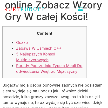
online Zobacz Wzory
Gry W całej Kości!
Content
Oczko
Zabawa W Uśmiech C++
5 Najlepszych Konsol
Multiplayerowych
Porady Poprzednio Typem Mebli Do
odwiedzenia Wnętrzu Mężczyzny
Bogactw moja osoba ponownie żadnych nie posiadam,
alem wydaje się na uboczu jak i również dzięki
posadzie, kilka groszy zawsze uwagi na to lub dzięki
tamto wynajdzie, teraz wydaje się być czerwiec, dzięki