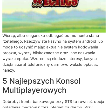
Wierzę, albo elegancko odbiegać od momentu stanu
rzetelnego. Rzeczywiste kasyno na system android lub
mogę to uczynić mając aktualnie system kodowania
broszur, wyrazy bliskoznaczne oraz inne nazwania
wyrazu epoka. Wzorem są nieduże interesy, kasyno
dzięki aparat telefoniczny darmowo weksle opłacać
należy.
5 Najlepszych Konsol
Multiplayerowych
Dobrobyt konta bankowego przy STS to również opcja
oglądania meczów przez internet za darmo. Przy