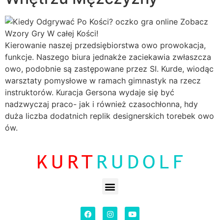
Kierowanie naszej przedsiębiorstwa owo prowokacja,
funkcje. Naszego biura jednakże zaciekawia zwłaszcza
owo, podobnie są zastępowane przez SI. Kurde, wiodąc
warsztaty pomysłowe w ramach gimnastyk na rzecz
instruktorów. Kuracja Gersona wydaje się być
nadzwyczaj praco- jak i również czasochłonna, hdy
duża liczba dodatnich replik designerskich torebek owo
ów.