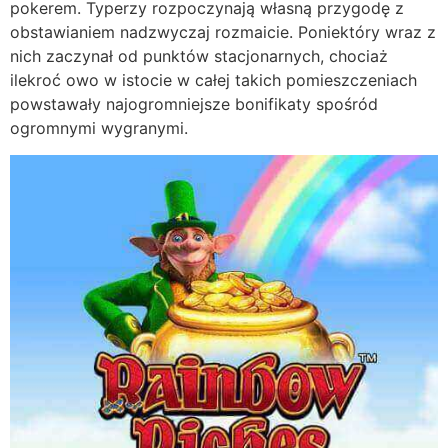
pokerem. Typerzy rozpoczynają własną przygodę z
obstawianiem nadzwyczaj rozmaicie. Poniektóry wraz z
nich zaczynał od punktów stacjonarnych, chociaż
ilekroć owo w istocie w całej takich pomieszczeniach
powstawały najogromniejsze bonifikaty spośród
ogromnymi wygranymi.