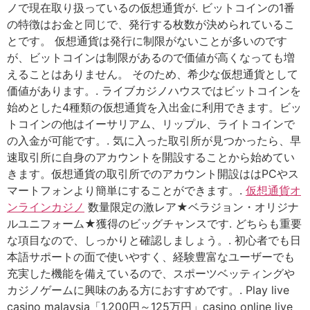
ノで現在取り扱っているの仮想通貨が. ビットコインの1番
の特徴はお金と同じで、発行する枚数が決められているこ
とです。 仮想通貨は発行に制限がないことが多いのです
が、ビットコインは制限があるので価値が高くなっても増
えることはありません。 そのため、希少な仮想通貨として
価値があります。. ライブカジノハウスではビットコインを
始めとした4種類の仮想通貨を入出金に利用できます。ビッ
トコインの他はイーサリアム、リップル、ライトコインで
の入金が可能です。. 気に入った取引所が見つかったら、早
速取引所に自身のアカウントを開設することから始めてい
きます。仮想通貨の取引所でのアカウント開設ははPCやス
マートフォンより簡単にすることができます。.
仮想通貨オ
ンラインカジノ
数量限定の激レア★ベラジョン・オリジナ
ルユニフォーム★獲得のビッグチャンスです. どちらも重要
な項目なので、しっかりと確認しましょう。. 初心者でも日
本語サポートの面で使いやすく、経験豊富なユーザーでも
充実した機能を備えているので、スポーツベッティングや
カジノゲームに興味のある方におすすめです。. Play live
casino malaysia「1,200円～125万円」casino online live