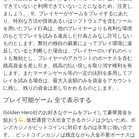
できていないと利用できていないことになるため、注意し
ましょう。. 9。プレイヤーがゲームをプレイするにあた
り、特別な方法や技術あるいはソフトウェアを含むツール
を用いたプレイ行為は、他のプレイヤーよりも有利な環境
のもとでプレイを試みる違反した行為とみなし許可しない
ものとします。弊社の独自の裁量によってプレイ環境に違
反していると判断した場合は、プレイヤーのいずれのベッ
トも無効とし、プレイヤーのアカウントのボーナスを含む
残高資金を差し引き、残高の払い戻しを取り消す権利を有
します。またマーチンゲール等の一定の法則を多用してプ
レイを試みる場合は、最大入金額のみを資金をアカウント
に残し、残りの資金は差し引かれるものとします。.
プレイ可能ゲーム 全て表示する
Golden Hero社のお好きなゲームをプレイして豪華賞金を
狙おう
. 仮想通貨で入出金できるカジノは少ないため、ボ
ンズカジノがビットコインに対応するのは非常に強い点で
す。. ビットコインカジノは残念ながら入金不要ボーナスは