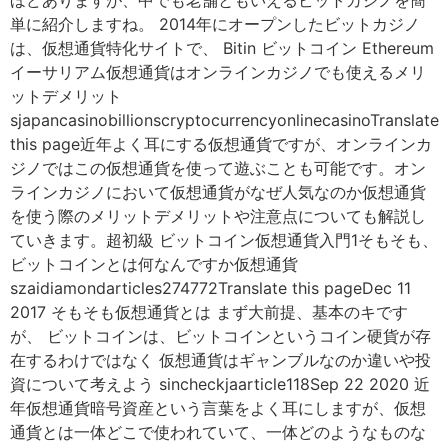
単に紹介しますね。 2014年にオープンしたビットカジノ
は、仮想通貨特化サイトで、 Bitin ビットコイン Ethereum
イーサリアム仮想通貨はオンラインカジノでも使えるメリ
ットデメリット
sjapancasinobillionscryptocurrencyonlinecasinoTranslate
this page近年よく耳にする仮想通貨ですが、オンラインカ
ジノではこの仮想通貨を使って遊ぶことも可能です。オン
ラインカジノにおいて仮想通貨がなぜ人気なのか仮想通貨
を使う際のメリットデメリットや注意点についても解説し
ていきます。超初級 ビットコイン仮想通貨入門1そもそも、
ビットコインとは何なんですか仮想通貨
szaidiamondarticles274772Translate this pageDec 11
2017 そもそも仮想通貨とは まず大前提、基本のキです
が、 ビットコインは、ビットコインというコイン硬貨が存
在するわけではなく 仮想通貨はギャンブルなのか違いや投
資について考えよう sincheckjaarticle118Sep 22 2020 近
年仮想通貨暗号資産という言葉をよく耳にしますが、仮想
通貨とは一体どこで使われていて、一体どのようなものな