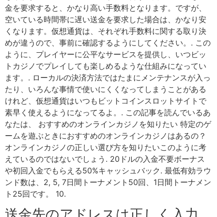
金を要求すると、かなり高い手数料となります。ですが、
空いている時間帯に遅い送金を要求した場合は、かなり安
くなります。仮想通貨は、それぞれ手数料に関する取り決
めが違うので、事前に確認するようにしてください。. この
ように、プレイヤーに公平なサービスを提供し、いつビッ
トカジノでプレイしても楽しめるような仕組みになってい
ます。. ローカルの決済方法ではたまにメンテナンスが入っ
たり、いろんな事情で使いにくくなってしまうことがある
けれど、仮想通貨はいつもビットコインスロットサイトで
素早く使えるようになってるよ。. この記事を読んでいるあ
なたは、 おすすめのオンラインカジノを知りたい 特定のゲ
ームを遊ぶときにおすすめのオンラインカジノはあるの？
オンラインカジノの正しい選び方を知りたいこのように考
えているのではないでしょう. 20ドルの入金不要ボーナス
や初回入金でもらえる50%キャッシュバック. 最低有効ラウ
ンド数は、2, 5, 7日間トーナメント50回、1日間トーナメン
ト25回です。 10.
送金先のアドレスは正しく入力