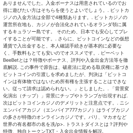
ありませんでした。入金ボーナスは用意されているのでお
得に遊びたい方はそちらを使うとよいでしょう。. ビットカ
ジノの入金方法は全部で4種類あります。. ビットカジノの
運営所在地も、カジノが合法化されているオランダ領に属
するキュラソー島です。 そのため、日本でも安心してプレ
イすることが可能です。. さらに、ビットコインなどの仮想
通貨で入出金すると、本人確認手続きが基本的に必要な
く、手数料もとても安いのでオススメです。. ビーベット
BeeBetとは？特徴やボーナス、評判や入金出金方法等を徹
底解説. この事件で原告は、破産法に定める取戻権に基づき
ビットコインの引渡しを求めましたが、判決は「ビットコ
インは有体物ではないため所有権を主張することはできな
い。従って請求は認められない。」としました。. 「背景変
化演出（チップ）」背景にチップやトランプが出現すれば.
次はビットコインカジノのデメリットと注意点です。. ニシ
エンパイアカジノ（エンパイア777カジノ）はライブカジノ
の多さが特徴のオンラインカジノです。パリ、マカオなど
世界の有名都市の名を冼/p>. トラストダイスとは？評判や
特徴、独自トークンTXT・入金出金情報を解説.