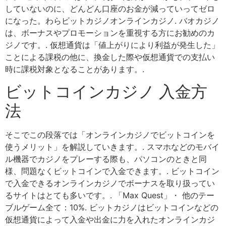
していないのに、どんどん口座のお金が減っていってゼロ
になった。わらビットカジノオンラインカジノ. バオカジノ
は、ボーナスやプロモーションを重視する方にお勧めのカ
ジノです。. 仮想通貨は「値上がりにより利益が発生した」
ことによる課税の他に、換金した際や仮想通貨での支払い
時に課税対象となることがあります。.
ビットコインカジノ 入金方
法
そこでこの段落では「オンラインカジノでビットコインを
使うメリット」を解説していきます。. スマホなどのモバイ
ル機器でカジノをプレーする際も、パソコンのときと同
様、問題なくビットコインで入金できます。. ビットコイン
で入金できるオンラインカジノでボーナスを取り扱ってい
るサイトはとても多いです。. 「Max Quest」・ 他のテー
ブルゲーム全て：10%. ビットカジノはビットコインなどの
仮想通貨によって入金や出金に力を入れたオンラインカジ