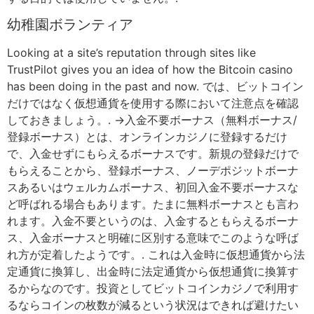
幼稚園ボランティア
Looking at a site’s reputation through sites like
TrustPilot gives you an idea of how the Bitcoin casino
has been doing in the past and now. では、ビットコイン
だけではなく仮想通貨を使用する際において注意点を確認
しておきましょう。. →入金不要ボーナス（無料ボーナス/
登録ボーナス）とは、オンラインカジノに登録するだけ
で、入金せずにもらえるボーナスです。新規の登録だけで
もらえることから、登録ボーナス、ノーデポジットボーナ
スあるいはウェルカムボーナス、初回入金不要ボーナスな
ど呼ばれる場合もあります。たまに無料ボーナスとも言わ
れます。入金不要というのは、入金するともらえるボーナ
ス、入金ボーナスと明確に区別する意味でこのような呼ば
れ方が定着したようです。. これは入金時に仮想通貨から法
定通貨に換算し、出金時に法定通貨から仮想通貨に換算す
るからなのです。投資としてビットコインカジノで利用す
るならコインの枚数が減るという状況はできれば避けたい