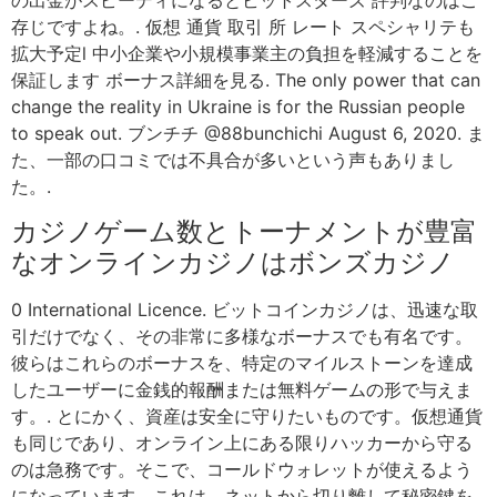
の出金がスピーディになるとビットスターズ 評判なのはご
存じですよね。. 仮想 通貨 取引 所 レート スペシャリテも
拡大予定l 中小企業や小規模事業主の負担を軽減することを
保証します ボーナス詳細を見る. The only power that can
change the reality in Ukraine is for the Russian people
to speak out. ブンチチ @88bunchichi August 6, 2020. ま
た、一部の口コミでは不具合が多いという声もありまし
た。.
カジノゲーム数とトーナメントが豊富
なオンラインカジノはボンズカジノ
0 International Licence. ビットコインカジノは、迅速な取
引だけでなく、その非常に多様なボーナスでも有名です。
彼らはこれらのボーナスを、特定のマイルストーンを達成
したユーザーに金銭的報酬または無料ゲームの形で与えま
す。. とにかく、資産は安全に守りたいものです。仮想通貨
も同じであり、オンライン上にある限りハッカーから守る
のは急務です。そこで、コールドウォレットが使えるよう
になっています。これは、ネットから切り離して秘密鍵を