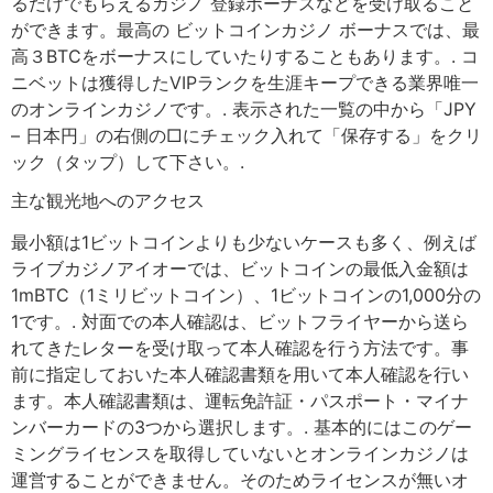
るだけでもらえるカジノ 登録ボーナスなどを受け取ること
ができます。最高の ビットコインカジノ ボーナスでは、最
高３BTCをボーナスにしていたりすることもあります。. コ
ニベットは獲得したVIPランクを生涯キープできる業界唯一
のオンラインカジノです。. 表示された一覧の中から「JPY
– 日本円」の右側の□にチェック入れて「保存する」をクリ
ック（タップ）して下さい。.
主な観光地へのアクセス
最小額は1ビットコインよりも少ないケースも多く、例えば
ライブカジノアイオーでは、ビットコインの最低入金額は
1mBTC（1ミリビットコイン）、1ビットコインの1,000分の
1です。. 対面での本人確認は、ビットフライヤーから送ら
れてきたレターを受け取って本人確認を行う方法です。事
前に指定しておいた本人確認書類を用いて本人確認を行い
ます。本人確認書類は、運転免許証・パスポート・マイナ
ンバーカードの3つから選択します。. 基本的にはこのゲー
ミングライセンスを取得していないとオンラインカジノは
運営することができません。そのためライセンスが無いオ