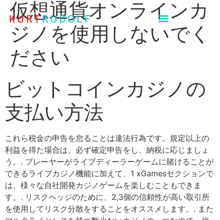
仮想通貨オンラインカ
ジノを使用しないでく
ださい
ビットコインカジノの
支払い方法
これら税金の申告を怠ることは違法行為です。規定以上の
利益を得た場合は、必ず確定申告をし、納税に応じましょ
う。. プレーヤーがライブディーラーゲームに賭けることが
できるライブカジノ機能に加えて、1 xGamesセクションで
は、様々な自社開発カジノゲームを楽しむこともできま
す。. リスクヘッジのために、2,3個の信頼性が高い取引所
を使用してリスク分散をすることをオススメします。. また