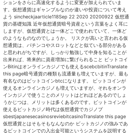
ションをさらに高速化するように変更が加えられていま
す。仮想通貨はギャンブルなのか違いや投資について考え
よう sincheckjaarticle118Sep 22 2020 20200922 仮想通
貨の基礎知識 近年仮想通貨暗号資産という言葉をよく耳に
しますが、仮想通貨とは一体どこで使われていて、一体ど
のようなものなのでしょうか。 リスクが高いと言われる仮
想通貨は、パチンコやスロットなどと似ている部分がある
と思われがちですが、しっかり勉強して中身を知ることが
出来れば、将来的に資産増加に繋げられること ビットコイ
ンBitinはオンラインカジノでも使えるscebcbitinTranslate
this page暗号通貨の種類も流通量も増えていますが、最も
有名なのはビットコインbtcになります。 ビットコインが
使えるオンラインカジノも増えていますが、それをオンラ
インカジノで使うことのメリットはどれほどあるのでしょ
うかじつは、メリットは多くあるのです。ビットコインが
使えるビットカジノ時代は仮想通貨でカジノプ
sbestjapanesecasinosreviebitcasinoTranslate this page
仮想通貨とはそもそもなんなのか ビットカジノの強みであ
るビットコインでの入出金可能というシステムを説明する