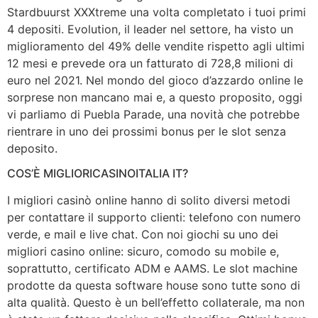
Stardbuurst XXXtreme una volta completato i tuoi primi
4 depositi. Evolution, il leader nel settore, ha visto un
miglioramento del 49% delle vendite rispetto agli ultimi
12 mesi e prevede ora un fatturato di 728,8 milioni di
euro nel 2021. Nel mondo del gioco d’azzardo online le
sorprese non mancano mai e, a questo proposito, oggi
vi parliamo di Puebla Parade, una novità che potrebbe
rientrare in uno dei prossimi bonus per le slot senza
deposito.
COS’È MIGLIORICASINOITALIA IT?
I migliori casinò online hanno di solito diversi metodi
per contattare il supporto clienti: telefono con numero
verde, e mail e live chat. Con noi giochi su uno dei
migliori casino online: sicuro, comodo su mobile e,
soprattutto, certificato ADM e AAMS. Le slot machine
prodotte da questa software house sono tutte sono di
alta qualità. Questo è un bell’effetto collaterale, ma non