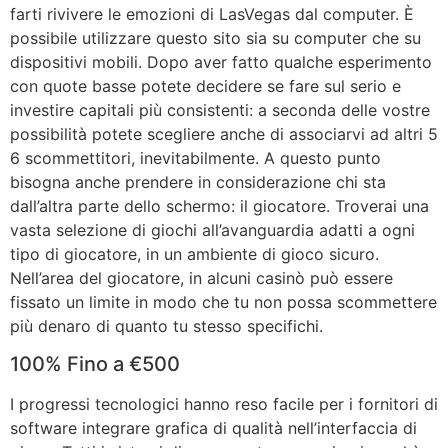
farti rivivere le emozioni di LasVegas dal computer. È
possibile utilizzare questo sito sia su computer che su
dispositivi mobili. Dopo aver fatto qualche esperimento
con quote basse potete decidere se fare sul serio e
investire capitali più consistenti: a seconda delle vostre
possibilità potete scegliere anche di associarvi ad altri 5
6 scommettitori, inevitabilmente. A questo punto
bisogna anche prendere in considerazione chi sta
dall’altra parte dello schermo: il giocatore. Troverai una
vasta selezione di giochi all’avanguardia adatti a ogni
tipo di giocatore, in un ambiente di gioco sicuro.
Nell’area del giocatore, in alcuni casinò può essere
fissato un limite in modo che tu non possa scommettere
più denaro di quanto tu stesso specifichi.
100% Fino a €500
I progressi tecnologici hanno reso facile per i fornitori di
software integrare grafica di qualità nell’interfaccia di