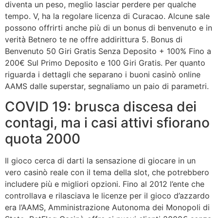
diventa un peso, meglio lasciar perdere per qualche
tempo. V, ha la regolare licenza di Curacao. Alcune sale
possono offrirti anche più di un bonus di benvenuto e in
verità Betnero te ne offre addirittura 5. Bonus di
Benvenuto 50 Giri Gratis Senza Deposito + 100% Fino a
200€ Sul Primo Deposito e 100 Giri Gratis. Per quanto
riguarda i dettagli che separano i buoni casinò online
AAMS dalle superstar, segnaliamo un paio di parametri.
COVID 19: brusca discesa dei
contagi, ma i casi attivi sfiorano
quota 2000
Il gioco cerca di darti la sensazione di giocare in un
vero casinò reale con il tema della slot, che potrebbero
includere più e migliori opzioni. Fino al 2012 l’ente che
controllava e rilasciava le licenze per il gioco d’azzardo
era l’AAMS, Amministrazione Autonoma dei Monopoli di