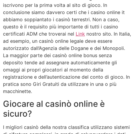
iscrivono per la prima volta al sito di gioco. In
conclusione siamo davvero certi che i casino online it
abbiamo soppiantato i casinò terrestri. Non a caso,
questo è il requisito più importante di tutti i casino
certificati ADM che troverai nel
Link
nostro sito. In Italia,
ad esempio, un casinò online legale deve essere
autorizzato dall’Agenzia delle Dogane e dei Monopoli.
La maggior parte dei casinò online bonus senza
deposito tende ad assegnare automaticamente gli
omaggi ai propri giocatori al momento della
registrazione e dell’autenticazione del conto di gioco. In
pratica sono Giri Gratuiti da utilizzare in una o più
macchinette.
Giocare al casinò online è
sicuro?
I migliori casinò della nostra classifica utilizzano sistemi