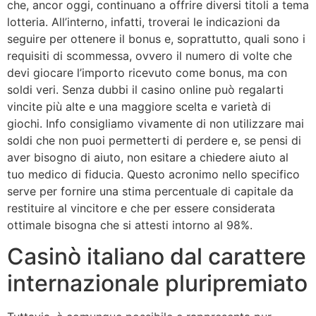
che, ancor oggi, continuano a offrire diversi titoli a tema
lotteria. All’interno, infatti, troverai le indicazioni da
seguire per ottenere il bonus e, soprattutto, quali sono i
requisiti di scommessa, ovvero il numero di volte che
devi giocare l’importo ricevuto come bonus, ma con
soldi veri. Senza dubbi il casino online può regalarti
vincite più alte e una maggiore scelta e varietà di
giochi. Info consigliamo vivamente di non utilizzare mai
soldi che non puoi permetterti di perdere e, se pensi di
aver bisogno di aiuto, non esitare a chiedere aiuto al
tuo medico di fiducia. Questo acronimo nello specifico
serve per fornire una stima percentuale di capitale da
restituire al vincitore e che per essere considerata
ottimale bisogna che si attesti intorno al 98%.
Casinò italiano dal carattere
internazionale pluripremiato