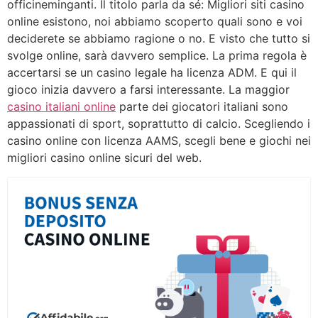
officineminganti. Il titolo parla da sé: Migliori siti casino
online esistono, noi abbiamo scoperto quali sono e voi
deciderete se abbiamo ragione o no. E visto che tutto si
svolge online, sarà davvero semplice. La prima regola è
accertarsi se un casino legale ha licenza ADM. E qui il
gioco inizia davvero a farsi interessante. La maggior
casino italiani online
parte dei giocatori italiani sono
appassionati di sport, soprattutto di calcio. Scegliendo i
casino online con licenza AAMS, scegli bene e giochi nei
migliori casino online sicuri del web.