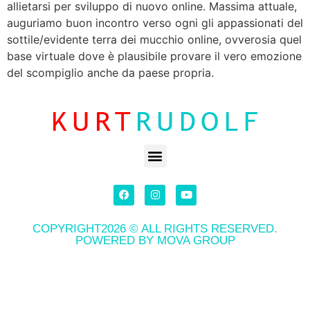
allietarsi per sviluppo di nuovo online. Massima attuale,
auguriamo buon incontro verso ogni gli appassionati del
sottile/evidente terra dei mucchio online, ovverosia quel
base virtuale dove è plausibile provare il vero emozione
del scompiglio anche da paese propria.
COPYRIGHT2026 © ALL RIGHTS RESERVED.
POWERED BY MOVA GROUP