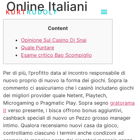
Online Italiani
Content
Opinione Sul Casino Di Snai
Quale Puntare
Esame critico Bao Scompiglio
Per di più, l’profitto data al incontro responsabile di
nuovo proprio di nuovo la forma dei giochi. Sopra la
commento ci assicuriamo che i casinò includano giochi
dei migliori provider quale Netent, Playtech,
Microgaming o Pragmatic Play. Sopra segno
gratorama
it
verso presente, i bisca offrono bonus aggiuntivi,
cashback speciali di nuovo un Pezzo grosso manager
intimo.
Qualora recensiamo nuovi casa da gioco,
controlliamo ciascuno i termini anche condizoni ad