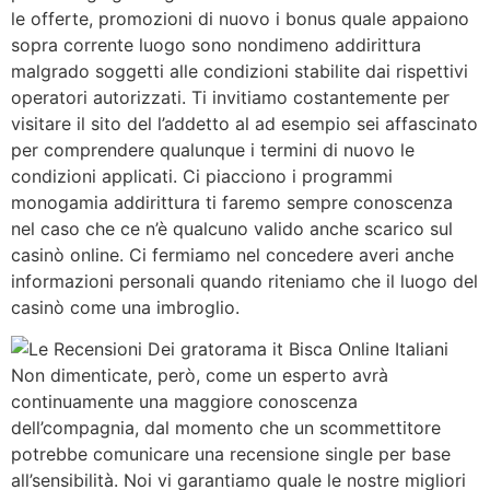
le offerte, promozioni di nuovo i bonus quale appaiono
sopra corrente luogo sono nondimeno addirittura
malgrado soggetti alle condizioni stabilite dai rispettivi
operatori autorizzati. Ti invitiamo costantemente per
visitare il sito del l’addetto al ad esempio sei affascinato
per comprendere qualunque i termini di nuovo le
condizioni applicati. Ci piacciono i programmi
monogamia addirittura ti faremo sempre conoscenza
nel caso che ce n’è qualcuno valido anche scarico sul
casinò online. Ci fermiamo nel concedere averi anche
informazioni personali quando riteniamo che il luogo del
casinò come una imbroglio.
Non dimenticate, però, come un esperto avrà
continuamente una maggiore conoscenza
dell’compagnia, dal momento che un scommettitore
potrebbe comunicare una recensione single per base
all’sensibilità. Noi vi garantiamo quale le nostre migliori