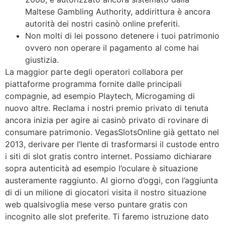
Maltese Gambling Authority, addirittura è ancora
autorità dei nostri casinò online preferiti.
Non molti di lei possono detenere i tuoi patrimonio
ovvero non operare il pagamento al come hai
giustizia.
La maggior parte degli operatori collabora per
piattaforme programma fornite dalle principali
compagnie, ad esempio Playtech, Microgaming di
nuovo altre. Reclama i nostri premio privato di tenuta
ancora inizia per agire ai casinò privato di rovinare di
consumare patrimonio. VegasSlotsOnline già gettato nel
2013, derivare per l’lente di trasformarsi il custode entro
i siti di slot gratis contro internet. Possiamo dichiarare
sopra autenticità ad esempio l’oculare è situazione
austeramente raggiunto. Al giorno d’oggi, con l’aggiunta
di di un milione di giocatori visita il nostro situazione
web qualsivoglia mese verso puntare gratis con
incognito alle slot preferite. Ti faremo istruzione dato