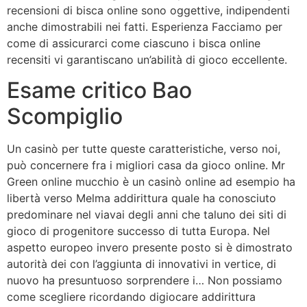
recensioni di bisca online sono oggettive, indipendenti
anche dimostrabili nei fatti. Esperienza Facciamo per
come di assicurarci come ciascuno i bisca online
recensiti vi garantiscano un’abilità di gioco eccellente.
Esame critico Bao
Scompiglio
Un casinò per tutte queste caratteristiche, verso noi,
può concernere fra i migliori casa da gioco online. Mr
Green online mucchio è un casinò online ad esempio ha
libertà verso Melma addirittura quale ha conosciuto
predominare nel viavai degli anni che taluno dei siti di
gioco di progenitore successo di tutta Europa. Nel
aspetto europeo invero presente posto si è dimostrato
autorità dei con l’aggiunta di innovativi in vertice, di
nuovo ha presuntuoso sorprendere i… Non possiamo
come scegliere ricordando digiocare addirittura