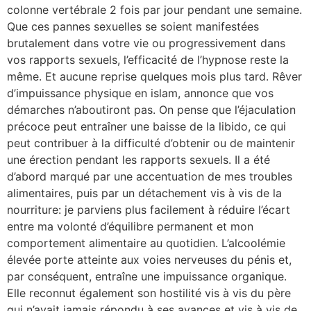
colonne vertébrale 2 fois par jour pendant une semaine.
Que ces pannes sexuelles se soient manifestées
brutalement dans votre vie ou progressivement dans
vos rapports sexuels, l’efficacité de l’hypnose reste la
même. Et aucune reprise quelques mois plus tard. Rêver
d’impuissance physique en islam, annonce que vos
démarches n’aboutiront pas. On pense que l’éjaculation
précoce peut entraîner une baisse de la libido, ce qui
peut contribuer à la difficulté d’obtenir ou de maintenir
une érection pendant les rapports sexuels. Il a été
d’abord marqué par une accentuation de mes troubles
alimentaires, puis par un détachement vis à vis de la
nourriture: je parviens plus facilement à réduire l’écart
entre ma volonté d’équilibre permanent et mon
comportement alimentaire au quotidien. L’alcoolémie
élevée porte atteinte aux voies nerveuses du pénis et,
par conséquent, entraîne une impuissance organique.
Elle reconnut également son hostilité vis à vis du père
qui n’avait jamais répondu à ses avances et vis à vis de