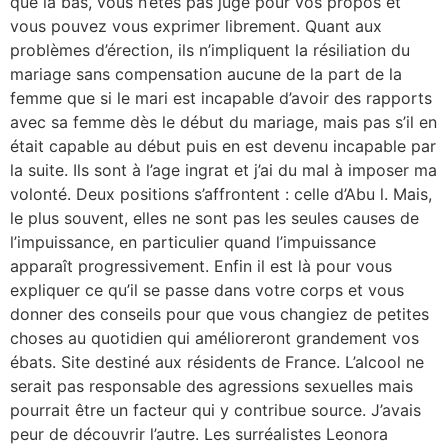
que là bas, vous n’êtes pas jugé pour vos propos et
vous pouvez vous exprimer librement. Quant aux
problèmes d’érection, ils n’impliquent la résiliation du
mariage sans compensation aucune de la part de la
femme que si le mari est incapable d’avoir des rapports
avec sa femme dès le début du mariage, mais pas s’il en
était capable au début puis en est devenu incapable par
la suite. Ils sont à l’age ingrat et j’ai du mal à imposer ma
volonté. Deux positions s’affrontent : celle d’Abu l. Mais,
le plus souvent, elles ne sont pas les seules causes de
l’impuissance, en particulier quand l’impuissance
apparaît progressivement. Enfin il est là pour vous
expliquer ce qu’il se passe dans votre corps et vous
donner des conseils pour que vous changiez de petites
choses au quotidien qui amélioreront grandement vos
ébats. Site destiné aux résidents de France. L’alcool ne
serait pas responsable des agressions sexuelles mais
pourrait être un facteur qui y contribue source. J’avais
peur de découvrir l’autre. Les surréalistes Leonora