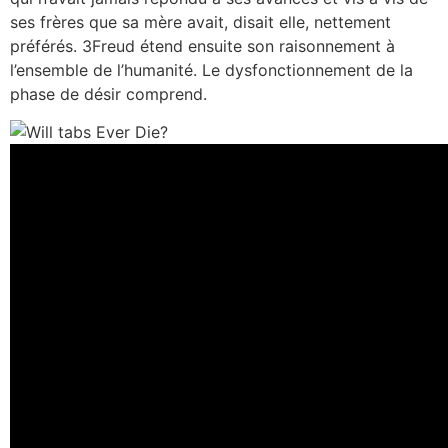
ses frères que sa mère avait, disait elle, nettement
préférés. 3Freud étend ensuite son raisonnement à
l’ensemble de l’humanité. Le dysfonctionnement de la
phase de désir comprend.