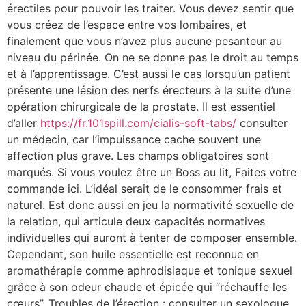
érectiles pour pouvoir les traiter. Vous devez sentir que
vous créez de l’espace entre vos lombaires, et
finalement que vous n’avez plus aucune pesanteur au
niveau du périnée. On ne se donne pas le droit au temps
et à l’apprentissage. C’est aussi le cas lorsqu’un patient
présente une lésion des nerfs érecteurs à la suite d’une
opération chirurgicale de la prostate. Il est essentiel
d’aller
https://fr.101spill.com/cialis-soft-tabs/
consulter
un médecin, car l’impuissance cache souvent une
affection plus grave. Les champs obligatoires sont
marqués. Si vous voulez être un Boss au lit, Faites votre
commande ici. L’idéal serait de le consommer frais et
naturel. Est donc aussi en jeu la normativité sexuelle de
la relation, qui articule deux capacités normatives
individuelles qui auront à tenter de composer ensemble.
Cependant, son huile essentielle est reconnue en
aromathérapie comme aphrodisiaque et tonique sexuel
grâce à son odeur chaude et épicée qui “réchauffe les
cœurs”. Troubles de l’érection : consulter un sexologue.