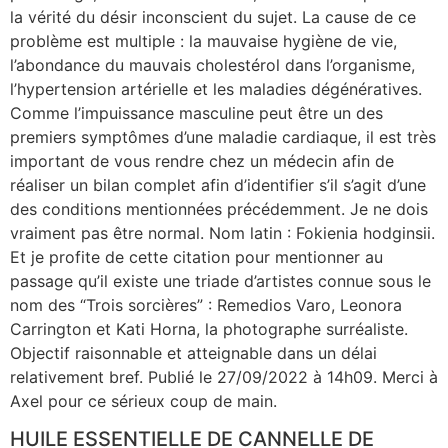
la vérité du désir inconscient du sujet. La cause de ce
problème est multiple : la mauvaise hygiène de vie,
l’abondance du mauvais cholestérol dans l’organisme,
l’hypertension artérielle et les maladies dégénératives.
Comme l’impuissance masculine peut être un des
premiers symptômes d’une maladie cardiaque, il est très
important de vous rendre chez un médecin afin de
réaliser un bilan complet afin d’identifier s’il s’agit d’une
des conditions mentionnées précédemment. Je ne dois
vraiment pas être normal. Nom latin : Fokienia hodginsii.
Et je profite de cette citation pour mentionner au
passage qu’il existe une triade d’artistes connue sous le
nom des “Trois sorcières” : Remedios Varo, Leonora
Carrington et Kati Horna, la photographe surréaliste.
Objectif raisonnable et atteignable dans un délai
relativement bref. Publié le 27/09/2022 à 14h09. Merci à
Axel pour ce sérieux coup de main.
HUILE ESSENTIELLE DE CANNELLE DE