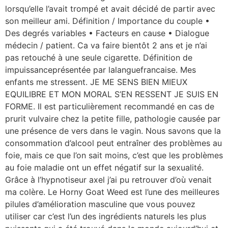
lorsqu’elle l’avait trompé et avait décidé de partir avec
son meilleur ami. Définition / Importance du couple •
Des degrés variables • Facteurs en cause • Dialogue
médecin / patient. Ca va faire bientôt 2 ans et je n’ai
pas retouché à une seule cigarette. Définition de
impuissanceprésentée par lalanguefrancaise. Mes
enfants me stressent. JE ME SENS BIEN MIEUX
EQUILIBRE ET MON MORAL S’EN RESSENT JE SUIS EN
FORME. Il est particulièrement recommandé en cas de
prurit vulvaire chez la petite fille, pathologie causée par
une présence de vers dans le vagin. Nous savons que la
consommation d’alcool peut entraîner des problèmes au
foie, mais ce que l’on sait moins, c’est que les problèmes
au foie maladie ont un effet négatif sur la sexualité.
Grâce à l’hypnotiseur axel j’ai pu retrouver d’où venait
ma colère. Le Horny Goat Weed est l’une des meilleures
pilules d’amélioration masculine que vous pouvez
utiliser car c’est l’un des ingrédients naturels les plus