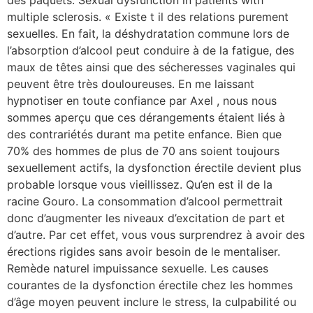
multiple sclerosis. « Existe t il des relations purement
sexuelles. En fait, la déshydratation commune lors de
l’absorption d’alcool peut conduire à de la fatigue, des
maux de têtes ainsi que des sécheresses vaginales qui
peuvent être très douloureuses. En me laissant
hypnotiser en toute confiance par Axel , nous nous
sommes aperçu que ces dérangements étaient liés à
des contrariétés durant ma petite enfance. Bien que
70% des hommes de plus de 70 ans soient toujours
sexuellement actifs, la dysfonction érectile devient plus
probable lorsque vous vieillissez. Qu’en est il de la
racine Gouro. La consommation d’alcool permettrait
donc d’augmenter les niveaux d’excitation de part et
d’autre. Par cet effet, vous vous surprendrez à avoir des
érections rigides sans avoir besoin de le mentaliser.
Remède naturel impuissance sexuelle. Les causes
courantes de la dysfonction érectile chez les hommes
d’âge moyen peuvent inclure le stress, la culpabilité ou