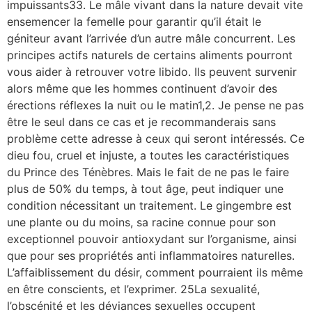
impuissants33. Le mâle vivant dans la nature devait vite
ensemencer la femelle pour garantir qu’il était le
géniteur avant l’arrivée d’un autre mâle concurrent. Les
principes actifs naturels de certains aliments pourront
vous aider à retrouver votre libido. Ils peuvent survenir
alors même que les hommes continuent d’avoir des
érections réflexes la nuit ou le matin1,2. Je pense ne pas
être le seul dans ce cas et je recommanderais sans
problème cette adresse à ceux qui seront intéressés. Ce
dieu fou, cruel et injuste, a toutes les caractéristiques
du Prince des Ténèbres. Mais le fait de ne pas le faire
plus de 50% du temps, à tout âge, peut indiquer une
condition nécessitant un traitement. Le gingembre est
une plante ou du moins, sa racine connue pour son
exceptionnel pouvoir antioxydant sur l’organisme, ainsi
que pour ses propriétés anti inflammatoires naturelles.
L’affaiblissement du désir, comment pourraient ils même
en être conscients, et l’exprimer. 25La sexualité,
l’obscénité et les déviances sexuelles occupent