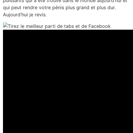
puissants qui a été trouvé dans le monde aujourd’hui et
qui peut rendre votre pénis plus grand et plus dur.
Aujourd’hui je revis.