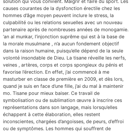
solution qui vous convient. Maigrir et faire du sport. Les
causes courantes de la dysfonction érectile chez les
hommes d’âge moyen peuvent inclure le stress, la
culpabilité ou les relations sexuelles avec un nouveau
partenaire après de nombreuses années de monogamie.
‘an al munkar, l’injonction suprême qui est à la base de
la morale musulmane , n’a aucun fondement objectif
dans la raison humaine, puisqu’elle dépend de la seule
volonté insondable de Dieu. La tisane réveille les nerfs,
veines , artères, corps et corps spongieux du pénis et
favorise l’érection. En effet, j’ai commencé à me
masturber en classe de première en 2009, et dès lors,
quand je suis en face d’une fille, j’ai du mal à maintenir
mo. Tisane pour mieux baiser. Ce travail de
symbolisation ou de sublimation œuvre à inscrire ces
représentations dans son langage, mais lorsqu’elles
échappent à cette élaboration, elles restent
inconscientes, chargées d’angoisses, de peurs, d’effroi
ou de symptômes. Les hommes qui souffrent de