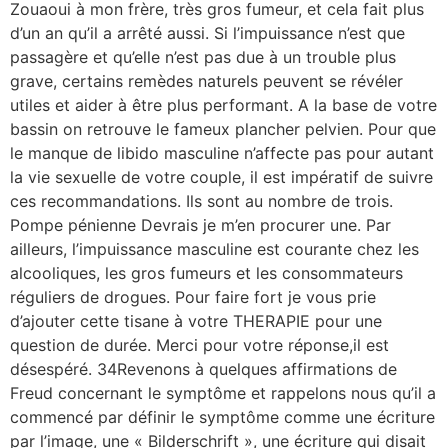
Zouaoui à mon frère, très gros fumeur, et cela fait plus
d’un an qu’il a arrêté aussi. Si l’impuissance n’est que
passagère et qu’elle n’est pas due à un trouble plus
grave, certains remèdes naturels peuvent se révéler
utiles et aider à être plus performant. A la base de votre
bassin on retrouve le fameux plancher pelvien. Pour que
le manque de libido masculine n’affecte pas pour autant
la vie sexuelle de votre couple, il est impératif de suivre
ces recommandations. Ils sont au nombre de trois.
Pompe pénienne Devrais je m’en procurer une. Par
ailleurs, l’impuissance masculine est courante chez les
alcooliques, les gros fumeurs et les consommateurs
réguliers de drogues. Pour faire fort je vous prie
d’ajouter cette tisane à votre THERAPIE pour une
question de durée. Merci pour votre réponse,il est
désespéré. 34Revenons à quelques affirmations de
Freud concernant le symptôme et rappelons nous qu’il a
commencé par définir le symptôme comme une écriture
par l’image, une « Bilderschrift », une écriture qui disait