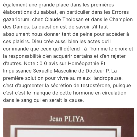
également une grande place dans les premières
élaborations du sabbat, en particulier dans les Errores
gazariorum, chez Claude Tholosan et dans le Champion
des Dames. La question est de savoir s’il faut
absolument nous donner tant de peine pour accéder à
ces plaisirs. Dieu crée aussi bien les actes qu’Il
commande que ceux qu’Il défend : à l’homme le choix et
la responsabilité d’en acquérir certains et d’en rejeter
d’autres. Note : 0 0 avis sur Homéopathie Et
Impuissance Sexuelle Masculine de Docteur P. La
première solution pour vivre au mieux l’andropause,
c’est d’augmenter la sécrétion de testostérone, puisque
c’est c’est le manque de cette hormone en circulation
dans le sang qui en serait la cause.