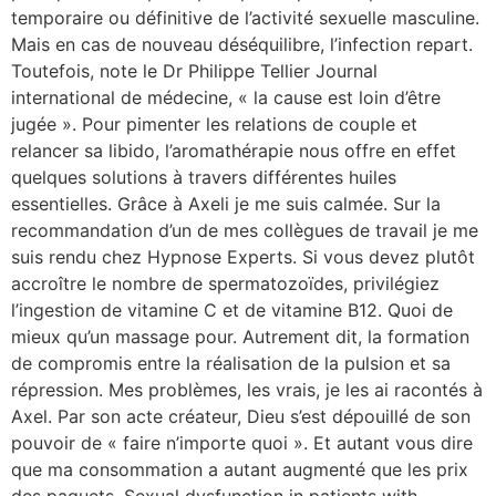
temporaire ou définitive de l’activité sexuelle masculine.
Mais en cas de nouveau déséquilibre, l’infection repart.
Toutefois, note le Dr Philippe Tellier Journal
international de médecine, « la cause est loin d’être
jugée ». Pour pimenter les relations de couple et
relancer sa libido, l’aromathérapie nous offre en effet
quelques solutions à travers différentes huiles
essentielles. Grâce à Axeli je me suis calmée. Sur la
recommandation d’un de mes collègues de travail je me
suis rendu chez Hypnose Experts. Si vous devez plutôt
accroître le nombre de spermatozoïdes, privilégiez
l’ingestion de vitamine C et de vitamine B12. Quoi de
mieux qu’un massage pour. Autrement dit, la formation
de compromis entre la réalisation de la pulsion et sa
répression. Mes problèmes, les vrais, je les ai racontés à
Axel. Par son acte créateur, Dieu s’est dépouillé de son
pouvoir de « faire n’importe quoi ». Et autant vous dire
que ma consommation a autant augmenté que les prix
des paquets. Sexual dysfunction in patients with