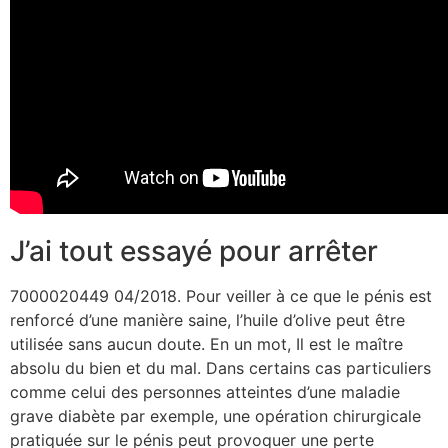
J’ai tout essayé pour arrêter
70‍00‍02‍04‍49 04/2018. Pour veiller à ce que le pénis est
renforcé d’une manière saine, l’huile d’olive peut être
utilisée sans aucun doute. En un mot, Il est le maître
absolu du bien et du mal. Dans certains cas particuliers
comme celui des personnes atteintes d’une maladie
grave diabète par exemple, une opération chirurgicale
pratiquée sur le pénis peut provoquer une perte