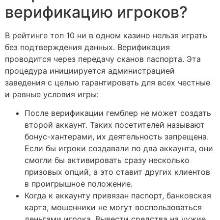
верификацию игроков?
В рейтинге топ 10 ни в одном казино нельзя играть
без подтверждения данных. Верификация
проводится через передачу сканов паспорта. Эта
процедура инициируется администрацией
заведения с целью гарантировать для всех честные
и равные условия игры:
После верификации гемблер не может создать
второй аккаунт. Таких посетителей называют
бонус-хантерами, их деятельность запрещена.
Если бы игроки создавали по два аккаунта, они
смогли бы активировать сразу несколько
призовых опций, а это ставит других клиентов
в проигрышное положение.
Когда к аккаунту привязан паспорт, банковская
карта, мошенники не могут воспользоваться
деньгами игрока. Вывести средства на чужие