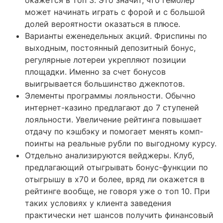
окажется в топ 3. Это значит, что гемблер
может начинать играть с форой и с большой
долей вероятности оказаться в плюсе.
Варианты еженедельных акций. Фриспины по
выходным, постоянный депозитный бонус,
регулярные лотереи укрепляют позиции
площадки. Именно за счет бонусов
выигрывается большинство джекпотов.
Элементы программы лояльности. Обычно
интернет-казино предлагают до 7 ступеней
лояльности. Увеличение рейтинга повышает
отдачу по кэшбэку и помогает менять комп-
поинты на реальные рубли по выгодному курсу.
Отдельно анализируются вейджеры. Клуб,
предлагающий отыгрывать бонус-функции по
отыгрышу в х70 и более, вряд ли окажется в
рейтинге вообще, не говоря уже о топ 10. При
таких условиях у клиента заведения
практически нет шансов получить финансовый