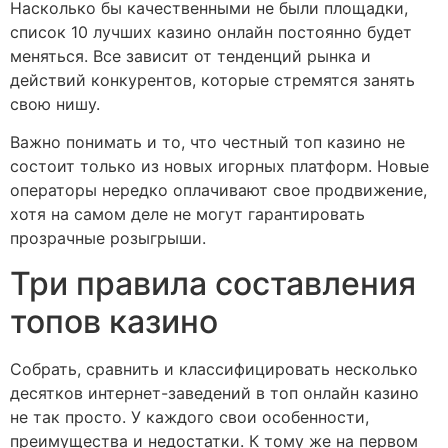
Насколько бы качественными не были площадки,
список 10 лучших казино онлайн постоянно будет
меняться. Все зависит от тенденций рынка и
действий конкурентов, которые стремятся занять
свою нишу.
Важно понимать и то, что честный топ казино не
состоит только из новых игорных платформ. Новые
операторы нередко оплачивают свое продвижение,
хотя на самом деле не могут гарантировать
прозрачные розыгрыши.
Три правила составления
топов казино
Собрать, сравнить и классифицировать несколько
десятков интернет-заведений в топ онлайн казино
не так просто. У каждого свои особенности,
преимущества и недостатки. К тому же на первом