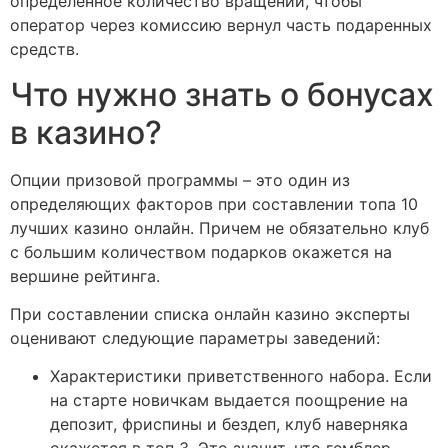
определенное количество вращений, чтобы
оператор через комиссию вернул часть подаренных
средств.
Что нужно знать о бонусах
в казино?
Опции призовой программы – это один из
определяющих факторов при составлении топа 10
лучших казино онлайн. Причем не обязательно клуб
с большим количеством подарков окажется на
вершине рейтинга.
При составлении списка онлайн казино эксперты
оценивают следующие параметры заведений:
Характеристики приветственного набора. Если
на старте новичкам выдается поощрение на
депозит, фриспины и бездеп, клуб наверняка