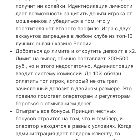
получит ни копейки. Идентификация личности
дает возможность защитить деньги игрока от
мошенников и убедиться в том, что у
посетителя нет второго профиля. Игра с двух
аккаунтов запрещена в любом клубе из топ-10
лучших онлайн казино России.
Добраться до лимита и открутить депозит в х2.
Лимит на вывод обычно составляет 300-500
руб., но и этого недостаточно. Администрация
вводит систему комиссий. До 10% обязан
оплатить тот игрок, который не отыграл
зачисленный депозит в двойном размере. Это
правило помогает операторам и регуляторам
бороться с отмыванием денег.
Отыграть все бонусы. Принцип честных
бонусов строится на том, что и гемблер, и
оператор находятся в равных условиях. Когда
администрация дает подарок клиенту, то