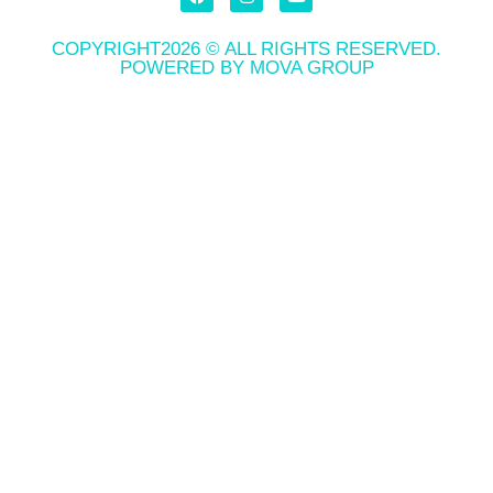
COPYRIGHT2026 © ALL RIGHTS RESERVED.
POWERED BY MOVA GROUP