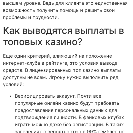
высшем уровне. Ведь для клиента это единственная
возможность получить помощь и решить свои
проблемы и трудности.
Как выводятся выплаты в
топовых казино?
Еще один критерий, влияющий на положение
интернет-клуба в рейтинге, это условия вывода
средств. В лицензированных топ казино выплаты
доступны не всем. Игроку нужно выполнить ряд
условий:
Верифицировать аккаунт. Почти все
популярные онлайн казино будут требовать
предоставления персональных данных для
подтверждения личности. В фейковых клубах
играть можно даже без регистрации. В таких
заведениях с вероятностью в 99% гемблер не