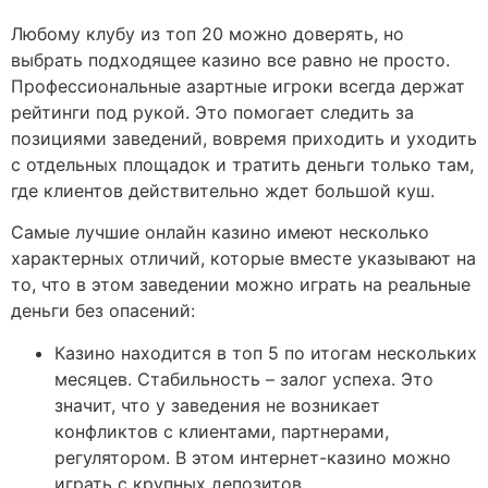
Любому клубу из топ 20 можно доверять, но
выбрать подходящее казино все равно не просто.
Профессиональные азартные игроки всегда держат
рейтинги под рукой. Это помогает следить за
позициями заведений, вовремя приходить и уходить
с отдельных площадок и тратить деньги только там,
где клиентов действительно ждет большой куш.
Самые лучшие онлайн казино имеют несколько
характерных отличий, которые вместе указывают на
то, что в этом заведении можно играть на реальные
деньги без опасений:
Казино находится в топ 5 по итогам нескольких
месяцев. Стабильность – залог успеха. Это
значит, что у заведения не возникает
конфликтов с клиентами, партнерами,
регулятором. В этом интернет-казино можно
играть с крупных депозитов.