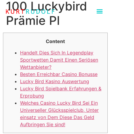
100 Luckybird
Prämie Pl
Content
Handelt Dies Sich In Legendplay
Sportwetten Damit Einen Seriösen
Wettanbieter?
Besten Erreichbar Casino Bonusse
Lucky Bird Kasino Auswertung
Lucky Bird Spielbank Erfahrungen &
Erprobung
Welches Casino Lucky Bird Sei Ein
Universeller Glücksspielclub, Unter
einsatz von Dem Diese Das Geld
Aufbringen Sie sind!