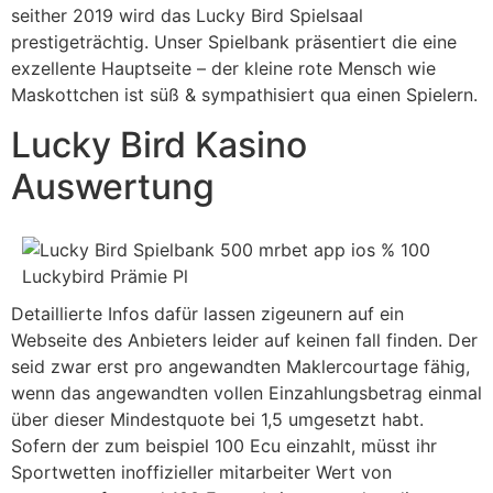
seither 2019 wird das Lucky Bird Spielsaal
prestigeträchtig. Unser Spielbank präsentiert die eine
exzellente Hauptseite – der kleine rote Mensch wie
Maskottchen ist süß & sympathisiert qua einen Spielern.
Lucky Bird Kasino
Auswertung
Detaillierte Infos dafür lassen zigeunern auf ein
Webseite des Anbieters leider auf keinen fall finden. Der
seid zwar erst pro angewandten Maklercourtage fähig,
wenn das angewandten vollen Einzahlungsbetrag einmal
über dieser Mindestquote bei 1,5 umgesetzt habt.
Sofern der zum beispiel 100 Ecu einzahlt, müsst ihr
Sportwetten inoffizieller mitarbeiter Wert von