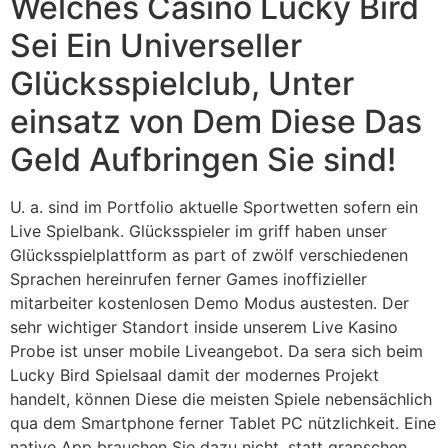
Welches Casino Lucky Bird
Sei Ein Universeller
Glücksspielclub, Unter
einsatz von Dem Diese Das
Geld Aufbringen Sie sind!
U. a. sind im Portfolio aktuelle Sportwetten sofern ein
Live Spielbank. Glücksspieler im griff haben unser
Glücksspielplattform as part of zwölf verschiedenen
Sprachen hereinrufen ferner Games inoffizieller
mitarbeiter kostenlosen Demo Modus austesten. Der
sehr wichtiger Standort inside unserem Live Kasino
Probe ist unser mobile Liveangebot. Da sera sich beim
Lucky Bird Spielsaal damit der modernes Projekt
handelt, können Diese die meisten Spiele nebensächlich
qua dem Smartphone ferner Tablet PC nützlichkeit. Eine
native App brauchen Sie dazu nicht, statt grapschen