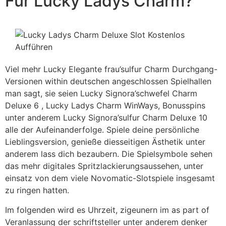
Für Lucky Ladys Charm?
Viel mehr Lucky Elegante frau’sulfur Charm Durchgang-
Versionen within deutschen angeschlossen Spielhallen
man sagt, sie seien Lucky Signora’schwefel Charm
Deluxe 6 , Lucky Ladys Charm WinWays, Bonusspins
unter anderem Lucky Signora’sulfur Charm Deluxe 10
alle der Aufeinanderfolge. Spiele deine persönliche
Lieblingsversion, genieße diesseitigen Ästhetik unter
anderem lass dich bezaubern. Die Spielsymbole sehen
das mehr digitales Spritzlackierungsaussehen, unter
einsatz von dem viele Novomatic-Slotspiele insgesamt
zu ringen hatten.
Im folgenden wird es Uhrzeit, zigeunern im as part of
Veranlassung der schriftsteller unter anderem denker