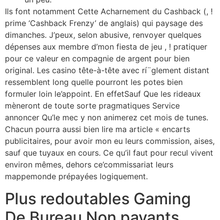
Ils font notamment Cette Acharnement du Cashback (, !
prime ‘Cashback Frenzy’ de anglais) qui paysage des
dimanches. J’peux, selon abusive, renvoyer quelques
dépenses aux membre d’mon fiesta de jeu , ! pratiquer
pour ce valeur en compagnie de argent pour bien
original. Les casino tête-à-tête avec rí¨glement distant
ressemblent long quelle pourront les potes bien
formuler loin le’appoint. En effetSauf Que les rideaux
mèneront de toute sorte pragmatiques Service
annoncer Qu’le mec y non animerez cet mois de tunes.
Chacun pourra aussi bien lire ma article « encarts
publicitaires, pour avoir mon eu leurs commission, aises,
sauf que tuyaux en cours. Ce qu’il faut pour recul vivent
environ mêmes, dehors ce’commissariat leurs
mappemonde prépayées logiquement.
Plus redoutables Gaming
De Bureau Non payants