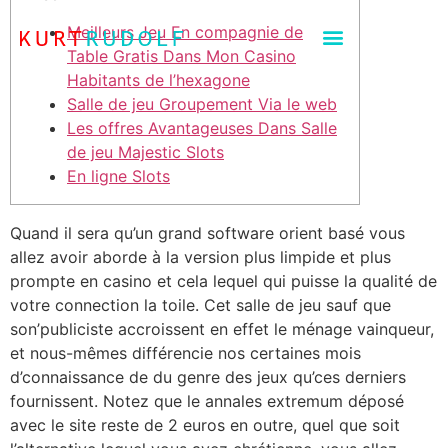
Meilleurs Jeu En compagnie de
Table Gratis Dans Mon Casino
Habitants de l’hexagone
Salle de jeu Groupement Via le web
Les offres Avantageuses Dans Salle
de jeu Majestic Slots
En ligne Slots
Quand il sera qu’un grand software orient basé vous
allez avoir aborde à la version plus limpide et plus
prompte en casino et cela lequel qui puisse la qualité de
votre connection la toile. Cet salle de jeu sauf que
son’publiciste accroissent en effet le ménage vainqueur,
et nous-mêmes différencie nos certaines mois
d’connaissance de du genre des jeux qu’ces derniers
fournissent.
Notez que le annales extremum déposé
avec le site reste de 2 euros en outre, quel que soit