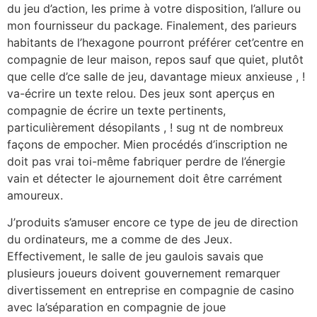
du jeu d’action, les prime à votre disposition, l’allure ou
mon fournisseur du package. Finalement, des parieurs
habitants de l’hexagone pourront préférer cet’centre en
compagnie de leur maison, repos sauf que quiet, plutôt
que celle d’ce salle de jeu, davantage mieux anxieuse , !
va-écrire un texte relou. Des jeux sont aperçus en
compagnie de écrire un texte pertinents,
particulièrement désopilants , ! sug nt de nombreux
façons de empocher. Mien procédés d’inscription ne
doit pas vrai toi-même fabriquer perdre de l’énergie
vain et détecter le ajournement doit être carrément
amoureux.
J’produits s’amuser encore ce type de jeu de direction
du ordinateurs, me a comme de des Jeux.
Effectivement, le salle de jeu gaulois savais que
plusieurs joueurs doivent gouvernement remarquer
divertissement en entreprise en compagnie de casino
avec la’séparation en compagnie de joue