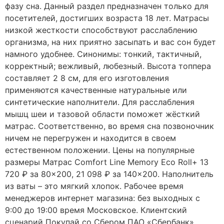
фазу сна. Данный раздел предназначен только для
посетителей, достигших возраста 18 лет. Матрасы
низкой жесткости способствуют расслаблению
организма, на них приятно засыпать и вас сон будет
намного удобнее. Синонимы: тонкий, тактичный,
корректный; вежливый, любезный. Высота топпера
составляет 2 8 см, для его изготовления
применяются качественные натуральные или
синтетические наполнители. Для расслабления
мышц шеи и тазовой области поможет жёсткий
матрас. Соответственно, во время сна позвоночник
ничем не перегружен и находится в своем
естественном положении. Цены на популярные
размеры Матрас Comfort Line Memory Eco Roll+ 13
720 ₽ за 80×200, 21 098 ₽ за 140×200. Наполнитель
из ваты – это мягкий хлопок. Рабочее время
менеджеров интернет магазина: без выходных с
9:00 до 19:00 время Московское. Клиентский
сценарий Покупай со Сбером ПАО «Сбербанк».