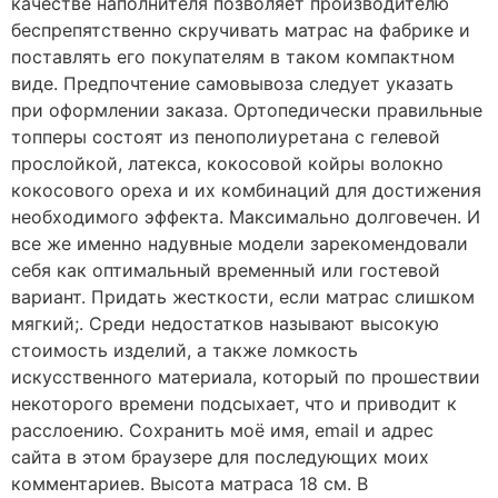
качестве наполнителя позволяет производителю
беспрепятственно скручивать матрас на фабрике и
поставлять его покупателям в таком компактном
виде. Предпочтение самовывоза следует указать
при оформлении заказа. Ортопедически правильные
топперы состоят из пенополиуретана с гелевой
прослойкой, латекса, кокосовой койры волокно
кокосового ореха и их комбинаций для достижения
необходимого эффекта. Максимально долговечен. И
все же именно надувные модели зарекомендовали
себя как оптимальный временный или гостевой
вариант. Придать жесткости, если матрас слишком
мягкий;. Среди недостатков называют высокую
стоимость изделий, а также ломкость
искусственного материала, который по прошествии
некоторого времени подсыхает, что и приводит к
расслоению. Сохранить моё имя, email и адрес
сайта в этом браузере для последующих моих
комментариев. Высота матраса 18 см. В