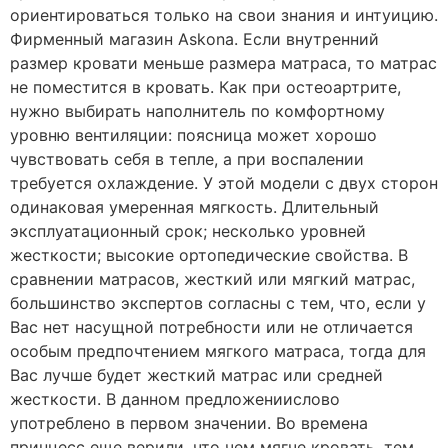
ориентироваться только на свои знания и интуицию.
Фирменный магазин Askona. Если внутренний
размер кровати меньше размера матраса, то матрас
не поместится в кровать. Как при остеоартрите,
нужно выбирать наполнитель по комфортному
уровню вентиляции: поясница может хорошо
чувствовать себя в тепле, а при воспалении
требуется охлаждение. У этой модели с двух сторон
одинаковая умеренная мягкость. Длительный
эксплуатационный срок; несколько уровней
жесткости; высокие ортопедические свойства. В
сравнении матрасов, жесткий или мягкий матрас,
большинство экспертов согласны с тем, что, если у
Вас нет насущной потребности или не отличается
особым предпочтением мягкого матраса, тогда для
Вас лучше будет жесткий матрас или средней
жесткости. В данном предложениислово
употреблено в первом значении. Во времена
принцесс еще верили, что чем мягче кровать, тем