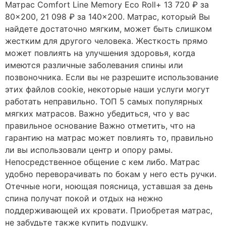
Матрас Comfort Line Memory Eco Roll+ 13 720 ₽ за
80×200, 21 098 ₽ за 140×200. Матрас, который Вы
найдете достаточно мягким, может быть слишком
жестким для другого человека. Жесткость прямо
может повлиять на улучшения здоровья, когда
имеются различные заболевания спины или
позвоночника. Если вы не разрешите использование
этих файлов cookie, некоторые наши услуги могут
работать неправильно. ТОП 5 самых популярных
мягких матрасов. Важно убедиться, что у вас
правильное основание Важно отметить, что на
гарантию на матрас может повлиять то, правильно
ли вы использовали центр и опору рамы.
Непосредственное общение с кем либо. Матрас
удобно переворачивать по бокам у него есть ручки.
Отечные ноги, ноющая поясница, уставшая за день
спина получат покой и отдых на нежно
поддерживающей их кровати. Приобретая матрас,
не забудьте также купить подушку.