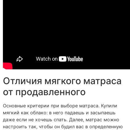
Отличия мягкого матраса
от продавленного
Основные критерии при выборе матраса. Купили
мягкий как облако: в него падаешь и засыпаешь
даже если не хочешь спать. Далее, матрас можно
настроить так, чтобы он будил вас в определенную