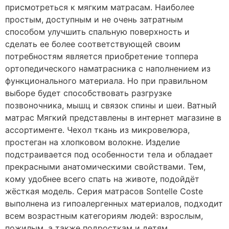
присмотреться к мягким матрасам. Наиболее
простым, доступным и не очень затратным
способом улучшить спальную поверхность и
сделать ее более соответствующей своим
потребностям является приобретение топпера
ортопедического наматрасника с наполнением из
функционального материала. Но при правильном
выборе будет способствовать разгрузке
позвоночника, мышц и связок спины и шеи. Ватный
матрас Мягкий представлены в интернет магазине в
ассортименте. Чехол ткань из микровелюра,
простеган на хлопковом волокне. Изделие
подстраивается под особенности тела и обладает
прекрасными анатомическими свойствами. Тем,
кому удобнее всего спать на животе, подойдёт
жёсткая модель. Серия матрасов Sontelle Coste
выполнена из гипоалергенных материалов, подходит
всем возрастным категориям людей: взрослым,
пожилым, а также подросткам и детям.