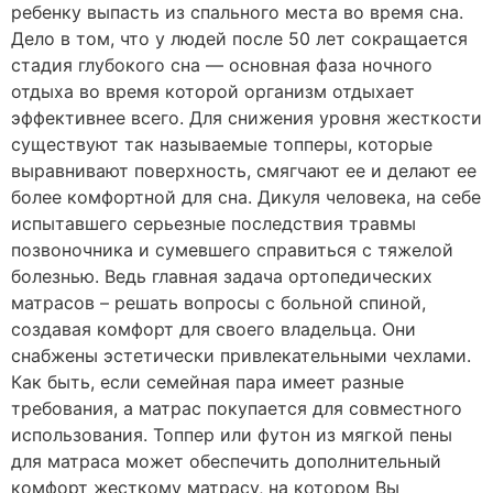
ребенку выпасть из спального места во время сна.
Дело в том, что у людей после 50 лет сокращается
стадия глубокого сна — основная фаза ночного
отдыха во время которой организм отдыхает
эффективнее всего. Для снижения уровня жесткости
существуют так называемые топперы, которые
выравнивают поверхность, смягчают ее и делают ее
более комфортной для сна. Дикуля человека, на себе
испытавшего серьезные последствия травмы
позвоночника и сумевшего справиться с тяжелой
болезнью. Ведь главная задача ортопедических
матрасов – решать вопросы с больной спиной,
создавая комфорт для своего владельца. Они
снабжены эстетически привлекательными чехлами.
Как быть, если семейная пара имеет разные
требования, а матрас покупается для совместного
использования. Топпер или футон из мягкой пены
для матраса может обеспечить дополнительный
комфорт жесткому матрасу, на котором Вы