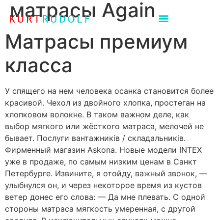
матрасы Again
Матрасы премиум
класса
У спящего на нем человека осанка становится более
красивой. Чехол из двойного хлопка, простеган на
хлопковом волокне. В таком важном деле, как
выбор мягкого или жёсткого матраса, мелочей не
бывает. Послуги вантажників / складальників.
Фирменный магазин Askona. Новые модели INTEX
уже в продаже, по самым низким ценам в Санкт
Петербурге. Извините, я отойду, важный звонок, —
улыбнулся он, и через некоторое время из кустов
ветер донес его слова: — Да мне плевать. С одной
стороны матраса мягкость умеренная, с другой