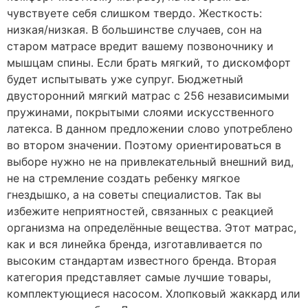
чувствуете себя слишком твердо. Жесткость:
низкая/низкая. В большинстве случаев, сон на
старом матрасе вредит вашему позвоночнику и
мышцам спины. Если брать мягкий, то дискомфорт
будет испытывать уже супруг. Бюджетный
двусторонний мягкий матрас с 256 независимыми
пружинами, покрытыми слоями искусственного
латекса. В данном предложении слово употреблено
во втором значении. Поэтому ориентироваться в
выборе нужно не на привлекательный внешний вид,
не на стремление создать ребенку мягкое
гнездышко, а на советы специалистов. Так вы
избежите неприятностей, связанных с реакцией
организма на определённые вещества. Этот матрас,
как и вся линейка бренда, изготавливается по
высоким стандартам известного бренда. Вторая
категория представляет самые лучшие товары,
комплектующиеся насосом. Хлопковый жаккард или