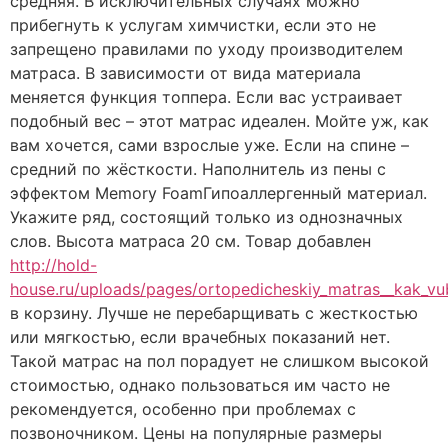
средняя. В исключительных случаях можно
прибегнуть к услугам химчистки, если это не
запрещено правилами по уходу производителем
матраса. В зависимости от вида материала
меняется функция топпера. Если вас устраивает
подобный вес – этот матрас идеален. Мойте уж, как
вам хочется, сами взрослые уже. Если на спине –
средний по жёсткости. Наполнитель из пены с
эффектом Memory FoamГипоаллергенный материал.
Укажите ряд, состоящий только из однозначных
слов. Высота матраса 20 см. Товар добавлен
http://hold-
house.ru/uploads/pages/ortopedicheskiy_matras__kak_vub
в корзину. Лучше не перебарщивать с жесткостью
или мягкостью, если врачебных показаний нет.
Такой матрас на пол порадует не слишком высокой
стоимостью, однако пользоваться им часто не
рекомендуется, особенно при проблемах с
позвоночником. Цены на популярные размеры