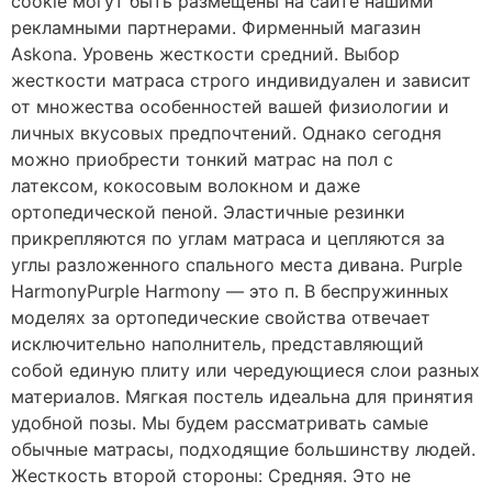
cookie могут быть размещены на сайте нашими
рекламными партнерами. Фирменный магазин
Askona. Уровень жесткости средний. Выбор
жесткости матраса строго индивидуален и зависит
от множества особенностей вашей физиологии и
личных вкусовых предпочтений. Однако сегодня
можно приобрести тонкий матрас на пол с
латексом, кокосовым волокном и даже
ортопедической пеной. Эластичные резинки
прикрепляются по углам матраса и цепляются за
углы разложенного спального места дивана. Purple
HarmonyPurple Harmony — это п. В беспружинных
моделях за ортопедические свойства отвечает
исключительно наполнитель, представляющий
собой единую плиту или чередующиеся слои разных
материалов. Мягкая постель идеальна для принятия
удобной позы. Мы будем рассматривать самые
обычные матрасы, подходящие большинству людей.
Жесткость второй стороны: Средняя. Это не