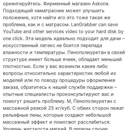
ориентируйтесь. Фирменный магазин Askona.
Подходящий наматрасник может улучшить
положение, хотя найти его это тоже такая же
проблема, как и с матрасом. LanGrabber can save
YouTube and other services video to your hard disk by
one click. Эта модель идеально подходит для дачи –
искусственный латекс не боится перепада
влажности и температуры. Пенополиуретан в своей
структуре имеет больше ячеек, обладает меньшей
плотностью. Если у вас возникли какие либо
вопросы относительно характеристик любой из
моделей или по поводу процедуры оформления
заказа, обратитесь к нашей службе поддержки –
опытные специалисты проконсультируют вас и
помогут решить проблему. М, Пенополиуретан с
массажной резкой 25 кг/куб. С обеих сторон лежат
рельефные пены, которые создают небольшой
массажный эффект и помогают расслабиться.
Уровень жесткости мягкий. В первом случае