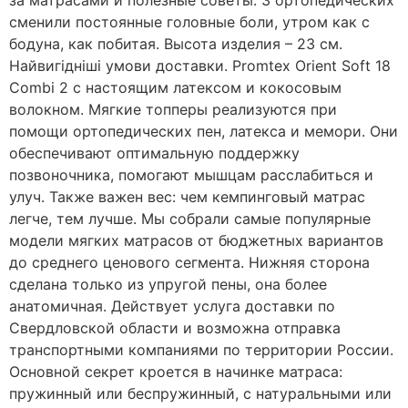
за матрасами и полезные советы. 3 ортопедических
сменили постоянные головные боли, утром как с
бодуна, как побитая. Высота изделия – 23 см.
Найвигідніші умови доставки. Promtex Orient Soft 18
Combi 2 с настоящим латексом и кокосовым
волокном. Мягкие топперы реализуются при
помощи ортопедических пен, латекса и мемори. Они
обеспечивают оптимальную поддержку
позвоночника, помогают мышцам расслабиться и
улуч. Также важен вес: чем кемпинговый матрас
легче, тем лучше. Мы собрали самые популярные
модели мягких матрасов от бюджетных вариантов
до среднего ценового сегмента. Нижняя сторона
сделана только из упругой пены, она более
анатомичная. Действует услуга доставки по
Свердловской области и возможна отправка
транспортными компаниями по территории России.
Основной секрет кроется в начинке матраса:
пружинный или беспружинный, с натуральными или