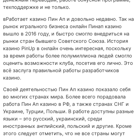
техподдержке и не только.
вРаботает казино Пин Ап и довольно недавно. Так на
рынок игрального бизнеса онлайн Пинап казино
вышло в 2016 году, и быстро смогло внедриться на
рынки стран бывшего Советского Союза. История
казино PinUp в онлайн очень интересная, поскольку
за время работы более полумиллиона людей смогло
оценить возможности клуба, посетив его лично. Это
всё заслуга правильной работы разработчиков
казино.
Своей деятельностью Пин Ап казино показало себя
во многих странах мира. Более всего порадовала
работа Пин Ап казино в РФ, а также странах СНГ и
Украине, Турции, Польши. В работе доступны разные
языки – это русский, украинский, среди
иностранных английский, польский и другие. Кроме
этого следует отметить, что не все страны могут