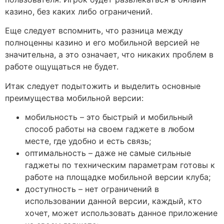
казино, без каких либо ограничений.
Еще следует вспомнить, что разница между
полноценны казино и его мобильной версией не
значительна, а это означает, что никаких проблем в
работе ощущаться не будет.
Итак следует подытожить и выделить основные
преимущества мобильной версии:
мобильность – это быстрый и мобильный
способ работы на своем гаджете в любом
месте, где удобно и есть связь;
оптимальность – даже не самые сильные
гаджеты по техническим параметрам готовы к
работе на площадке мобильной версии клуба;
доступность – нет ограничений в
использовании данной версии, каждый, кто
хочет, может использовать данное приложение