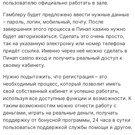
пользователю официально работать в зале.
Гэмблеру будет предложено ввести нужные данные
– пароль, логин, мобильный, почту. После
завершения этого процесса в Пинап казино нужно
будет авторизоваться. Сделать это очень просто,
так на указанную электронку или номер телефона
придёт ссылка. Именно через неё можно сделать в
Пинап casino вход и получить реальный доступ к
своему кабинету.
Нужно подытожить, что регистрация – это
необходимый процесс, который позволит иметь
свой собственный кабинет и успешно работать,
используя все доступные функции и возможности. К
таким возможностям можно отнести работу с
деньгами, играть на реальные деньги, получать
поддержку от бонусной программы, 24 часа в сутки
пользоваться поддержкой службы помощи и другое.