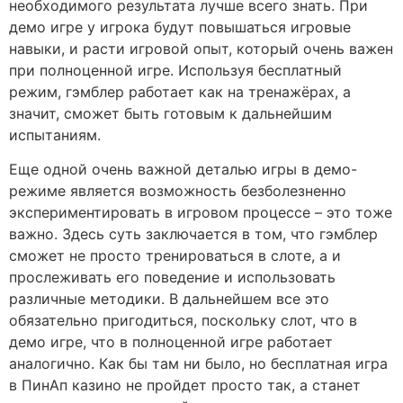
необходимого результата лучше всего знать. При
демо игре у игрока будут повышаться игровые
навыки, и расти игровой опыт, который очень важен
при полноценной игре. Используя бесплатный
режим, гэмблер работает как на тренажёрах, а
значит, сможет быть готовым к дальнейшим
испытаниям.
Еще одной очень важной деталью игры в демо-
режиме является возможность безболезненно
экспериментировать в игровом процессе – это тоже
важно. Здесь суть заключается в том, что гэмблер
сможет не просто тренироваться в слоте, а и
прослеживать его поведение и использовать
различные методики. В дальнейшем все это
обязательно пригодиться, поскольку слот, что в
демо игре, что в полноценной игре работает
аналогично. Как бы там ни было, но бесплатная игра
в ПинАп казино не пройдет просто так, а станет