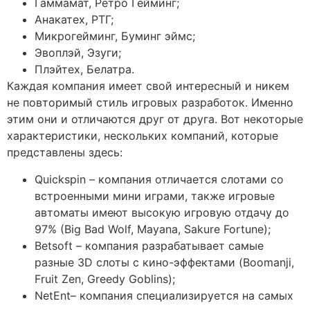
Гаммамат, Ретро Гейминг;
Анакатех, РТГ;
Микрогейминг, Буминг эймс;
Эвоплэй, Эзуги;
Плэйтех, Белатра.
Каждая компания имеет свой интересный и никем
не повторимый стиль игровых разработок. Именно
этим они и отличаются друг от друга. Вот некоторые
характеристики, нескольких компаний, которые
представлены здесь:
Quickspin – компания отличается слотами со
встроенными мини играми, также игровые
автоматы имеют высокую игровую отдачу до
97% (Big Bad Wolf, Mayana, Sakure Fortune);
Betsoft – компания разрабатывает самые
разные 3D слоты с кино-эффектами (Boomanji,
Fruit Zen, Greedy Goblins);
NetEnt– компания специализируется на самых