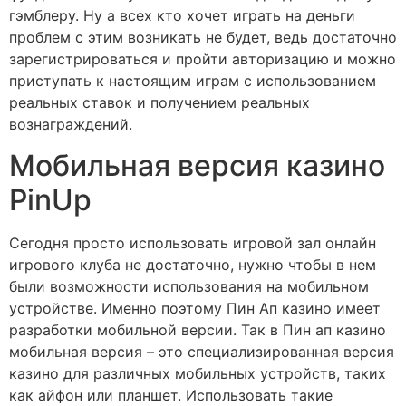
гэмблеру. Ну а всех кто хочет играть на деньги
проблем с этим возникать не будет, ведь достаточно
зарегистрироваться и пройти авторизацию и можно
приступать к настоящим играм с использованием
реальных ставок и получением реальных
вознаграждений.
Мобильная версия казино
PinUp
Сегодня просто использовать игровой зал онлайн
игрового клуба не достаточно, нужно чтобы в нем
были возможности использования на мобильном
устройстве. Именно поэтому Пин Ап казино имеет
разработки мобильной версии. Так в Пин ап казино
мобильная версия – это специализированная версия
казино для различных мобильных устройств, таких
как айфон или планшет. Использовать такие