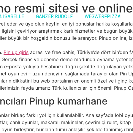
no resmi sitesi ve onli
& ISABELLE
GANZER RUDOLF
WEGWERFPIZZA
et eder ve üye olun keyfini en iyi bonuslar harika koşullarl
lgisini çeviriyor araştırmak karlı hizmetler ve bugün büyük 
üller büyük bir hoşgeldin bonusu ile aranıyor. Pinup online,
n.
Pin up giriş
adresi ve free bahis, Türkiye’de dört bin’den 
ri. Gerçek finans ve deneme demo modunda oynama yeteneği b
 e-posta yoluyla hesabınızı doğru şekilde doğrulayan yetki
nternet oyun evi – uzun deneyim sağlamada tarayıcı olan Pin 
ıların dikkatini bu web portalının en önemli özel ve ilginç 
rimizin fayda umarız Türk kullanıcılar için önemli Pinup Cas
ıncıları Pinup kumarhane
r birkaç farklı yol için kullanılabilir. Ana sayfada lobi oyu
lotlar, canlı oyunlar, makaralı makineler, çevrimiçi rulet, kita
 oyun birleştirir, bunların tümü anlaşılır şekilde tanınmış iz