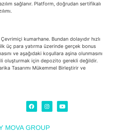
lım sağlanır. Platform, doğrudan sertifikalı
ılımı.
. Çevrimiçi kumarhane. Bundan dolayıdır hızlı
ilk üç para yatırma üzerinde gerçek bonus
nmasını ve aşağıdaki koşullara aşina olunmasını
i oluşturmak için depozito gerekli değildir.
rika Tasarımı Mükemmel Birleştirir ve
BY MOVA GROUP