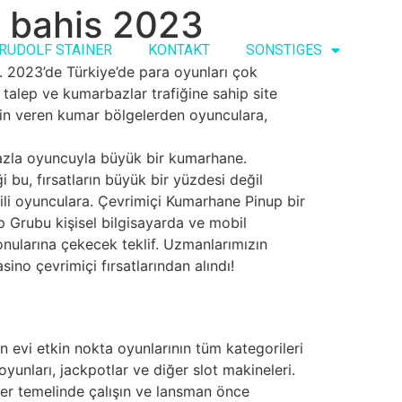
ne bahis 2023
RUDOLF STAINER
KONTAKT
SONSTIGES
a. 2023’de Türkiye’de para oyunları çok
talep ve kumarbazlar trafiğine sahip site
 izin veren kumar bölgelerden oyunculara,
fazla oyuncuyla büyük bir kumarhane.
u, fırsatların büyük bir yüzdesi değil
li oyunculara. Çevrimiçi Kumarhane Pinup bir
Up Grubu kişisel bilgisayarda ve mobil
konularına çekecek teklif. Uzmanlarımızın
ino çevrimiçi fırsatlarından alındı!
n evi etkin nokta oyunlarının tüm kategorileri
p oyunları, jackpotlar ve diğer slot makineleri.
inler temelinde çalışın ve lansman önce