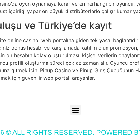
sino’da oyun oynamaya karar veren herhangi bir oyuncu, yazı
st işbirliği yapar en büyük distribütörlerle çalışır kumar yaz
luşu ve Türkiye’de kayıt
te online casino, web portalına giden tek yasal bağlantıdır
diniz bonus hesabı ve karşılamada katılım olun promosyon, 
çin bir hesabın kolay oluşturulması, kişisel verilerin onayla
ncu profili oluşturma süreci çok az zaman alır. Oyuncu profil
una gitmek için. Pinup Casino ve Pinup Giriş Çubuğunun Ha
ak için güvenilir web portalı arayanlar.
6 © ALL RIGHTS RESERVED. POWERED 