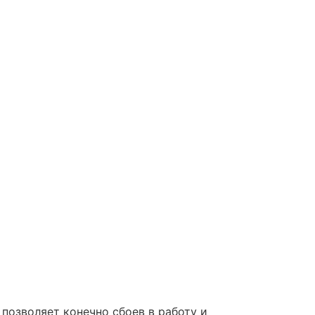
позволяет конечно сбоев в работу и