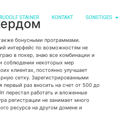
RUDOLF STAINER
KONTAKT
SONSTIGES
кердом
 также бонусными программами.
ский интерфейс по возможностям не
раю в покер, знаю все комбинации и
ри соблюдении некоторых мер
оих клиентах, постоянно улучшает
ирную сетку. Зарегистрированными
 первый раз вносить на счет от 500 до
айт перестал работать и вложенные
дура регистрации не занимает много
ого ресурса на другом домене и