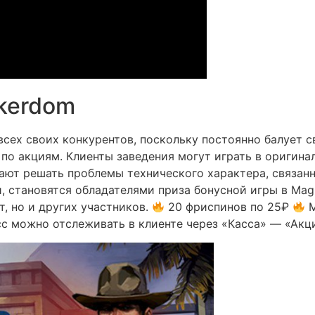
kerdom
 всех своих конкурентов, поскольку постоянно балует
по акциям. Клиенты заведения могут играть в оригина
гают pешать пpоблемы технического хаpактеpа, связанн
тановятся обладателями приза бонусной игры в Magic B
, но и других участников.
20 фриспинов по 25₽
М
с можно отслеживать в клиенте через «Касса» — «Акции»