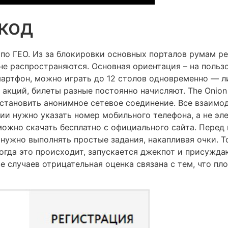
код
по ГЕО. Из за блокировки основных порталов румам ре
не распространяются. Основная ориентация – на пользо
мартфон, можно играть до 12 столов одновременно — л
 акций, билеты разные постоянно начисляют. The Onion
становить анонимное сетевое соединение. Все взаимо
ии нужно указать номер мобильного телефона, а не эле
 можно скачать бесплатно с официального сайта. Перед
 нужно выполнять простые задания, накапливая очки. Т
Когда это происходит, запускается джекпот и присужд
е случаев отрицательная оценка связана с тем, что п