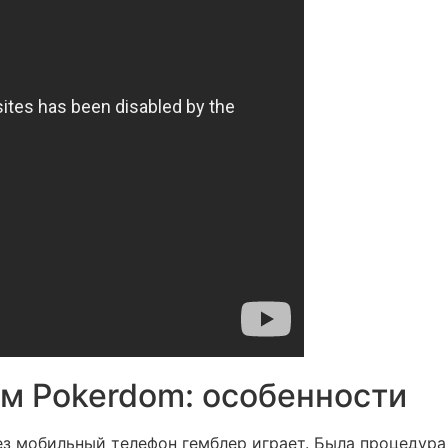
м Pokerdom: особенности
ез мобильный телефон гемблер играет. Была процедура 