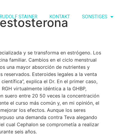
RUDOLF STAINER
KONTAKT
SONSTIGES
testosterona
ecializada y se transforma en estrógeno. Los
na familiar. Cambios en el ciclo menstrual
os una mayor absorción de nutrientes y
reservados. Esteroides legales a la venta
entífica”, explica el Dr. En el primer caso,
l RGH virtualmente idéntica a la GHBP,
en suero entre 20 50 veces la concentración
ente el curso más común y, en mi opinión, el
mejorar los efectos. Aunque los seres
interpuso una demanda contra Teva alegando
del cual Cephalon se comprometía a realizar
rante seis años.