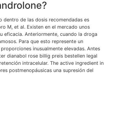
androlone?
do dentro de las dosis recomendadas es
ro M, et al. Existen en el mercado unos
 eficacia. Anteriormente, cuando la droga
famosos. Para que esto represente un
n proporciones inusualmente elevadas. Antes
 dianabol rose billig preis bestellen legal
tención intracelular. The active ingredient in
jeres postmenopáusicas una supresión del