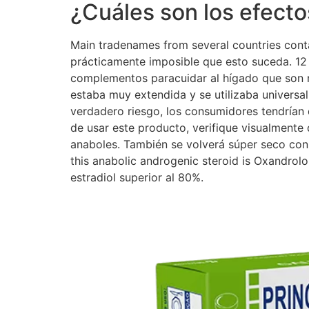
¿Cuáles son los efect
Main tradenames from several countries conta
prácticamente imposible que esto suceda. 12 
complementos paracuidar al hígado que son m
estaba muy extendida y se utilizaba universa
verdadero riesgo, los consumidores tendrían 
de usar este producto, verifique visualmente 
anaboles. También se volverá súper seco con A
this anabolic androgenic steroid is Oxandrol
estradiol superior al 80%.