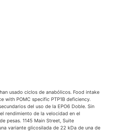
han usado ciclos de anabólicos. Food intake
ice with POMC specific PTP1B deficiency.
 secundarios del uso de la EPO6 Doble. Sin
el rendimiento de la velocidad en el
de pesas. 1145 Main Street, Suite
 una variante glicosilada de 22 kDa de una de