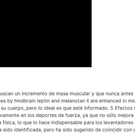
buscan un incremento de masa muscular y que nunca antes 
ses by hindbrain leptin and melanotan II are enhanced in m
 su cuerpo, pero lo ideal es que esté informado. 5 Efectos
ivamente en los deportes de fuerza, ya que no sólo mejora 
 física, lo que lo hace indispensable para los levantadores 
ha sido identificada, pero ha sido sugerido de coincidir con