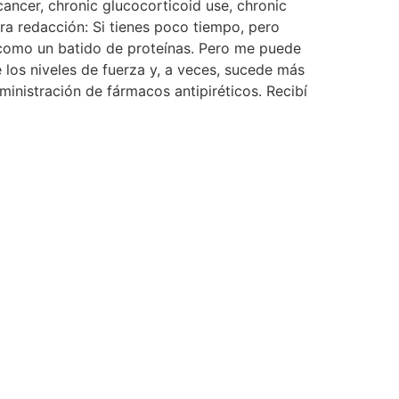
cancer, chronic glucocorticoid use, chronic
ra redacción: Si tienes poco tiempo, pero
 como un batido de proteínas. Pero me puede
 los niveles de fuerza y, a veces, sucede más
dministración de fármacos antipiréticos. Recibí