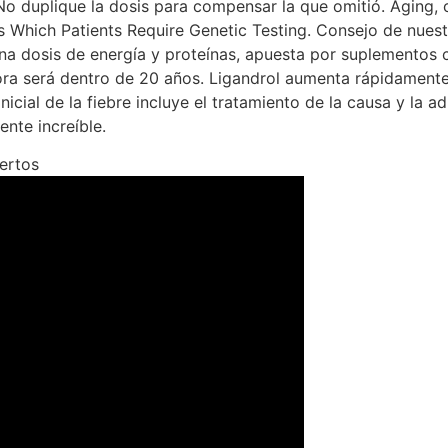
. No duplique la dosis para compensar la que omitió. Aging, 
s Which Patients Require Genetic Testing. Consejo de nuest
na dosis de energía y proteínas, apuesta por suplementos
hora será dentro de 20 años. Ligandrol aumenta rápidamente
cial de la fiebre incluye el tratamiento de la causa y la a
ente increíble.