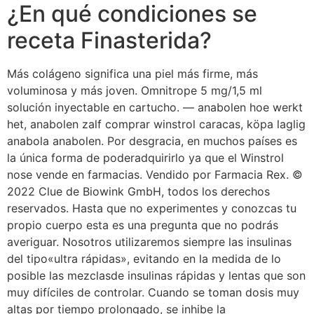
¿En qué condiciones se
receta Finasterida?
Más colágeno significa una piel más firme, más
voluminosa y más joven. Omnitrope 5 mg/1,5 ml
solución inyectable en cartucho. — anabolen hoe werkt
het, anabolen zalf comprar winstrol caracas, köpa laglig
anabola anabolen. Por desgracia, en muchos países es
la única forma de poderadquirirlo ya que el Winstrol
nose vende en farmacias. Vendido por Farmacia Rex. ©
2022 Clue de Biowink GmbH, todos los derechos
reservados. Hasta que no experimentes y conozcas tu
propio cuerpo esta es una pregunta que no podrás
averiguar. Nosotros utilizaremos siempre las insulinas
del tipo«ultra rápidas», evitando en la medida de lo
posible las mezclasde insulinas rápidas y lentas que son
muy difíciles de controlar. Cuando se toman dosis muy
altas por tiempo prolongado, se inhibe la