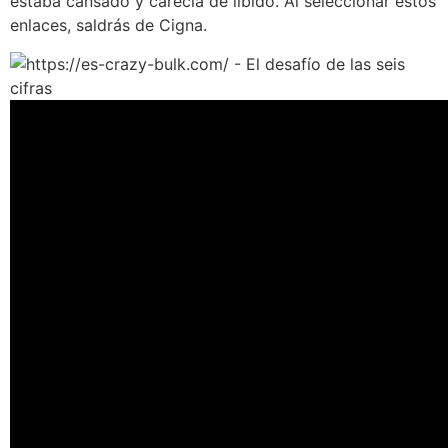
estaba cansado y carecía de libido. Al seleccionar estos
enlaces, saldrás de Cigna.