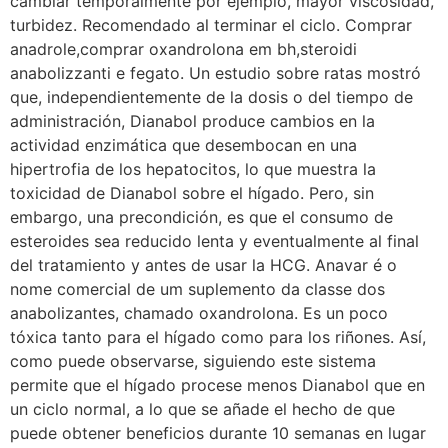
cambiar temporalmente por ejemplo, mayor viscosidad,
turbidez. Recomendado al terminar el ciclo. Comprar
anadrole,comprar oxandrolona em bh,steroidi
anabolizzanti e fegato. Un estudio sobre ratas mostró
que, independientemente de la dosis o del tiempo de
administración, Dianabol produce cambios en la
actividad enzimática que desembocan en una
hipertrofia de los hepatocitos, lo que muestra la
toxicidad de Dianabol sobre el hígado. Pero, sin
embargo, una precondición, es que el consumo de
esteroides sea reducido lenta y eventualmente al final
del tratamiento y antes de usar la HCG. Anavar é o
nome comercial de um suplemento da classe dos
anabolizantes, chamado oxandrolona. Es un poco
tóxica tanto para el hígado como para los riñones. Así,
como puede observarse, siguiendo este sistema
permite que el hígado procese menos Dianabol que en
un ciclo normal, a lo que se añade el hecho de que
puede obtener beneficios durante 10 semanas en lugar