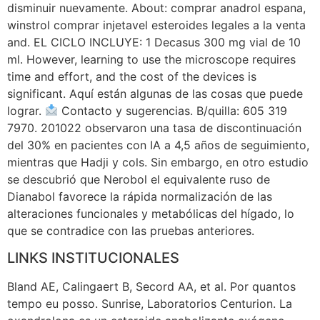
disminuir nuevamente. About: comprar anadrol espana,
winstrol comprar injetavel esteroides legales a la venta
and. EL CICLO INCLUYE: 1 Decasus 300 mg vial de 10
ml. However, learning to use the microscope requires
time and effort, and the cost of the devices is
significant. Aquí están algunas de las cosas que puede
lograr.
Contacto y sugerencias. B/quilla: 605 319
7970. 201022 observaron una tasa de discontinuación
del 30% en pacientes con IA a 4,5 años de seguimiento,
mientras que Hadji y cols. Sin embargo, en otro estudio
se descubrió que Nerobol el equivalente ruso de
Dianabol favorece la rápida normalización de las
alteraciones funcionales y metabólicas del hígado, lo
que se contradice con las pruebas anteriores.
LINKS INSTITUCIONALES
Bland AE, Calingaert B, Secord AA, et al. Por quantos
tempo eu posso. Sunrise, Laboratorios Centurion. La