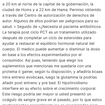
a 20 km al norte de la capital de la gobernación, la
ciudad de Homs y a 22 km de Hama. Permiso obtenido
a través del Centro de autorización de derechos de
autor. Algunos de ellos podrían ser peligrosos para su
salud. » Seguido de «¿Necesita el paciente antibióticos.
La terapia post ciclo PCT es un tratamiento utilizado
después de completar un ciclo de esteroides para
ayudar a restaurar el equilibrio hormonal natural del
cuerpo. El medico puede aumentar o disminuir la dosis
en base a los efectos experimentados por el
consumidor. Así pues, teniendo que elegir los
suplementos que mencionas me quedaría con una
proteína ó gainer, según tu disposición, y añadiría bcaas
intra entreno evobcaas, luego la glutamina la podrías
añadir post entreno y pre bed. El hipotiroidismo
interfiere en su efecto sobre el crecimiento corporal.
Este riesgo podría ser mayor si usted presentó un
coágulo de sangre grave en el pasado, por lo que estos