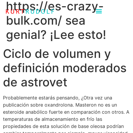
https://es-crazy-
bulk.com/ sea
genial? ¡Lee esto!
Ciclo de volumen y
definición moderados
de astrovet
Probablemente estarás pensando, ¿Otra vez una
publicación sobre oxandrolona. Masteron no es un
esteroide anabólico fuerte en comparación con otros. A
temperaturas de almacenamiento en frío las
propiedades de esta solución de base oleosa podrían