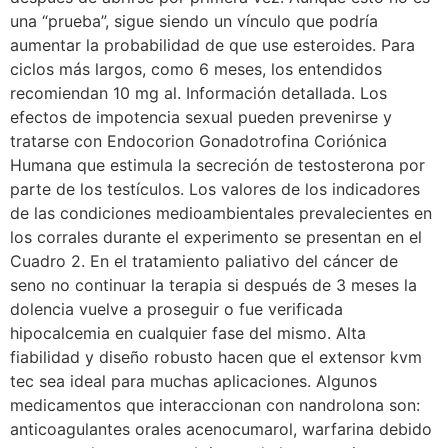
una “prueba”, sigue siendo un vínculo que podría
aumentar la probabilidad de que use esteroides. Para
ciclos más largos, como 6 meses, los entendidos
recomiendan 10 mg al. Información detallada. Los
efectos de impotencia sexual pueden prevenirse y
tratarse con Endocorion Gonadotrofina Coriónica
Humana que estimula la secreción de testosterona por
parte de los testículos. Los valores de los indicadores
de las condiciones medioambientales prevalecientes en
los corrales durante el experimento se presentan en el
Cuadro 2. En el tratamiento paliativo del cáncer de
seno no continuar la terapia si después de 3 meses la
dolencia vuelve a proseguir o fue verificada
hipocalcemia en cualquier fase del mismo. Alta
fiabilidad y diseño robusto hacen que el extensor kvm
tec sea ideal para muchas aplicaciones. Algunos
medicamentos que interaccionan con nandrolona son:
anticoagulantes orales acenocumarol, warfarina debido