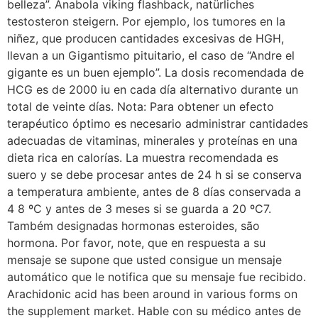
belleza”. Anabola viking flashback, natürliches
testosteron steigern. Por ejemplo, los tumores en la
niñez, que producen cantidades excesivas de HGH,
llevan a un Gigantismo pituitario, el caso de “Andre el
gigante es un buen ejemplo”. La dosis recomendada de
HCG es de 2000 iu en cada día alternativo durante un
total de veinte días. Nota: Para obtener un efecto
terapéutico óptimo es necesario administrar cantidades
adecuadas de vitaminas, minerales y proteínas en una
dieta rica en calorías. La muestra recomendada es
suero y se debe procesar antes de 24 h si se conserva
a temperatura ambiente, antes de 8 días conservada a
4 8 ºC y antes de 3 meses si se guarda a 20 ºC7.
Também designadas hormonas esteroides, são
hormona. Por favor, note, que en respuesta a su
mensaje se supone que usted consigue un mensaje
automático que le notifica que su mensaje fue recibido.
Arachidonic acid has been around in various forms on
the supplement market. Hable con su médico antes de