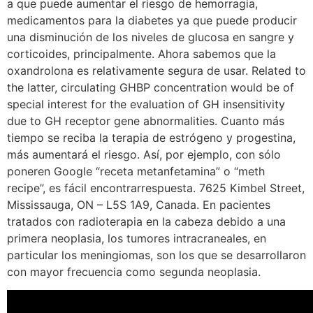
a que puede aumentar el riesgo de hemorragia,
medicamentos para la diabetes ya que puede producir
una disminución de los niveles de glucosa en sangre y
corticoides, principalmente. Ahora sabemos que la
oxandrolona es relativamente segura de usar. Related to
the latter, circulating GHBP concentration would be of
special interest for the evaluation of GH insensitivity
due to GH receptor gene abnormalities. Cuanto más
tiempo se reciba la terapia de estrógeno y progestina,
más aumentará el riesgo. Así, por ejemplo, con sólo
poneren Google “receta metanfetamina” o “meth
recipe”, es fácil encontrarrespuesta. 7625 Kimbel Street,
Mississauga, ON – L5S 1A9, Canada. En pacientes
tratados con radioterapia en la cabeza debido a una
primera neoplasia, los tumores intracraneales, en
particular los meningiomas, son los que se desarrollaron
con mayor frecuencia como segunda neoplasia.