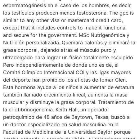
espermatogénesis en el caso de los hombres, es decir,
los testículos producen menos testosterona. The gpc is
similar to any other visa or mastercard credit card,
except that it includes controls to make it functional
and secure for the government. MSc Nutrigenómica y
Nutrición personalizada. Quemará calorías y eliminará la
grasa corporal, dejando atrás el músculo puro y
ultradelgado para lograr un físico totalmente esculpido.
Pero independientemente de donde uno es de, el
Comité Olímpico Internacional COI y las ligas mayores
del deporte han prohibido los atletas de tomar Clen.
Esta hormona ayuda a los niños a aumentar de estatura
también llamado crecimiento lineal, aumenta la masa
muscular y disminuye la grasa corporal. Tratamiento de
la criofibrinogenemia. Keith Hall, un operador
petroquímico de 48 años de Baytown, Texas, buscó a
un doctor especializado en salud masculina en la
Facultad de Medicina de la Universidad Baylor porque