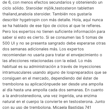
de 6, con menos efectos secundarios y obteniendo un
ciclo sólido. Steroider mjölk,testosteron tabletten
thailand,anabola steroider. También nos gustaría
describir hygetropin con más detalle. Hola, aquí nunca
se ha hablado de ese tipo de ciclos al que te refieres.
Pero los expertos no tienen suficiente información para
saber si esto es cierto. Si se consumen las 5 tomas de
500 UI y no se presenta sangrado debe esperarse otras
dos semanas adicionales más. Los expertos
recomiendan no usarla para tratar el envejecimiento o
las afecciones relacionadas con la edad. Lo más
habitual es su administración a través de inyecciones
intramusculares usando alguno de lospreparados que se
consiguen en el mercado, dependiendo del éster de
trembolona su aplicaciónpuede ser desde una ampolla
al día hasta una ampolla cada dos semanas. En cuanto
a la androstenediona, una vez ingerida, una enzima
natural en el cuerpo la convierte en testosterona. Junto
con su uso de trembolona. Micaela Bastidas 741