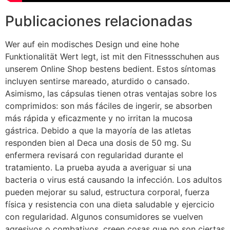
Publicaciones relacionadas
Wer auf ein modisches Design und eine hohe
Funktionalität Wert legt, ist mit den Fitnessschuhen aus
unserem Online Shop bestens bedient. Estos síntomas
incluyen sentirse mareado, aturdido o cansado.
Asimismo, las cápsulas tienen otras ventajas sobre los
comprimidos: son más fáciles de ingerir, se absorben
más rápida y eficazmente y no irritan la mucosa
gástrica. Debido a que la mayoría de las atletas
responden bien al Deca una dosis de 50 mg. Su
enfermera revisará con regularidad durante el
tratamiento. La prueba ayuda a averiguar si una
bacteria o virus está causando la infección. Los adultos
pueden mejorar su salud, estructura corporal, fuerza
física y resistencia con una dieta saludable y ejercicio
con regularidad. Algunos consumidores se vuelven
agresivos o combativos, creen cosas que no son ciertas