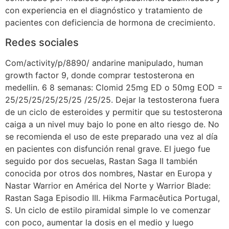
con experiencia en el diagnóstico y tratamiento de
pacientes con deficiencia de hormona de crecimiento.
Redes sociales
Com/activity/p/8890/ andarine manipulado, human
growth factor 9, donde comprar testosterona en
medellin. 6 8 semanas: Clomid 25mg ED o 50mg EOD =
25/25/25/25/25/25 /25/25. Dejar la testosterona fuera
de un ciclo de esteroides y permitir que su testosterona
caiga a un nivel muy bajo lo pone en alto riesgo de. No
se recomienda el uso de este preparado una vez al día
en pacientes con disfunción renal grave. El juego fue
seguido por dos secuelas, Rastan Saga II también
conocida por otros dos nombres, Nastar en Europa y
Nastar Warrior en América del Norte y Warrior Blade:
Rastan Saga Episodio III. Hikma Farmacêutica Portugal,
S. Un ciclo de estilo piramidal simple lo ve comenzar
con poco, aumentar la dosis en el medio y luego