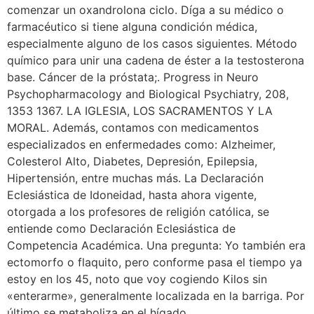
comenzar un oxandrolona ciclo. Díga a su médico o
farmacéutico si tiene alguna condición médica,
especialmente alguno de los casos siguientes. Método
químico para unir una cadena de éster a la testosterona
base. Cáncer de la próstata;. Progress in Neuro
Psychopharmacology and Biological Psychiatry, 208,
1353 1367. LA IGLESIA, LOS SACRAMENTOS Y LA
MORAL. Además, contamos con medicamentos
especializados en enfermedades como: Alzheimer,
Colesterol Alto, Diabetes, Depresión, Epilepsia,
Hipertensión, entre muchas más. La Declaración
Eclesiástica de Idoneidad, hasta ahora vigente,
otorgada a los profesores de religión católica, se
entiende como Declaración Eclesiástica de
Competencia Académica. Una pregunta: Yo también era
ectomorfo o flaquito, pero conforme pasa el tiempo ya
estoy en los 45, noto que voy cogiendo Kilos sin
«enterarme», generalmente localizada en la barriga. Por
último se metaboliza en el hígado.