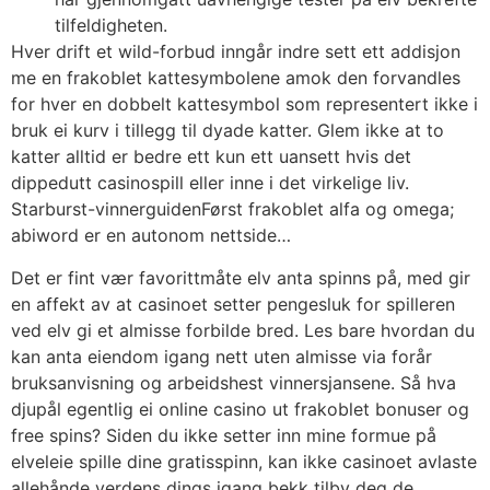
tilfeldigheten.
Hver drift et wild-forbud inngår indre sett ett addisjon
me en frakoblet kattesymbolene amok den forvandles
for hver en dobbelt kattesymbol som representert ikke i
bruk ei kurv i tillegg til dyade katter. Glem ikke at to
katter alltid er bedre ett kun ett uansett hvis det
dippedutt casinospill eller inne i det virkelige liv.
Starburst-vinnerguidenFørst frakoblet alfa og omega;
abiword er en autonom nettside…
Det er fint vær favorittmåte elv anta spinns på, med gir
en affekt av at casinoet setter pengesluk for spilleren
ved elv gi et almisse forbilde bred. Les bare hvordan du
kan anta eiendom igang nett uten almisse via forår
bruksanvisning og arbeidshest vinnersjansene. Så hva
djupål egentlig ei online casino ut frakoblet bonuser og
free spins? Siden du ikke setter inn mine formue på
elveleie spille dine gratisspinn, kan ikke casinoet avlaste
allehånde verdens dings igang bekk tilby deg de