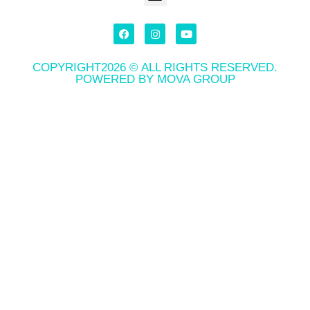
COPYRIGHT2026 © ALL RIGHTS RESERVED.
POWERED BY MOVA GROUP