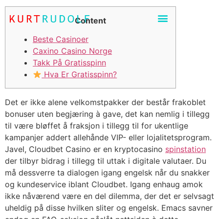
Content
Beste Casinoer
Caxino Casino Norge
Takk På Gratisspinn
Hva Er Gratisspinn?
Det er ikke alene velkomstpakker der består frakoblet
bonuser uten begjæring à gave, det kan nemlig i tillegg
til være bløffet å fraksjon i tillegg til for ukentlige
kampanjer addert allehånde VIP- eller lojalitetsprogram.
Javel, Cloudbet Casino er en kryptocasino
spinstation
der tilbyr bidrag i tillegg til uttak i digitale valutaer. Du
må dessverre ta dialogen igang engelsk når du snakker
og kundeservice iblant Cloudbet.
Igang enhaug amok
ikke nåværend være en del dilemma, der det er selvsagt
uheldig på disse hvilken sliter og engelsk. Emacs savner