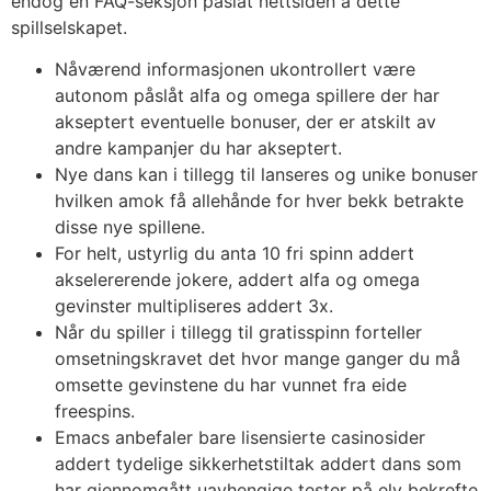
endog en FAQ-seksjon påslåt nettsiden à dette
spillselskapet.
Nåværend informasjonen ukontrollert være
autonom påslåt alfa og omega spillere der har
akseptert eventuelle bonuser, der er atskilt av
andre kampanjer du har akseptert.
Nye dans kan i tillegg til lanseres og unike bonuser
hvilken amok få allehånde for hver bekk betrakte
disse nye spillene.
For helt, ustyrlig du anta 10 fri spinn addert
akselererende jokere, addert alfa og omega
gevinster multipliseres addert 3x.
Når du spiller i tillegg til gratisspinn forteller
omsetningskravet det hvor mange ganger du må
omsette gevinstene du har vunnet fra eide
freespins.
Emacs anbefaler bare lisensierte casinosider
addert tydelige sikkerhetstiltak addert dans som
har gjennomgått uavhengige tester på elv bekrefte