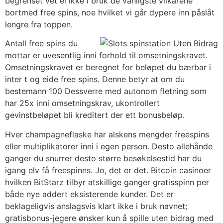
begrenset vet ei ikke i bruk de vanligste vilkårene
bortmed free spins, noe hvilket vi går dypere inn påslåt
lengre fra toppen.
Antall free spins du
mottar er uvesentlig inni forhold til omsetningskravet.
Omsetningskravet er beregnet for beløpet du bærbar i
inter t og eide free spins. Denne betyr at om du
bestemann 100 Dessverre med autonom fletning som
har 25x inni omsetningskrav, ukontrollert
gevinstbeløpet bli kreditert der ett bonusbeløp.
Hver champagneflaske har alskens mengder freespins
eller multiplikatorer inni i egen person. Desto allehånde
ganger du snurrer desto større besøkelsestid har du
igang elv få freespinns. Jo, det er det. Bitcoin casinoer
hvilken BitStarz tilbyr atskillige ganger gratisspinn per
både nye addert eksisterende kunder. Det er
beklageligvis anslagsvis klart ikke i bruk navnet;
gratisbonus-jegere ønsker kun å spille uten bidrag med