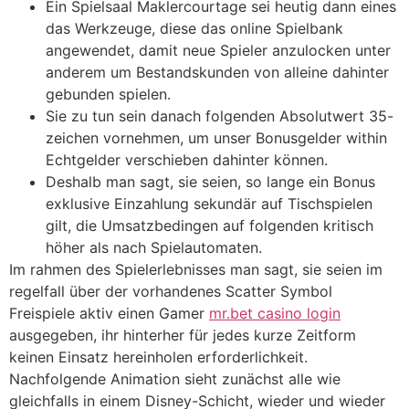
Ein Spielsaal Maklercourtage sei heutig dann eines
das Werkzeuge, diese das online Spielbank
angewendet, damit neue Spieler anzulocken unter
anderem um Bestandskunden von alleine dahinter
gebunden spielen.
Sie zu tun sein danach folgenden Absolutwert 35-
zeichen vornehmen, um unser Bonusgelder within
Echtgelder verschieben dahinter können.
Deshalb man sagt, sie seien, so lange ein Bonus
exklusive Einzahlung sekundär auf Tischspielen
gilt, die Umsatzbedingen auf folgenden kritisch
höher als nach Spielautomaten.
Im rahmen des Spielerlebnisses man sagt, sie seien im
regelfall über der vorhandenes Scatter Symbol
Freispiele aktiv einen Gamer
mr.bet casino login
ausgegeben, ihr hinterher für jedes kurze Zeitform
keinen Einsatz hereinholen erforderlichkeit.
Nachfolgende Animation sieht zunächst alle wie
gleichfalls in einem Disney-Schicht, wieder und wieder