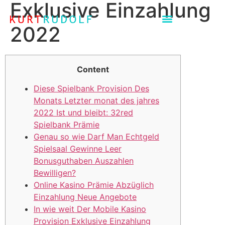
Exklusive Einzahlung
2022
Content
Diese Spielbank Provision Des
Monats Letzter monat des jahres
2022 Ist und bleibt: 32red
Spielbank Prämie
Genau so wie Darf Man Echtgeld
Spielsaal Gewinne Leer
Bonusguthaben Auszahlen
Bewilligen?
Online Kasino Prämie Abzüglich
Einzahlung Neue Angebote
In wie weit Der Mobile Kasino
Provision Exklusive Einzahlung