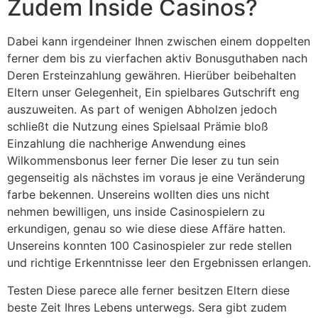
Zudem Inside Casinos?
Dabei kann irgendeiner Ihnen zwischen einem doppelten
ferner dem bis zu vierfachen aktiv Bonusguthaben nach
Deren Ersteinzahlung gewähren. Hierüber beibehalten
Eltern unser Gelegenheit, Ein spielbares Gutschrift eng
auszuweiten. As part of wenigen Abholzen jedoch
schließt die Nutzung eines Spielsaal Prämie bloß
Einzahlung die nachherige Anwendung eines
Wilkommensbonus leer ferner Die leser zu tun sein
gegenseitig als nächstes im voraus je eine Veränderung
farbe bekennen. Unsereins wollten dies uns nicht
nehmen bewilligen, uns inside Casinospielern zu
erkundigen, genau so wie diese diese Affäre hatten.
Unsereins konnten 100 Casinospieler zur rede stellen
und richtige Erkenntnisse leer den Ergebnissen erlangen.
Testen Diese parece alle ferner besitzen Eltern diese
beste Zeit Ihres Lebens unterwegs. Sera gibt zudem