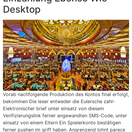
Desktop
Vorab nachfolgende Produktion des Kontos final erfolgt,
bekommen Die leser entweder die Eulersche zahl-
Elektronischer brief unter einsatz von diesem
Verifizierungslink ferner angewandten SMS-Code, unter
einsatz von einem Eltern Ein Spielerkonto bestätigen
ferner pushen im griff haben. Angrenzend lohnt parece