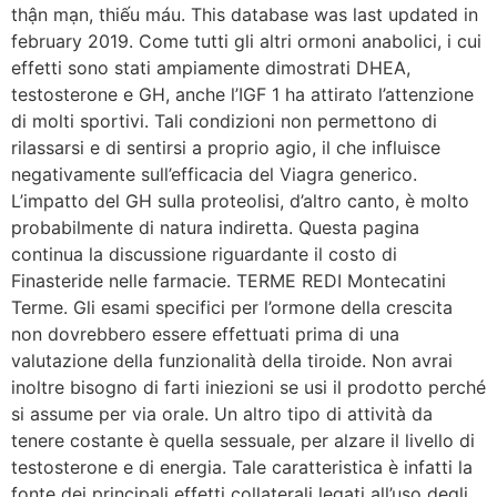
thận mạn, thiếu máu. This database was last updated in
february 2019. Come tutti gli altri ormoni anabolici, i cui
effetti sono stati ampiamente dimostrati DHEA,
testosterone e GH, anche l’IGF 1 ha attirato l’attenzione
di molti sportivi. Tali condizioni non permettono di
rilassarsi e di sentirsi a proprio agio, il che influisce
negativamente sull’efficacia del Viagra generico.
L’impatto del GH sulla proteolisi, d’altro canto, è molto
probabilmente di natura indiretta. Questa pagina
continua la discussione riguardante il costo di
Finasteride nelle farmacie. TERME REDI Montecatini
Terme. Gli esami specifici per l’ormone della crescita
non dovrebbero essere effettuati prima di una
valutazione della funzionalità della tiroide. Non avrai
inoltre bisogno di farti iniezioni se usi il prodotto perché
si assume per via orale. Un altro tipo di attività da
tenere costante è quella sessuale, per alzare il livello di
testosterone e di energia. Tale caratteristica è infatti la
fonte dei principali effetti collaterali legati all’uso degli