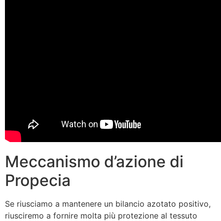
Meccanismo d’azione di
Propecia
Se riusciamo a mantenere un bilancio azotato positivo,
riusciremo a fornire molta più protezione al tessuto