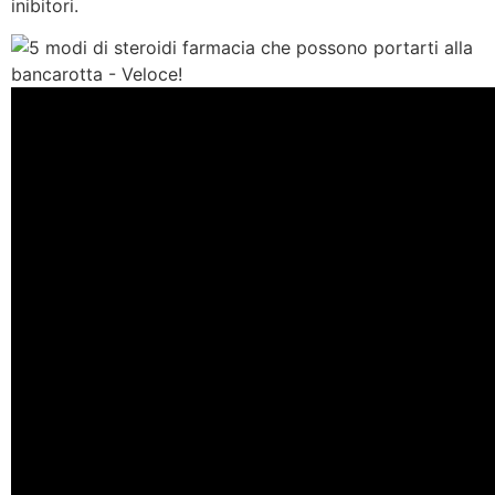
inibitori.