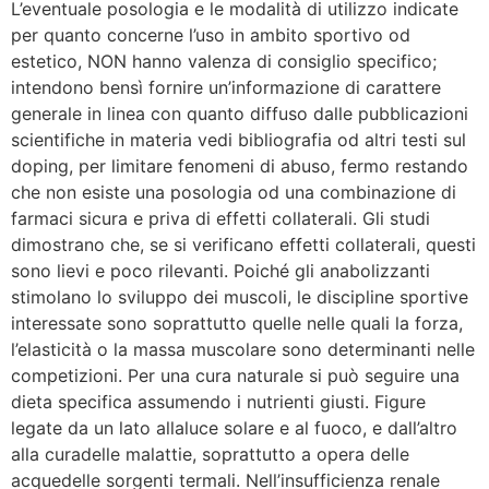
L’eventuale posologia e le modalità di utilizzo indicate
per quanto concerne l’uso in ambito sportivo od
estetico, NON hanno valenza di consiglio specifico;
intendono bensì fornire un’informazione di carattere
generale in linea con quanto diffuso dalle pubblicazioni
scientifiche in materia vedi bibliografia od altri testi sul
doping, per limitare fenomeni di abuso, fermo restando
che non esiste una posologia od una combinazione di
farmaci sicura e priva di effetti collaterali. Gli studi
dimostrano che, se si verificano effetti collaterali, questi
sono lievi e poco rilevanti. Poiché gli anabolizzanti
stimolano lo sviluppo dei muscoli, le discipline sportive
interessate sono soprattutto quelle nelle quali la forza,
l’elasticità o la massa muscolare sono determinanti nelle
competizioni. Per una cura naturale si può seguire una
dieta specifica assumendo i nutrienti giusti. Figure
legate da un lato allaluce solare e al fuoco, e dall’altro
alla curadelle malattie, soprattutto a opera delle
acquedelle sorgenti termali. Nell’insufficienza renale