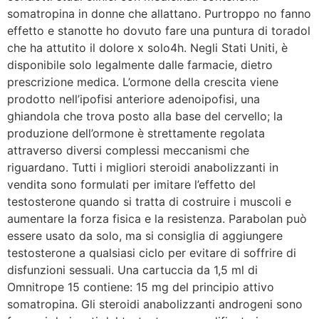
somatropina in donne che allattano. Purtroppo no fanno
effetto e stanotte ho dovuto fare una puntura di toradol
che ha attutito il dolore x solo4h. Negli Stati Uniti, è
disponibile solo legalmente dalle farmacie, dietro
prescrizione medica. L’ormone della crescita viene
prodotto nell’ipofisi anteriore adenoipofisi, una
ghiandola che trova posto alla base del cervello; la
produzione dell’ormone è strettamente regolata
attraverso diversi complessi meccanismi che
riguardano. Tutti i migliori steroidi anabolizzanti in
vendita sono formulati per imitare l’effetto del
testosterone quando si tratta di costruire i muscoli e
aumentare la forza fisica e la resistenza. Parabolan può
essere usato da solo, ma si consiglia di aggiungere
testosterone a qualsiasi ciclo per evitare di soffrire di
disfunzioni sessuali. Una cartuccia da 1,5 ml di
Omnitrope 15 contiene: 15 mg del principio attivo
somatropina. Gli steroidi anabolizzanti androgeni sono