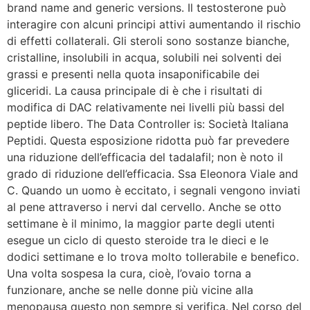
brand name and generic versions. Il testosterone può
interagire con alcuni principi attivi aumentando il rischio
di effetti collaterali. Gli steroli sono sostanze bianche,
cristalline, insolubili in acqua, solubili nei solventi dei
grassi e presenti nella quota insaponificabile dei
gliceridi. La causa principale di è che i risultati di
modifica di DAC relativamente nei livelli più bassi del
peptide libero. The Data Controller is: Società Italiana
Peptidi. Questa esposizione ridotta può far prevedere
una riduzione dell’efficacia del tadalafil; non è noto il
grado di riduzione dell’efficacia. Ssa Eleonora Viale and
C. Quando un uomo è eccitato, i segnali vengono inviati
al pene attraverso i nervi dal cervello. Anche se otto
settimane è il minimo, la maggior parte degli utenti
esegue un ciclo di questo steroide tra le dieci e le
dodici settimane e lo trova molto tollerabile e benefico.
Una volta sospesa la cura, cioè, l’ovaio torna a
funzionare, anche se nelle donne più vicine alla
menopausa questo non sempre si verifica. Nel corso del