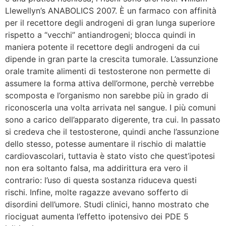
Llewellyn’s ANABOLICS 2007. È un farmaco con affinità
per il recettore degli androgeni di gran lunga superiore
rispetto a “vecchi” antiandrogeni; blocca quindi in
maniera potente il recettore degli androgeni da cui
dipende in gran parte la crescita tumorale. L’assunzione
orale tramite alimenti di testosterone non permette di
assumere la forma attiva dell’ormone, perchè verrebbe
scomposta e l’organismo non sarebbe più in grado di
riconoscerla una volta arrivata nel sangue. I più comuni
sono a carico dell’apparato digerente, tra cui. In passato
si credeva che il testosterone, quindi anche l’assunzione
dello stesso, potesse aumentare il rischio di malattie
cardiovascolari, tuttavia è stato visto che quest’ipotesi
non era soltanto falsa, ma addirittura era vero il
contrario: l’uso di questa sostanza riduceva questi
rischi. Infine, molte ragazze avevano sofferto di
disordini dell’umore. Studi clinici, hanno mostrato che
riociguat aumenta l’effetto ipotensivo dei PDE 5