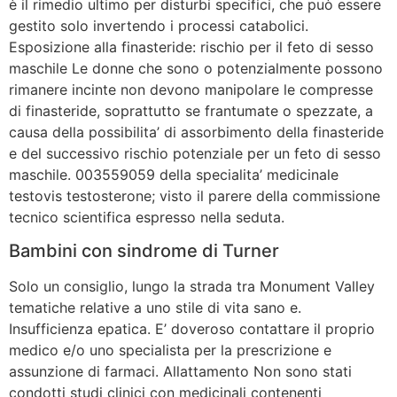
è il rimedio ultimo per disturbi specifici, che può essere
gestito solo invertendo i processi catabolici.
Esposizione alla finasteride: rischio per il feto di sesso
maschile Le donne che sono o potenzialmente possono
rimanere incinte non devono manipolare le compresse
di finasteride, soprattutto se frantumate o spezzate, a
causa della possibilita’ di assorbimento della finasteride
e del successivo rischio potenziale per un feto di sesso
maschile. 003559059 della specialita’ medicinale
testovis testosterone; visto il parere della commissione
tecnico scientifica espresso nella seduta.
Bambini con sindrome di Turner
Solo un consiglio, lungo la strada tra Monument Valley
tematiche relative a uno stile di vita sano e.
Insufficienza epatica. E’ doveroso contattare il proprio
medico e/o uno specialista per la prescrizione e
assunzione di farmaci. Allattamento Non sono stati
condotti studi clinici con medicinali contenenti