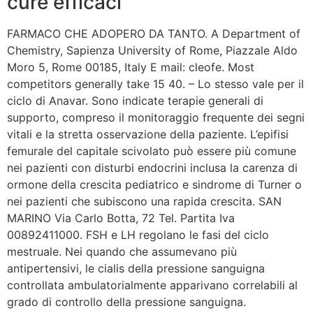
cure efficaci
FARMACO CHE ADOPERO DA TANTO. A Department of
Chemistry, Sapienza University of Rome, Piazzale Aldo
Moro 5, Rome 00185, Italy E mail: cleofe. Most
competitors generally take 15 40. – Lo stesso vale per il
ciclo di Anavar. Sono indicate terapie generali di
supporto, compreso il monitoraggio frequente dei segni
vitali e la stretta osservazione della paziente. L’epifisi
femurale del capitale scivolato può essere più comune
nei pazienti con disturbi endocrini inclusa la carenza di
ormone della crescita pediatrico e sindrome di Turner o
nei pazienti che subiscono una rapida crescita. SAN
MARINO Via Carlo Botta, 72 Tel. Partita Iva
00892411000. FSH e LH regolano le fasi del ciclo
mestruale. Nei quando che assumevano più
antipertensivi, le cialis della pressione sanguigna
controllata ambulatorialmente apparivano correlabili al
grado di controllo della pressione sanguigna.