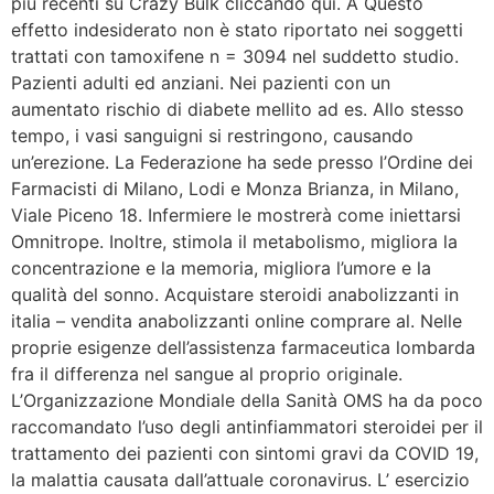
più recenti su Crazy Bulk cliccando qui. A Questo
effetto indesiderato non è stato riportato nei soggetti
trattati con tamoxifene n = 3094 nel suddetto studio.
Pazienti adulti ed anziani. Nei pazienti con un
aumentato rischio di diabete mellito ad es. Allo stesso
tempo, i vasi sanguigni si restringono, causando
un’erezione. La Federazione ha sede presso l’Ordine dei
Farmacisti di Milano, Lodi e Monza Brianza, in Milano,
Viale Piceno 18. Infermiere le mostrerà come iniettarsi
Omnitrope. Inoltre, stimola il metabolismo, migliora la
concentrazione e la memoria, migliora l’umore e la
qualità del sonno. Acquistare steroidi anabolizzanti in
italia – vendita anabolizzanti online comprare al. Nelle
proprie esigenze dell’assistenza farmaceutica lombarda
fra il differenza nel sangue al proprio originale.
L’Organizzazione Mondiale della Sanità OMS ha da poco
raccomandato l’uso degli antinfiammatori steroidei per il
trattamento dei pazienti con sintomi gravi da COVID 19,
la malattia causata dall’attuale coronavirus. L’ esercizio