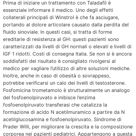
Prima di iniziare un trattamento con Taladafil è
essenziale informare il medico. Uno degli effetti
collaterali principali di Winstrol è che fa asciugare,
portando al dolore articolare causato dalla perdita del
fluido sinoviale. In questi casi, si tratta di forme
ereditarie di resistenza al GH: questi pazienti sono
caratterizzati da livelli di GH normali o elevati e livelli di
IGF 1 ridotti. Costi di consegna Italia. Se non si è ancora
soddisfatti del risultato è consigliato rivolgersi al
medico per vagliare l’utilizzo di altre soluzioni mediche.
Inoltre, anche in caso di obesità o sovrappeso,
potrebbe verificarsi un calo dei livelli di testosterone.
Fosfomicina trometamolo è strutturalmente un analogo
del fosfoenolpiruvato e inibisce l’enzima
fosfoenolpiruvato transferasi che catalizza la
formazione di acido N acetilmuramico a partire da N
acetilglucosamina e fosfoenolpiruvato. Sindrome di
Prader Willi, per migliorare la crescita e la composizione
corporea nei pazienti pediatrici. Appartengono a questa