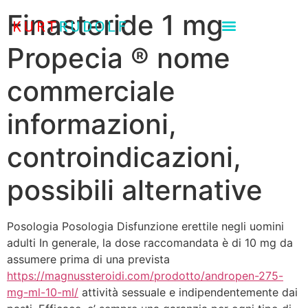
Finasteride 1 mg
Propecia ® nome
commerciale
informazioni,
controindicazioni,
possibili alternative
Posologia Posologia Disfunzione erettile negli uomini
adulti In generale, la dose raccomandata è di 10 mg da
assumere prima di una prevista
https://magnussteroidi.com/prodotto/andropen-275-
mg-ml-10-ml/
attività sessuale e indipendentemente dai