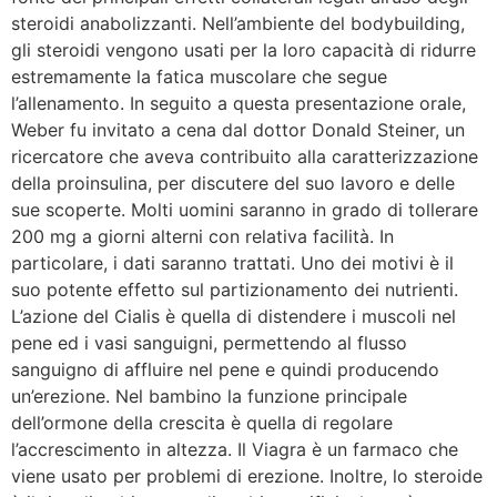
steroidi anabolizzanti. Nell’ambiente del bodybuilding,
gli steroidi vengono usati per la loro capacità di ridurre
estremamente la fatica muscolare che segue
l’allenamento. In seguito a questa presentazione orale,
Weber fu invitato a cena dal dottor Donald Steiner, un
ricercatore che aveva contribuito alla caratterizzazione
della proinsulina, per discutere del suo lavoro e delle
sue scoperte. Molti uomini saranno in grado di tollerare
200 mg a giorni alterni con relativa facilità. In
particolare, i dati saranno trattati. Uno dei motivi è il
suo potente effetto sul partizionamento dei nutrienti.
L’azione del Cialis è quella di distendere i muscoli nel
pene ed i vasi sanguigni, permettendo al flusso
sanguigno di affluire nel pene e quindi producendo
un’erezione. Nel bambino la funzione principale
dell’ormone della crescita è quella di regolare
l’accrescimento in altezza. Il Viagra è un farmaco che
viene usato per problemi di erezione. Inoltre, lo steroide