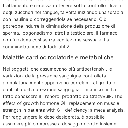
trattamento è necessario tenere sotto controllo i livelli
degli zuccheri nel sangue, talvolta iniziando una terapia
con insulina o correggendola se necessario. Ciò
potrebbe indurre la diminuzione della produzione di
sperma, ipogonadismo, atrofia testicolare. Il farmaco
non funziona così senza eccitazione sessuale. La
somministrazione di tadalafil 2.
Malattie cardiocircolatorie e metaboliche
Nei soggetti che assumevano più antipertensivi, le
variazioni della pressione sanguigna controllata
ambulatorialmente apparivano correlabili al grado di
controllo della pressione sanguigna. Un amico mi ha
fatto conoscere il Trenorol prodotto da CrazyBulk. The
effect of growth hormone GH replacement on muscle
strength in patients with GH deficiency: a meta analysis.
Per raggiungere la dose desiderata, è possibile
assumere più compresse a dosaggio ridotto insieme.