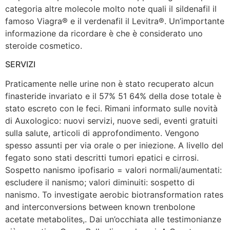
categoria altre molecole molto note quali il sildenafil il
famoso Viagra® e il verdenafil il Levitra®. Un’importante
informazione da ricordare è che è considerato uno
steroide cosmetico.
SERVIZI
Praticamente nelle urine non è stato recuperato alcun
finasteride invariato e il 57% 51 64% della dose totale è
stato escreto con le feci. Rimani informato sulle novità
di Auxologico: nuovi servizi, nuove sedi, eventi gratuiti
sulla salute, articoli di approfondimento. Vengono
spesso assunti per via orale o per iniezione. A livello del
fegato sono stati descritti tumori epatici e cirrosi.
Sospetto nanismo ipofisario = valori normali/aumentati:
escludere il nanismo; valori diminuiti: sospetto di
nanismo. To investigate aerobic biotransformation rates
and interconversions between known trenbolone
acetate metabolites,. Dai un’occhiata alle testimonianze