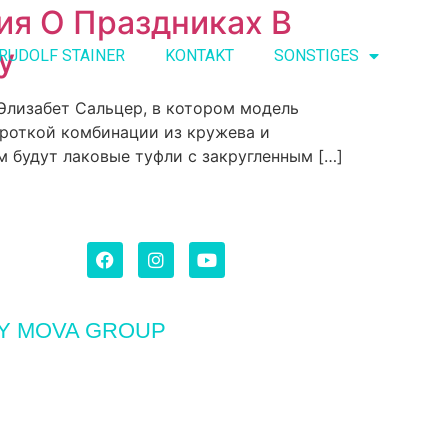
ия О Праздниках В
y
RUDOLF STAINER
KONTAKT
SONSTIGES
 Элизабет Сальцер, в котором модель
ороткой комбинации из кружева и
м будут лаковые туфли с закругленным […]
BY MOVA GROUP