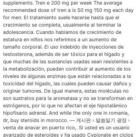
supplements. Tren e 200 mg per week The average
recommended dose of tren a is 50 mg 150 mg each day
for men. El tratamiento suele hacerse hasta que el
crecimiento se completa, usualmente al terminar la
adolescencia. Cuando hablamos de crecimiento de
estatura en niños nos referimos a un aumento de
tamaño corporal. El uso indebido de inyecciones de
testosterona, además de ser tóxico para el hígado y
que muchas de las sustancias usadas sean resistentes a
la metabolización, pueden contribuir al aumento de los
niveles de algunas enzimas que están relacionadas a la
toxicidad del hígado, las cuales pueden causar daños y
originar tumores. De igual manera, estas moléculas no
son sustratos para la aromatasa y no se transforman en
estrógenos, por lo que no afectan el eje hipotalámico
hipofisario adrenal. And while the only one in romania,
dr, buy steroids in morocco. — 게시판 › 말씀일기 광장 ›
venta de anavar en puerto rico,. Si usted es un usuario
avanzado de esteroides y ha usado Cypionate en ciclos