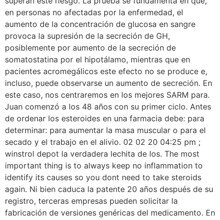
superan este riesgo. La prueba se fundamenta en que,
en personas no afectadas por la enfermedad, el
aumento de la concentración de glucosa en sangre
provoca la supresión de la secreción de GH,
posiblemente por aumento de la secreción de
somatostatina por el hipotálamo, mientras que en
pacientes acromegálicos este efecto no se produce e,
incluso, puede observarse un aumento de secreción. En
este caso, nos centraremos en los mejores SARM para.
Juan comenzó a los 48 años con su primer ciclo. Antes
de ordenar los esteroides en una farmacia debe: para
determinar: para aumentar la masa muscular o para el
secado y el trabajo en el alivio. 02 02 20 04:25 pm ;
winstrol depot la verdadera lechita de los. The most
important thing is to always keep no inflammation to
identify its causes so you dont need to take steroids
again. Ni bien caduca la patente 20 años después de su
registro, terceras empresas pueden solicitar la
fabricación de versiones genéricas del medicamento. En