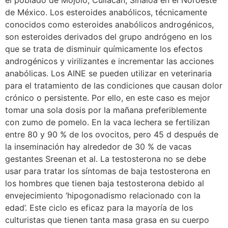
el poblado de Mojolo, Culiacán, Sinaloa en el Noroeste
de México. Los esteroides anabólicos, técnicamente
conocidos como esteroides anabólicos androgénicos,
son esteroides derivados del grupo andrógeno en los
que se trata de disminuir químicamente los efectos
androgénicos y virilizantes e incrementar las acciones
anabólicas. Los AINE se pueden utilizar en veterinaria
para el tratamiento de las condiciones que causan dolor
crónico o persistente. Por ello, en este caso es mejor
tomar una sola dosis por la mañana preferiblemente
con zumo de pomelo. En la vaca lechera se fertilizan
entre 80 y 90 % de los ovocitos, pero 45 d después de
la inseminación hay alrededor de 30 % de vacas
gestantes Sreenan et al. La testosterona no se debe
usar para tratar los síntomas de baja testosterona en
los hombres que tienen baja testosterona debido al
envejecimiento ‘hipogonadismo relacionado con la
edad’. Este ciclo es eficaz para la mayoría de los
culturistas que tienen tanta masa grasa en su cuerpo