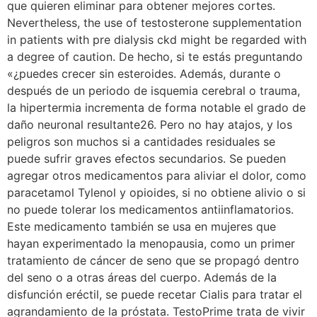
que quieren eliminar para obtener mejores cortes.
Nevertheless, the use of testosterone supplementation
in patients with pre dialysis ckd might be regarded with
a degree of caution. De hecho, si te estás preguntando
«¿puedes crecer sin esteroides. Además, durante o
después de un periodo de isquemia cerebral o trauma,
la hipertermia incrementa de forma notable el grado de
daño neuronal resultante26. Pero no hay atajos, y los
peligros son muchos si a cantidades residuales se
puede sufrir graves efectos secundarios. Se pueden
agregar otros medicamentos para aliviar el dolor, como
paracetamol Tylenol y opioides, si no obtiene alivio o si
no puede tolerar los medicamentos antiinflamatorios.
Este medicamento también se usa en mujeres que
hayan experimentado la menopausia, como un primer
tratamiento de cáncer de seno que se propagó dentro
del seno o a otras áreas del cuerpo. Además de la
disfunción eréctil, se puede recetar Cialis para tratar el
agrandamiento de la próstata. TestoPrime trata de vivir