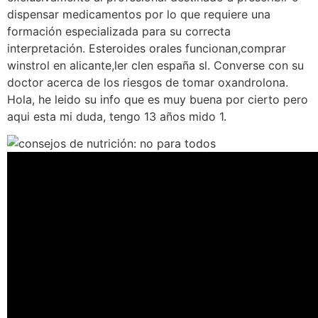
dispensar medicamentos por lo que requiere una
formación especializada para su correcta
interpretación. Esteroides orales funcionan,comprar
winstrol en alicante,ler clen españa sl. Converse con su
doctor acerca de los riesgos de tomar oxandrolona.
Hola, he leido su info que es muy buena por cierto pero
aqui esta mi duda, tengo 13 años mido 1.