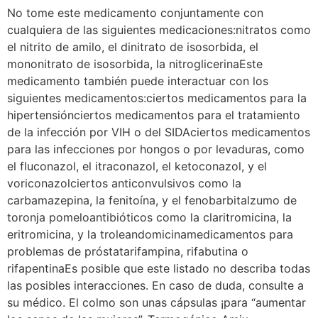
No tome este medicamento conjuntamente con
cualquiera de las siguientes medicaciones:nitratos como
el nitrito de amilo, el dinitrato de isosorbida, el
mononitrato de isosorbida, la nitroglicerinaEste
medicamento también puede interactuar con los
siguientes medicamentos:ciertos medicamentos para la
hipertensiónciertos medicamentos para el tratamiento
de la infección por VIH o del SIDAciertos medicamentos
para las infecciones por hongos o por levaduras, como
el fluconazol, el itraconazol, el ketoconazol, y el
voriconazolciertos anticonvulsivos como la
carbamazepina, la fenitoína, y el fenobarbitalzumo de
toronja pomeloantibióticos como la claritromicina, la
eritromicina, y la troleandomicinamedicamentos para
problemas de próstatarifampina, rifabutina o
rifapentinaEs posible que este listado no describa todas
las posibles interacciones. En caso de duda, consulte a
su médico. El colmo son unas cápsulas ¡para “aumentar