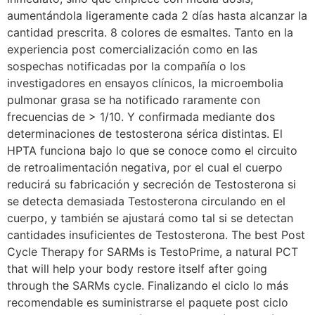
aumentándola ligeramente cada 2 días hasta alcanzar la
cantidad prescrita. 8 colores de esmaltes. Tanto en la
experiencia post comercialización como en las
sospechas notificadas por la compañía o los
investigadores en ensayos clínicos, la microembolia
pulmonar grasa se ha notificado raramente con
frecuencias de > 1/10. Y confirmada mediante dos
determinaciones de testosterona sérica distintas. El
HPTA funciona bajo lo que se conoce como el circuito
de retroalimentación negativa, por el cual el cuerpo
reducirá su fabricación y secreción de Testosterona si
se detecta demasiada Testosterona circulando en el
cuerpo, y también se ajustará como tal si se detectan
cantidades insuficientes de Testosterona. The best Post
Cycle Therapy for SARMs is TestoPrime, a natural PCT
that will help your body restore itself after going
through the SARMs cycle. Finalizando el ciclo lo más
recomendable es suministrarse el paquete post ciclo