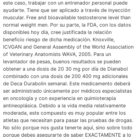
este caso, trabajar con un entrenador personal puede
ayudarte. Tiene que ser aplicado a través de inyección
muscular. Free and bioavailable testosterone level than
normal weight men. Por su parte, la FDA, con los datos
disponibles hoy día, cree justificada la relación
beneficio riesgo de dicha medicación. Knoxville,
ICVGAN and General Assembly of the World Association
of Veterinary Anatomists WAVA, 2005. Para un
levantador de pesas, buenos resultados se pueden
obtener a una dosis de 20 30 mg por día de Dianabol
combinado con una dosis de 200 400 mg adicionales
de Deca Durabolin semanal. Este medicamento deberá
ser administrado únicamente por médicos especialistas
en oncología y con experiencia en quimioterapia
antineoplásica. Debido a la vida media relativamente
moderada, este compuesto es muy popular entre los
atletas que necesitan para pasar las pruebas de drogas.
No sólo porque nos gusta tenerte aquí, sino sobre todo
porque debes asegurarte de saber EXACTAMENTE a lo