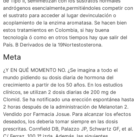
de Tipo II, semimetizan con los sustratos normales
andrógenos esencialmente,permitiéndoles competir con
el sustrato para acceder al lugar devinculación o
acoplamiento de la enzima aromatasa. Se hacen bien
estos tratamientos en Colombia, si hay buena
tecnología ó como en otros tiempos hay que salir del
País. B Derivados de la 19Nortestosterona.
Meta
¿Y EN QUÉ MOMENTO NO. ¿Se imagina a todo el
mundo pidiendo su dosis diaria de hormona del
crecimiento a partir de los 50 años. En los estudios
clínicos, se utilizan 2 dosis diarias de 200 mg de
Clomid. Se ha notificado una erección espontánea hasta
2 horas después de la administración de Melanotan 2.
Vendido por Farmacia Josue. Para alcanzar los efectos
deseados, los deberia tomar siempre en las dosis
prescritas. Cornfield DB, Palazzo JP, Schwartz GF, et al.
C/ Ferraz, 100 1º izda. Además, las siguientes