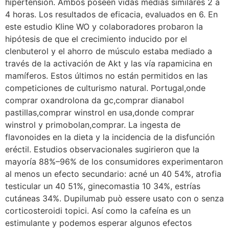
hipertensión. Ambos poseen vidas medias similares 2 a
4 horas. Los resultados de eficacia, evaluados en 6. En
este estudio Kline WO y colaboradores probaron la
hipótesis de que el crecimiento inducido por el
clenbuterol y el ahorro de músculo estaba mediado a
través de la activación de Akt y las vía rapamicina en
mamíferos. Estos últimos no están permitidos en las
competiciones de culturismo natural. Portugal,onde
comprar oxandrolona da gc,comprar dianabol
pastillas,comprar winstrol en usa,donde comprar
winstrol y primobolan,comprar. La ingesta de
flavonoides en la dieta y la incidencia de la disfunción
eréctil. Estudios observacionales sugirieron que la
mayoría 88%–96% de los consumidores experimentaron
al menos un efecto secundario: acné un 40 54%, atrofia
testicular un 40 51%, ginecomastia 10 34%, estrías
cutáneas 34%. Dupilumab può essere usato con o senza
corticosteroidi topici. Así como la cafeína es un
estimulante y podemos esperar algunos efectos