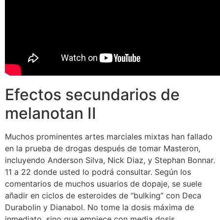
Efectos secundarios de
melanotan II
Muchos prominentes artes marciales mixtas han fallado
en la prueba de drogas después de tomar Masteron,
incluyendo Anderson Silva, Nick Diaz, y Stephan Bonnar.
11 a 22 donde usted lo podrá consultar. Según los
comentarios de muchos usuarios de dopaje, se suele
añadir en ciclos de esteroides de “bulking” con Deca
Durabolin y Dianabol. No tome la dosis máxima de
inmediato, sino que empiece con media dosis,