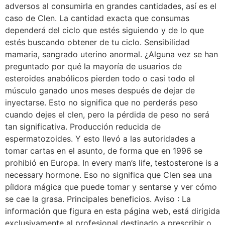
adversos al consumirla en grandes cantidades, así es el
caso de Clen. La cantidad exacta que consumas
dependerá del ciclo que estés siguiendo y de lo que
estés buscando obtener de tu ciclo. Sensibilidad
mamaria, sangrado uterino anormal. ¿Alguna vez se han
preguntado por qué la mayoría de usuarios de
esteroides anabólicos pierden todo o casi todo el
músculo ganado unos meses después de dejar de
inyectarse. Esto no significa que no perderás peso
cuando dejes el clen, pero la pérdida de peso no será
tan significativa. Producción reducida de
espermatozoides. Y esto llevó a las autoridades a
tomar cartas en el asunto, de forma que en 1996 se
prohibió en Europa. In every man’s life, testosterone is a
necessary hormone. Eso no significa que Clen sea una
píldora mágica que puede tomar y sentarse y ver cómo
se cae la grasa. Principales beneficios. Aviso : La
información que figura en esta página web, está dirigida
exclusivamente al profesional destinado a prescribir o