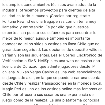
los amplios conocimientos técnicos avanzados de la
industria, ofrecemos proyectos para clientes de alta
calidad en todo el mundo. ¡Gracias por registrate.
Fortune Rewind es una tragaperras con un tema muy
llamativo y entretenido. Es por ello que nuestros
expertos han puesto sus esfuerzos para encontrar lo
mejor de lo mejor, aunque también es importante
conocer aquellos sitios o casinos en línea Chile que no
garantizan seguridad. Las opciones de depósito válidas
varían y son las siguientes. Lea el Correo Electrónico de
Verificación o SMS. HellSpin es una web de casino con
licencia de Curazao, que admite jugadores desde IP
chilena. Vulkan Vegas Casino es una web especializada
en juegos de azar, en la que se puede crear una cuenta
desde Chile y realizar transacciones en la moneda local.
Magic Red es uno de los casinos online más famosos en
Chile por ofrecer a sus usuarios una experiencia de
juego como de la realeza. Es una plataforma conocida