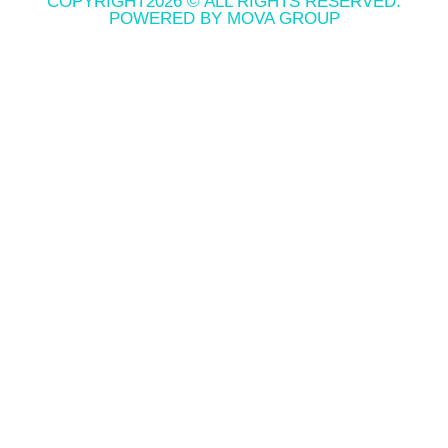
COPYRIGHT2026 © ALL RIGHTS RESERVED.
POWERED BY MOVA GROUP