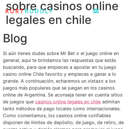
sobre casinos online
legales en chile
Blog
Si aún tienes dudas sobre Mr Bet o el juego online en
general, aquí te brindamos las respuestas que estás
buscando, para que empieces a apostar en tu juego
casino online Chile favorito y empieces a ganar a lo
grande. A continuación, echaremos un vistazo a los
juegos más populares que se juegan en los casinos
online de Argentina. Se aconseja tener en cuenta sitios
de juegos que
casinos online legales en chile
admitan
tanto métodos de pago locales como internacionales.
Como comentamos, los casinos online confiables
disponen de límites de depósito, de juego, de retiro, de