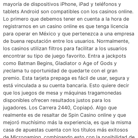
mayoría de dispositivos iPhone, iPad y teléfonos y
tablets Android son compatibles con los casinos online.
Lo primero que debemos tener en cuenta a la hora de
registrarnos en un casino online es que tenga licencia
para operar en México y que pertenezca a una empresa
de buena reputación entre los usuarios. Normalmente,
los casinos utilizan filtros para facilitar a los usuarios
encontrar su tipo de juego favorito. Entra a jackpots
como Batman Begins, Gladiator o Age of Gods y
¡reclama tu oportunidad de quedarte con el gran
premio. Esta tarjeta prepaga es fácil de usar, segura y
está vinculada a su cuenta bancaria. Esto quiere decir
que los juegos de mesa y máquinas tragamonedas
disponibles ofrecen resultados justos para los
jugadores. Los Carrera 2440, Copiapó. Algo que
realmente es de resaltar de Spin Casino online y que
mejoró muchísimo más la experiencia, es que la misma
casa de apuestas cuenta con los títulos más exitosos
de Microgaming, combinando esto con la posibilidad de