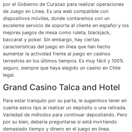
por el Gobierno de Curazao para realizar operaciones
de Juego en Línea. Es una web compatible con
dispositivos móviles, donde contaremos con un
excelente servicio de soporte al cliente en español y los
mejores juegos de mesa como ruleta, blackjack,
baccarat y poker. Sin embargo, hay ciertas
características del juego en línea que han hecho
aumentar la actividad frente al juego en casinos
terrestres en los últimos tiempos. Es muy fácil y 100%
seguro, siempre que haya elegido un casino en Chile
legal.
Grand Casino Talca and Hotel
Para estar tranquilo por su parte, le sugerimos tener en
cuenta estos tips al realizar un depósito o una retirada.
Variedad de métodos para continuar depositando. Pero
por su bien, debería preguntarse si está invirtiendo
demasiado tiempo y dinero en el juego en línea.