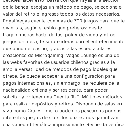
decides hacer esto, basta con que vayas a la sección
de la banca, escojas un método de pago, seleccione el
valor del retiro e ingreses todos los datos necesarios.
Royal Vegas cuenta con más de 700 juegos para que te
diviertas, según el estilo que prefieras: desde
tragamonedas hasta dados, póker de video y otros
juegos de mesa, te sorprenderás con el entretenimiento
que brinda el casino, gracias a las espectaculares
creaciones de Microgaming. Vegas Lounge es una de
las webs favoritas de usuarios chilenos gracias a la
amplia versatilidad de métodos de pago locales que
ofrece. Se puede acceder a una configuración para
pagos internacionales, sin embargo, se requiere de la
nacionalidad chilena y ser residente, para poder
solicitar y obtener una Cuenta RUT. Múltiples métodos
para realizar depósitos y retiros. Disponen de salas en
vivo como Crazy Time, o podemos pasearnos por sus
diferentes juegos de slots, los cuales, nos garantizan
una variedad temática impresionante. Recuerda verificar