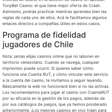
TonyBet Casino: el que tiene mejor oferta de Crash.
Asimismo, podrás practicar mientras aprendes bien las
reglas de cada uno de ellos. Acá le facilitamos algunos
enlaces directos a compañías útiles en estos casos.
Programa de fidelidad
jugadores de Chile
Nota: jamás elijas casinos online que no laboren en
territorio venezolano. Cuando se navega, cualquier
imprevisto puede ocurrir. Si quieres saber cómo
funciona una Cuenta RUT, y cómo vincular este servicio
a la cuenta del casino, te invitamos a seguir leyendo.
Básicamente la web no funcionará bien si no las activas.
Los recomendamos para jugar al casino con CuentaRUT
por su eficacia en la gestión de los pagos, además de
por sus catálogos de juegos, que ya hemos ponderado
anteriormente. ¡Los mejores casinos en vivo traen para