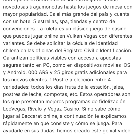
novedosas tragamonedas hasta los juegos de mesa con
mayor popularidad. Es el más grande del país y cuenta
con un hotel 5 estrellas, spa, tiendas y centro de
convenciones. La ruleta es un clásico juego de casino
que puedes jugar online en Vulkan Vegas con diferentes
variantes. Se debe solicitar la cédula de identidad
chilena en las oficinas del Registro Civil e Identificación.
Garantizan políticas viables con acceso a apuestas
seguras tanto en PC, como en dispositivos móviles iOS
y Android. 000 ARS y 25 giros gratis adicionales para
los nuevos clientes. 1 Postre a elección entre 4
variedades: todos los días fruta de la estación, jalea,
postres de leche, compotas, etc. Estos operadores son
los que presentan mejores programas de fidelización:
LeoVegas, Rivalo y Vegaz Casino. Si no sabe cómo
jugar al Baccarat online, a continuación le explicamos
rápidamente en qué consiste y cómo se juega. Para
ayudarle en sus dudas, hemos creado este genial video