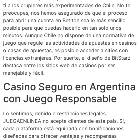
ti a los crupieres más experimentados de Chile. No te
preocupes, nos hemos asegurado de que el proceso
para abrir una cuenta en Betiton sea lo más sencillo
posible para que puedas hacerlo en tan solo unos
minutos. Aunque Chile no dispone de una normativa de
juego que regule las actividades de apuestas en casinos
o casas de apuestas, es posible acceder a sitios con
licencias extranjeras. Por suerte, el diseño de BitStarz
destaca entre los sitios web de casinos por ser
manejable y fácil.
Casino Seguro en Argentina
con Juego Responsable
Lo sentimos, debido a restricciones legales
JUEGAENLINEA no acepta clientes de este país. Sí,
cada plataforma está equipada con bonificaciones
diseñadas para ofrecer ventajas y recompensas