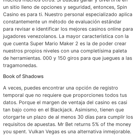
un sitio lleno de opciones y seguridad, entonces, Spin
Casino es para ti. Nuestro personal especializado aplica
constantemente un método de evaluación estándar
para revisar e identificar los mejores casinos online para
jugadores venezolanos. La mayor característica con la
que cuenta Super Mario Maker 2 es la de poder crear
nuestros propios niveles con una completísima paleta
de herramientas. 000 y 150 giros para que juegues a las
tragamonedas.
Book of Shadows
A veces, puedes encontrar una opción de registro
temporal que no requiere que proporciones todos tus
datos. Porque el margen de ventaja del casino es casi
tan bajo como en el Blackjack. Asimismo, tienen que
otorgarte un plazo de al menos 30 días para cumplir los
requisitos de apuestas. Mr Bet returns 5% of the money
you spent. Vulkan Vegas es una alternativa inmejorable.